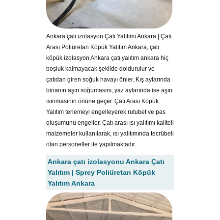
Ankara çatı izolasyon Çatı Yalıtımı Ankara | Çatı
Arası Poliüretan Köpük Yalıtım Ankara, çatı
köpük izolasyon Ankara çatı yalıtım ankara hiç
boşluk kalmayacak şekilde doldurulur ve
çatıdan giren soğuk havayı önler. Kış aylarında
binanın aşırı soğumasını, yaz aylarında ise aşırı
ısınmasının önüne geçer. Çatı Arası Köpük
Yalıtım terlemeyi engelleyerek rutubet ve pas
oluşumunu engeller. Çatı arası ısı yalıtımı kaliteli
malzemeler kullanılarak, ısı yalıtımında tecrübeli
olan personeller ile yapılmaktadır.
Ankara çatı izolasyonu Ankara Çatı
Yalıtım | Sprey Poliüretan Köpük
Yalıtım Ankara