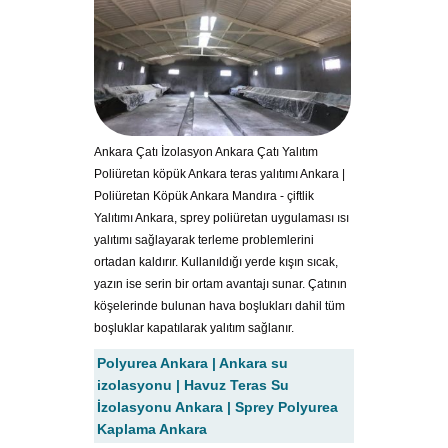
Ankara Çatı İzolasyon Ankara Çatı Yalıtım
Poliüretan köpük Ankara teras yalıtımı Ankara |
Poliüretan Köpük Ankara Mandıra - çiftlik
Yalıtımı Ankara, sprey poliüretan uygulaması ısı
yalıtımı sağlayarak terleme problemlerini
ortadan kaldırır. Kullanıldığı yerde kışın sıcak,
yazın ise serin bir ortam avantajı sunar. Çatının
köşelerinde bulunan hava boşlukları dahil tüm
boşluklar kapatılarak yalıtım sağlanır.
Polyurea Ankara | Ankara su
izolasyonu | Havuz Teras Su
İzolasyonu Ankara | Sprey Polyurea
Kaplama Ankara