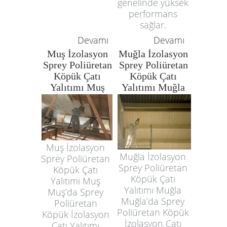
genelinde yüksek
performans
sağlar.
Devamı
Devamı
Muş İzolasyon
Muğla İzolasyon
Sprey Poliüretan
Sprey Poliüretan
Köpük Çatı
Köpük Çatı
Yalıtımı Muş
Yalıtımı Muğla
Muş İzolasyon
Muğla İzolasyon
Sprey Poliüretan
Sprey Poliüretan
Köpük Çatı
Köpük Çatı
Yalıtımı Muş
Yalıtımı Muğla
Muş’da Sprey
Muğla’da Sprey
Poliüretan
Poliüretan Köpük
Köpük İzolasyon
İzolasyon Çatı
Çatı Yalıtımı