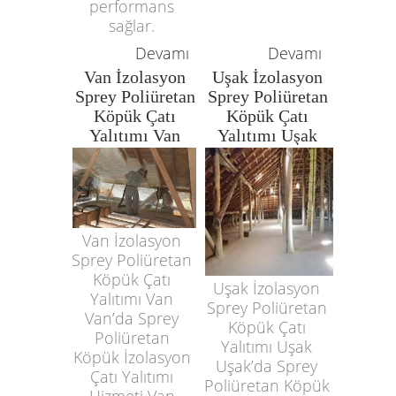
performans
sağlar.
Devamı
Devamı
Van İzolasyon
Uşak İzolasyon
Sprey Poliüretan
Sprey Poliüretan
Köpük Çatı
Köpük Çatı
Yalıtımı Van
Yalıtımı Uşak
Van İzolasyon
Sprey Poliüretan
Köpük Çatı
Uşak İzolasyon
Yalıtımı Van
Sprey Poliüretan
Van’da Sprey
Köpük Çatı
Poliüretan
Yalıtımı Uşak
Köpük İzolasyon
Uşak’da Sprey
Çatı Yalıtımı
Poliüretan Köpük