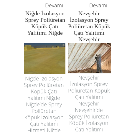
Devamı
Devamı
Niğde İzolasyon
Nevşehir
Sprey Poliüretan
İzolasyon Sprey
Köpük Çatı
Poliüretan Köpük
Yalıtımı Niğde
Çatı Yalıtımı
Nevşehir
Nevşehir
Niğde İzolasyon
İzolasyon Sprey
Sprey Poliüretan
Poliüretan Köpük
Köpük Çatı
Çatı Yalıtımı
Yalıtımı Niğde
Nevşehir
Niğde’de Sprey
Nevşehir’de
Poliüretan
Sprey Poliüretan
Köpük İzolasyon
Köpük İzolasyon
Çatı Yalıtımı
Çatı Yalıtımı
Hizmeti Niğde