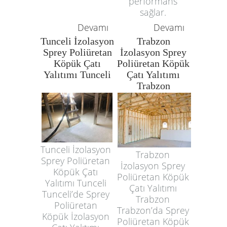
performans
sağlar.
Devamı
Devamı
Tunceli İzolasyon
Trabzon
Sprey Poliüretan
İzolasyon Sprey
Köpük Çatı
Poliüretan Köpük
Yalıtımı Tunceli
Çatı Yalıtımı
Trabzon
Tunceli İzolasyon
Trabzon
Sprey Poliüretan
İzolasyon Sprey
Köpük Çatı
Poliüretan Köpük
Yalıtımı Tunceli
Çatı Yalıtımı
Tunceli’de Sprey
Trabzon
Poliüretan
Trabzon’da Sprey
Köpük İzolasyon
Poliüretan Köpük