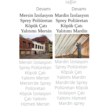
sağlar.
Devamı
Devamı
Mersin İzolasyon
Mardin İzolasyon
Sprey Poliüretan
Sprey Poliüretan
Köpük Çatı
Köpük Çatı
Yalıtımı Mersin
Yalıtımı Mardin
Mardin İzolasyon
Mersin İzolasyon
Sprey Poliüretan
Sprey Poliüretan
Köpük Çatı
Köpük Çatı
Yalıtımı Mardin
Yalıtımı Mersin
Mardin’de Sprey
Mersin’de Sprey
Poliüretan Köpük
Poliüretan
İzolasyon Çatı
Köpük İzolasyon
Yalıtımı Hizmeti
Çatı Yalıtımı
Mardin sprey
Hizmeti Mersin