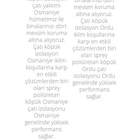
çatı yalıtımı
mevsim koruma
Osmaniye
altına alıyoruz.
hizmetimiz ile
Çatı köpük
binalarınızı dört
izolasyon Ordu
mevsim koruma
iklim koşullarına
altına alıyoruz.
karşı en etkili
Çatı köpük
çözümlerden biri
izolasyon
olan sprey
Osmaniye iklim
poliüretan köpük
koşullarına karşı
Ordu çatı
en etkili
izolasyonu Ordu
çözümlerden biri
genelinde yüksek
olan sprey
performans
poliüretan
sağlar.
köpük Osmaniye
çatı izolasyonu
Osmaniye
genelinde yüksek
performans
sağlar.