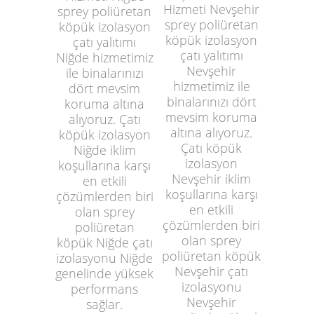
Hizmeti Nevşehir
sprey poliüretan
sprey poliüretan
köpük izolasyon
köpük izolasyon
çatı yalıtımı
çatı yalıtımı
Niğde hizmetimiz
Nevşehir
ile binalarınızı
hizmetimiz ile
dört mevsim
binalarınızı dört
koruma altına
mevsim koruma
alıyoruz. Çatı
altına alıyoruz.
köpük izolasyon
Çatı köpük
Niğde iklim
izolasyon
koşullarına karşı
Nevşehir iklim
en etkili
koşullarına karşı
çözümlerden biri
en etkili
olan sprey
çözümlerden biri
poliüretan
olan sprey
köpük Niğde çatı
poliüretan köpük
izolasyonu Niğde
Nevşehir çatı
genelinde yüksek
izolasyonu
performans
Nevşehir
sağlar.