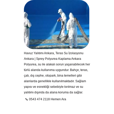
Havuz Yalıtımı Ankara, Teras Su İzolasyonu
Ankara | Sprey Polyurea Kaplama Ankara
Polyurea, su ile alakalı sorun yaşanabilecek her
türlü alanda kullanıma uygundur. Bahçe, teras,
çatı, dış cephe, otopark, bina temelleri gibi
alanlarda genellikle kullanılmaktadır. Sağlam
yapısı ve esnekliği sebebiyle kırılmaz ve su
yalıtımı dışında da alana koruma da sağlar.
📞 0543 474 2118 Hemen Ara