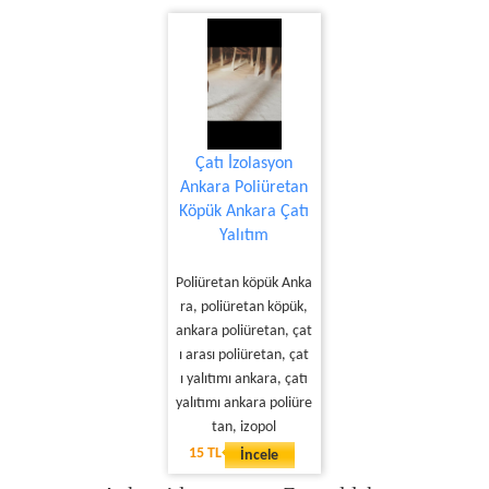
Çatı İzolasyon
Ankara Poliüretan
Köpük Ankara Çatı
Yalıtım
Poliüretan köpük Anka
ra, poliüretan köpük,
ankara poliüretan, çat
ı arası poliüretan, çat
ı yalıtımı ankara, çatı
yalıtımı ankara poliüre
tan, izopol
15 TL
İncele