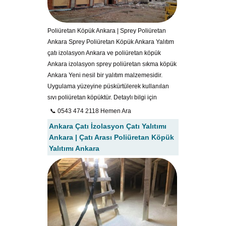
Poliüretan Köpük Ankara | Sprey Poliüretan
Ankara Sprey Poliüretan Köpük Ankara Yalıtım
çatı izolasyon Ankara ve poliüretan köpük
Ankara izolasyon sprey poliüretan sıkma köpük
Ankara Yeni nesil bir yalıtım malzemesidir.
Uygulama yüzeyine püskürtülerek kullanılan
sıvı poliüretan köpüktür. Detaylı bilgi için
📞 0543 474 2118 Hemen Ara
Ankara Çatı İzolasyon Çatı Yalıtımı
Ankara | Çatı Arası Poliüretan Köpük
Yalıtımı Ankara