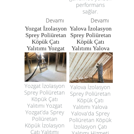
performans
sağlar.
Devamı
Devamı
Yozgat İzolasyon
Yalova İzolasyon
Sprey Poliüretan
Sprey Poliüretan
Köpük Çatı
Köpük Çatı
Yalıtımı Yozgat
Yalıtımı Yalova
Yozgat İzolasyon
Yalova İzolasyon
Sprey Poliüretan
Sprey Poliüretan
Köpük Çatı
Köpük Çatı
Yalıtımı Yozgat
Yalıtımı Yalova
Yozgat’da Sprey
Yalova’da Sprey
Poliüretan
Poliüretan Köpük
Köpük İzolasyon
İzolasyon Çatı
Çatı Yalıtımı
Yalıtımı Hizmeti