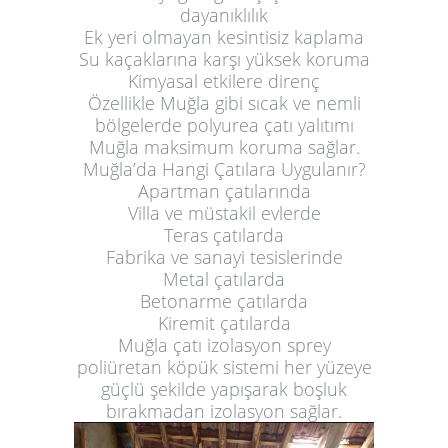
dayanıklılık
Ek yeri olmayan kesintisiz kaplama
Su kaçaklarına karşı yüksek koruma
Kimyasal etkilere direnç
Özellikle Muğla gibi sıcak ve nemli
bölgelerde polyurea çatı yalıtımı
Muğla maksimum koruma sağlar.
Muğla’da Hangi Çatılara Uygulanır?
Apartman çatılarında
Villa ve müstakil evlerde
Teras çatılarda
Fabrika ve sanayi tesislerinde
Metal çatılarda
Betonarme çatılarda
Kiremit çatılarda
Muğla çatı izolasyon sprey
poliüretan köpük sistemi her yüzeye
güçlü şekilde yapışarak boşluk
bırakmadan izolasyon sağlar.