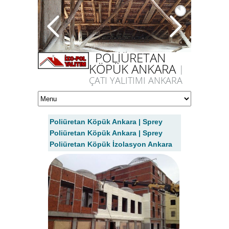
POLİÜRETAN
KÖPÜK ANKARA
|
ÇATI YALITIMI ANKARA
Poliüretan Köpük Ankara | Sprey
Poliüretan Köpük Ankara | Sprey
Poliüretan Köpük İzolasyon Ankara