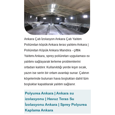
Ankara Çatı İzolasyon Ankara Çatı Yalıtım
Poliüretan köpük Ankara teras yalıtımı Ankara |
Poliüretan Köpük Ankara Mandıra - çiftlik
Yalıtımı Ankara, sprey poliüretan uygulaması ısı
yalıtımı sağlayarak terleme problemlerini
ortadan kaldırır. Kullanıldığı yerde kışın sıcak,
yazın ise serin bir ortam avantajı sunar. Çatının
köşelerinde bulunan hava boşlukları dahil tüm
boşluklar kapatılarak yalıtım sağlanır.
Polyurea Ankara | Ankara su
izolasyonu | Havuz Teras Su
İzolasyonu Ankara | Sprey Polyurea
Kaplama Ankara