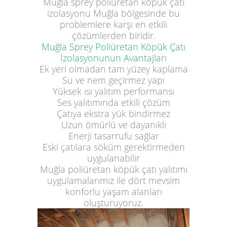
Muğla sprey poliüretan köpük çatı
izolasyonu Muğla bölgesinde bu
problemlere karşı en etkili
çözümlerden biridir.
Muğla Sprey Poliüretan Köpük Çatı
İzolasyonunun Avantajları
Ek yeri olmadan tam yüzey kaplama
Su ve nem geçirmez yapı
Yüksek ısı yalıtım performansı
Ses yalıtımında etkili çözüm
Çatıya ekstra yük bindirmez
Uzun ömürlü ve dayanıklı
Enerji tasarrufu sağlar
Eski çatılara söküm gerektirmeden
uygulanabilir
Muğla poliüretan köpük çatı yalıtımı
uygulamalarımız ile dört mevsim
konforlu yaşam alanları
oluşturuyoruz.