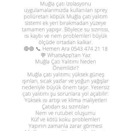
Muğla çatı izolasyonu
uygulamalarımızda kullanılan sprey
poliüretan köpük Muğla çatı yalıtım
sistemi ek yeri bırakmadan yüzeye
tamamen yapışır. Böylece su sızıntısı,
ısı kaybı ve nem problemleri büyük
ölçüde ortadan kalkar.
🔴🟢
📞 Hemen Ara
0543 474 21 18
💬 WhatsApp’tan Yaz
Muğla Çatı Yalıtımı Neden
Önemlidir?
Muğla çatı yalıtımı; yüksek güneş
ışınları, sıcak yazlar ve yoğun yağışlar
nedeniyle büyük önem taşır. Yetersiz
çatı yalıtımı şu sorunlara yol açabilir:
Yüksek ısı artışı ve klima maliyetleri
Çatıdan su sızıntıları
Nem ve rutubet oluşumu
Küf ve kötü koku problemleri
Yapının zamanla zarar görmesi