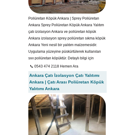
Poliüretan Köpük Ankara | Sprey Poliüretan
Ankara Sprey Poliüretan Köpük Ankara Yalıtım
çatı izolasyon Ankara ve poliüretan köpük
Ankara izolasyon sprey poliüretan sıkma köpük
Ankara Yeni nesil bir yalıtım malzemesidir.
Uygulama yüzeyine püskürtülerek kullanılan
sıvı poliüretan köpüktür. Detaylı bilgi için
📞 0543 474 2118 Hemen Ara
Ankara Çatı İzolasyon Çatı Yalıtımı
Ankara | Çatı Arası Poliüretan Köpük
Yalıtımı Ankara