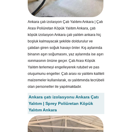
Ankara çatı izolasyon Çatı Yalıtımı Ankara | Çatı
Arası Poliüretan Köpük Yalıtım Ankara, çatı
köpük izolasyon Ankara çatı yalıtım ankara hiç
boşluk kalmayacak şekilde doldurulur ve
çatıdan giren soğuk havayı önler. Kış aylarında
binanın aşırı soğumasını, yaz aylarında ise aşırı
ısınmasının önüne geçer. Çatı Arası Köpük
Yalıtım terlemeyi engelleyerek rutubet ve pas
oluşumunu engeller. Çatı arası ısı yalıtımı kaliteli
malzemeler kullanılarak, ısı yalıtımında tecrübeli
olan personeller ile yapılmaktadır.
Ankara çatı izolasyonu Ankara Çatı
Yalıtım | Sprey Poliüretan Köpük
Yalıtım Ankara