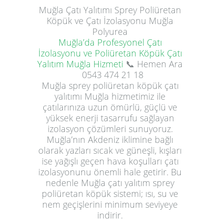
Muğla
Çatı Yalıtımı
Sprey Poliüretan
Köpük ve Çatı İzolasyonu Muğla
Polyurea
Muğla’da Profesyonel Çatı
İzolasyonu ve Poliüretan Köpük Çatı
Yalıtım Muğla Hizmeti
📞 Hemen Ara
0543 474 21 18
Muğla sprey poliüretan köpük çatı
yalıtımı Muğla hizmetimiz ile
çatılarınıza uzun ömürlü, güçlü ve
yüksek enerji tasarrufu sağlayan
izolasyon çözümleri sunuyoruz.
Muğla’nın Akdeniz iklimine bağlı
olarak yazları sıcak ve güneşli, kışları
ise yağışlı geçen hava koşulları çatı
izolasyonunu önemli hale getirir. Bu
nedenle Muğla çatı yalıtım sprey
poliüretan köpük sistemi; ısı, su ve
nem geçişlerini minimum seviyeye
indirir.