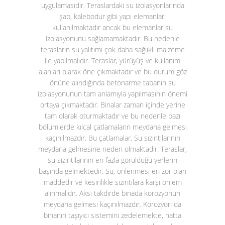
uygulamasıdır. Teraslardaki su izolasyonlarında
şap, kalebodur gibi yapı elemanları
kullanılmaktadır ancak bu elemanlar su
izolasyonunu sağlamamaktadır. Bu nedenle
terasların su yalıtımı çok daha sağlıklı malzeme
ile yapılmalıdır. Teraslar, yürüyüş ve kullanım
alanları olarak öne çıkmaktadır ve bu durum göz
önüne alındığında betonarme tabanın su
izolasyonunun tam anlamıyla yapılmasının önemi
ortaya çıkmaktadır. Binalar zaman içinde yerine
tam olarak oturmaktadır ve bu nedenle bazı
bölümlerde kılcal çatlamaların meydana gelmesi
kaçınılmazdır. Bu çatlamalar. Su sızıntılarının
meydana gelmesine neden olmaktadır. Teraslar,
su sızıntılarının en fazla görüldüğü yerlerin
başında gelmektedir. Su, önlenmesi en zor olan
maddedir ve kesinlikle sızıntılara karşı önlem
alınmalıdır. Aksi takdirde binada korozyonun
meydana gelmesi kaçınılmazdır. Korozyon da
binanın taşıyıcı sistemini zedelemekte, hatta