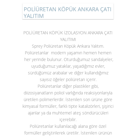
POLİÜRETAN KÖPÜK ANKARA ÇATI
YALITIM
POLİÜRETAN KÖPÜK İZOLASYON ANKARA ÇATI
YALITIMI
Sprey Poliüretan Köpük Ankara Yalıtım.
Poliüretanlar modern yaşamın hemen hemen
her yerinde bulunur. Oturduğumuz sandalyeler,
uyuduğumuz yataklar, yaşadığımız evler,
sürdüğümüz arabalar ve diğer kullandığımız
sayısız öğeler poliüretan içerir.
Poliüretanlar diğer plastikler gibi,
diizosiyanatların poliol varlığında reaksiyonlarıyla
üretilen polimerlerdir. İstenilen son ürüne göre
kimyasal formüller, farklı tipte katalizörleri, şişirici
ajanlar ya da muhtemel ateş söndürücüleri
içerebilir.
Poliüretanlar kullanılacağı alana göre özel
formüller geliştirilerek üretilir. İstenilen ürünün