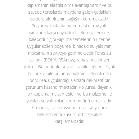
kaplamanın elastiki olma avantajı vardır ve bu
sayede teraslarda meydana gelen çatlakları
doldurarak binanın sağlığını korumaktadır.
Polyurea kaplama malzemesi ultraviyole
ışınlarına karşı dayanıklıdır. Beton, seramik,
kalebodur gibi yapı malzemelerinin üzerine
uygulanabilen polyurea, binadaki su yalıtımını
maksimum seviyeye getirmektedir.
Teras su
yalıtımı (POLYUREA)
uygulamasında ek yer
yoktur. Bu nedenle suyun sızabileceği en küçük
bir nokta bile bulunmamaktadır. Renkli olan
polyurea, uygulandığı alanlara dekoratif bir
görünüm kazandırmaktadır. Polyurea, dayanıklı
bir kaplama malzemesidir ve bu malzeme ile
yapılan su yalıtımları uzun ömürlü olmaktadır.
Firmamız, su izolasyonu teras su yalıtımı
beklentilerini kusursuz bir şekilde
karşılamaktadır.