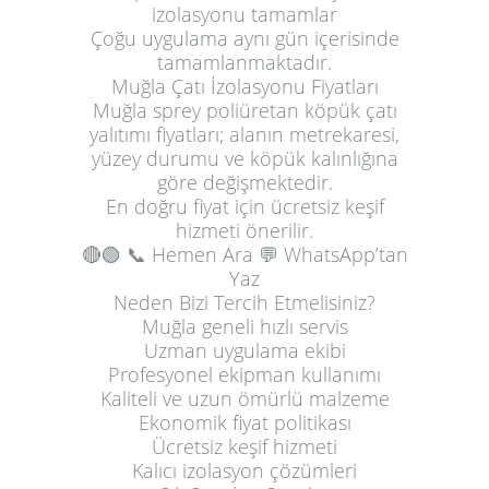
izolasyonu tamamlar
Çoğu uygulama aynı gün içerisinde
tamamlanmaktadır.
Muğla Çatı İzolasyonu Fiyatları
Muğla sprey poliüretan köpük çatı
yalıtımı fiyatları; alanın metrekaresi,
yüzey durumu ve köpük kalınlığına
göre değişmektedir.
En doğru fiyat için ücretsiz keşif
hizmeti önerilir.
🔴🟢
📞 Hemen Ara
💬 WhatsApp’tan
Yaz
Neden Bizi Tercih Etmelisiniz?
Muğla geneli hızlı servis
Uzman uygulama ekibi
Profesyonel ekipman kullanımı
Kaliteli ve uzun ömürlü malzeme
Ekonomik fiyat politikası
Ücretsiz keşif hizmeti
Kalıcı izolasyon çözümleri