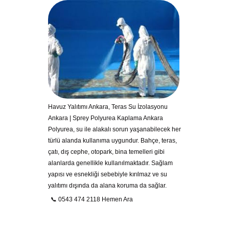
Havuz Yalıtımı Ankara, Teras Su İzolasyonu
Ankara | Sprey Polyurea Kaplama Ankara
Polyurea, su ile alakalı sorun yaşanabilecek her
türlü alanda kullanıma uygundur. Bahçe, teras,
çatı, dış cephe, otopark, bina temelleri gibi
alanlarda genellikle kullanılmaktadır. Sağlam
yapısı ve esnekliği sebebiyle kırılmaz ve su
yalıtımı dışında da alana koruma da sağlar.
📞 0543 474 2118 Hemen Ara