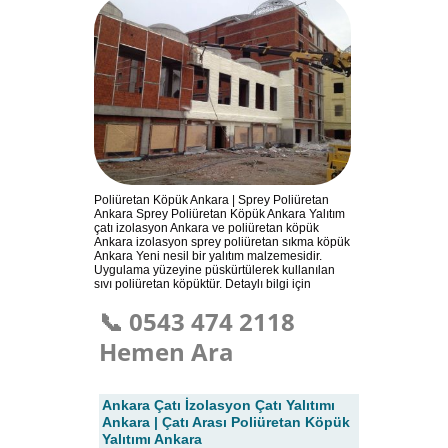
Poliüretan Köpük Ankara | Sprey Poliüretan
Ankara Sprey Poliüretan Köpük Ankara Yalıtım
çatı izolasyon Ankara ve poliüretan köpük
Ankara izolasyon sprey poliüretan sıkma köpük
Ankara Yeni nesil bir yalıtım malzemesidir.
Uygulama yüzeyine püskürtülerek kullanılan
sıvı poliüretan köpüktür. Detaylı bilgi için
📞 0543 474 2118
Hemen Ara
Ankara Çatı İzolasyon Çatı Yalıtımı
Ankara | Çatı Arası Poliüretan Köpük
Yalıtımı Ankara