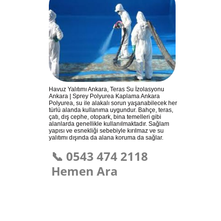
Havuz Yalıtımı Ankara, Teras Su İzolasyonu
Ankara | Sprey Polyurea Kaplama Ankara
Polyurea, su ile alakalı sorun yaşanabilecek her
türlü alanda kullanıma uygundur. Bahçe, teras,
çatı, dış cephe, otopark, bina temelleri gibi
alanlarda genellikle kullanılmaktadır. Sağlam
yapısı ve esnekliği sebebiyle kırılmaz ve su
yalıtımı dışında da alana koruma da sağlar.
📞 0543 474 2118
Hemen Ara