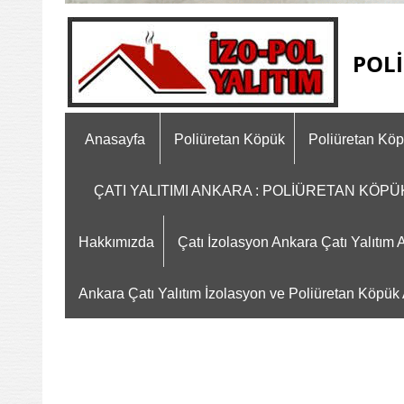
POLİ
Anasayfa
Poliüretan Köpük
Poliüretan Kö
ÇATI YALITIMI ANKARA : POLİÜRETAN KÖP
Hakkımızda
Çatı İzolasyon Ankara Çatı Yalıtı
Ankara Çatı Yalıtım İzolasyon ve Poliüretan Köpük A