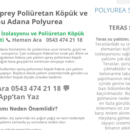
POLYUREA 
prey Poliüretan Köpük ve
onu Adana Polyurea
TERAS 
 İzolasyonu ve Poliüretan Köpük
Teras su yalıtımı
ti
📞 Hemen Ara
0543 474 21 18
Teraslardaki su iz
elemanları kul
dana hizmetimiz ile çatılarınıza uzun ömürlü, güçlü ve
 sunuyoruz. Çatı izolasyon Adana’nın sıcak yaz iklimi ve
izolasyonunu sağl
gulanan Adana çatı yalıtım sprey poliüretan köpük
yalıtımı çok da
soğuk hava geçişlerini minimum seviyeye indirir.
Teraslar, yür
çıkmaktadır 
ullanılan sprey poliüretan köpük Adana çatı yalıtım
pışır. Böylece klasik yalıtım sistemlerinde görülen su
betonarme taba
lemleri büyük ölçüde ortadan kaldırılır.
yapılmasının öne
içinde yerine t
Ara
0543 474 21 18
💬
bazı bölümlerde
kaçınılmazdır. Bu
pp’tan Yaz
gelmesine neden 
en fazla görüld
tımı Neden Önemlidir?
önlenmesi en zor 
karşı önlem alınm
meydana gelmesi
caklar, kış aylarında ise yoğun yağış ve nem nedeniyle
 yalıtımı zamanla şu sorunlara neden olur:
taşıyıcı siste
binanın yıkı
 ve yüksek enerji faturaları