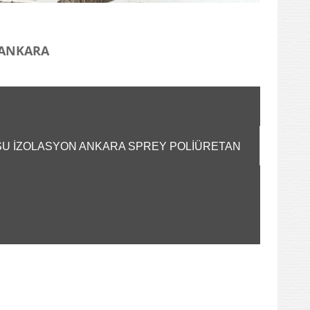
I ANKARA
A SU İZOLASYON ANKARA SPREY POLİÜRETAN