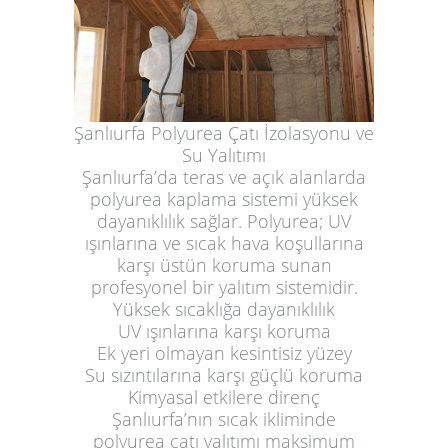
Şanlıurfa Polyurea Çatı İzolasyonu ve
Su Yalıtımı
Şanlıurfa’da teras ve açık alanlarda
polyurea kaplama sistemi yüksek
dayanıklılık sağlar. Polyurea; UV
ışınlarına ve sıcak hava koşullarına
karşı üstün koruma sunan
profesyonel bir yalıtım sistemidir.
Yüksek sıcaklığa dayanıklılık
UV ışınlarına karşı koruma
Ek yeri olmayan kesintisiz yüzey
Su sızıntılarına karşı güçlü koruma
Kimyasal etkilere direnç
Şanlıurfa’nın sıcak ikliminde
polyurea çatı yalıtımı maksimum