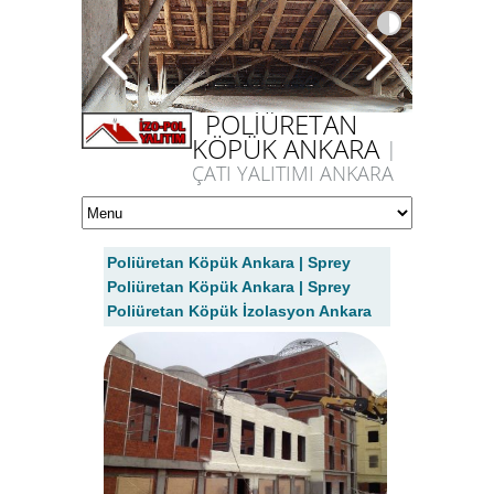
POLİÜRETAN
KÖPÜK ANKARA
|
ÇATI YALITIMI ANKARA
Poliüretan Köpük Ankara | Sprey
Poliüretan Köpük Ankara | Sprey
Poliüretan Köpük İzolasyon Ankara