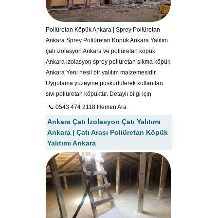
Poliüretan Köpük Ankara | Sprey Poliüretan
Ankara Sprey Poliüretan Köpük Ankara Yalıtım
çatı izolasyon Ankara ve poliüretan köpük
Ankara izolasyon sprey poliüretan sıkma köpük
Ankara Yeni nesil bir yalıtım malzemesidir.
Uygulama yüzeyine püskürtülerek kullanılan
sıvı poliüretan köpüktür. Detaylı bilgi için
📞 0543 474 2118 Hemen Ara
Ankara Çatı İzolasyon Çatı Yalıtımı
Ankara | Çatı Arası Poliüretan Köpük
Yalıtımı Ankara