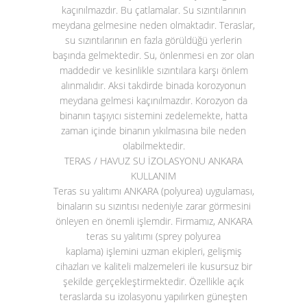
kaçınılmazdır. Bu çatlamalar. Su sızıntılarının
meydana gelmesine neden olmaktadır. Teraslar,
su sızıntılarının en fazla görüldüğü yerlerin
başında gelmektedir. Su, önlenmesi en zor olan
maddedir ve kesinlikle sızıntılara karşı önlem
alınmalıdır. Aksi takdirde binada korozyonun
meydana gelmesi kaçınılmazdır. Korozyon da
binanın taşıyıcı sistemini zedelemekte, hatta
zaman içinde binanın yıkılmasına bile neden
olabilmektedir.
TERAS / HAVUZ SU İZOLASYONU ANKARA
KULLANIM
Teras su yalıtımı ANKARA (polyurea)
uygulaması,
binaların su sızıntısı nedeniyle zarar görmesini
önleyen en önemli işlemdir. Firmamız, ANKARA
teras su yalıtımı (sprey polyurea
kaplama)
işlemini uzman ekipleri, gelişmiş
cihazları ve kaliteli malzemeleri ile kusursuz bir
şekilde gerçekleştirmektedir. Özellikle açık
teraslarda su izolasyonu yapılırken güneşten