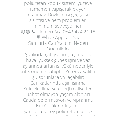
poliüretan köpük sistemi yüzeye
tamamen yapışarak ek yeri
bırakmaz. Böylece ısı geçişi, su
sızıntısı ve nem problemleri
minimum seviyeye iner.
🔴🟢
📞 Hemen Ara
0543 474 21 18
💬 WhatsApp’tan Yaz
Şanlıurfa Çatı Yalıtımı Neden
Önemlidir?
Şanlıurfa çatı yalıtımı; aşırı sıcak
hava, yüksek güneş ışını ve yaz
aylarında artan ısı yükü nedeniyle
kritik öneme sahiptir. Yetersiz yalıtım
şu sorunlara yol açabilir:
Çatı katlarında aşırı ısınma
Yüksek klima ve enerji maliyetleri
Rahat olmayan yaşam alanları
Çatıda deformasyon ve yıpranma
Isı köprüleri oluşumu
Şanlıurfa sprey poliüretan köpük