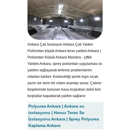
Ankara Çatı İzolasyon Ankara Çatı Yalıtım
Poliüretan köpük Ankara teras yalıtımı Ankara |
Poliüretan Köpük Ankara Mandıra - çiftlik
Yalıtımı Ankara, sprey poliüretan uygulaması ısı
yalıtımı sağlayarak terleme problemlerini
ortadan kaldırır. Kullanıldığı yerde kışın sıcak,
yazın ise serin bir ortam avantajı sunar. Çatının
köşelerinde bulunan hava boşlukları dahil tüm
boşluklar kapatılarak yalıtım sağlanır.
Polyurea Ankara | Ankara su
izolasyonu | Havuz Teras Su
İzolasyonu Ankara | Sprey Polyurea
Kaplama Ankara