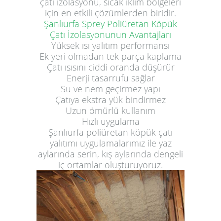
çatı izolasyonu, sıcak iklim bölgeleri
için en etkili çözümlerden biridir.
Şanlıurfa Sprey Poliüretan Köpük
Çatı İzolasyonunun Avantajları
Yüksek ısı yalıtım performansı
Ek yeri olmadan tek parça kaplama
Çatı ısısını ciddi oranda düşürür
Enerji tasarrufu sağlar
Su ve nem geçirmez yapı
Çatıya ekstra yük bindirmez
Uzun ömürlü kullanım
Hızlı uygulama
Şanlıurfa poliüretan köpük çatı
yalıtımı uygulamalarımız ile yaz
aylarında serin, kış aylarında dengeli
iç ortamlar oluşturuyoruz.