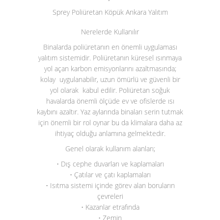
Sprey Poliüretan Köpük Ankara Yalıtım
Nerelerde Kullanılır
Binalarda poliüretanın en önemli uygulaması
yalıtım sistemidir. Poliüretanın küresel ısınmaya
yol açan karbon emisyonlarını azaltmasında;
kolay uygulanabilir, uzun ömürlü ve güvenli bir
yol olarak kabul edilir. Poliüretan soğuk
havalarda önemli ölçüde ev ve ofislerde ısı
kaybını azaltır. Yaz aylarında binaları serin tutmak
için önemli bir rol oynar bu da klimalara daha az
ihtiyaç olduğu anlamına gelmektedir.
Genel olarak kullanım alanları;
• Dış cephe duvarları ve kaplamaları
• Çatılar ve çatı kaplamaları
• Isıtma sistemi içinde görev alan boruların
çevreleri
• Kazanlar etrafında
• Zemin