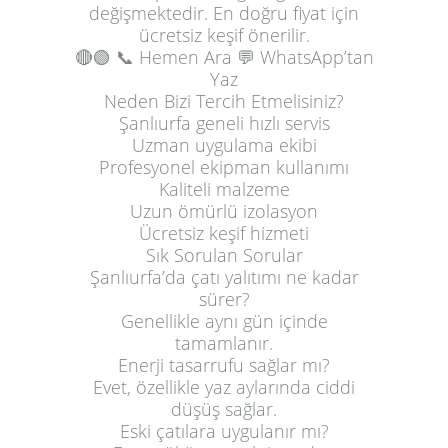
değişmektedir. En doğru fiyat için
ücretsiz keşif önerilir.
🔴🟢
📞 Hemen Ara
💬 WhatsApp’tan
Yaz
Neden Bizi Tercih Etmelisiniz?
Şanlıurfa geneli hızlı servis
Uzman uygulama ekibi
Profesyonel ekipman kullanımı
Kaliteli malzeme
Uzun ömürlü izolasyon
Ücretsiz keşif hizmeti
Sık Sorulan Sorular
Şanlıurfa’da çatı yalıtımı ne kadar
sürer?
Genellikle aynı gün içinde
tamamlanır.
Enerji tasarrufu sağlar mı?
Evet, özellikle yaz aylarında ciddi
düşüş sağlar.
Eski çatılara uygulanır mı?