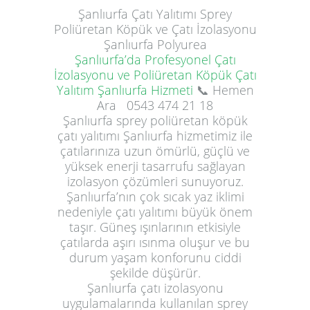
Şanlıurfa
Çatı Yalıtımı
Sprey
Poliüretan Köpük ve Çatı İzolasyonu
Şanlıurfa Polyurea
Şanlıurfa’da Profesyonel Çatı
İzolasyonu ve Poliüretan Köpük Çatı
Yalıtım Şanlıurfa Hizmeti
📞 Hemen
Ara
0543 474 21 18
Şanlıurfa sprey poliüretan köpük
çatı yalıtımı Şanlıurfa hizmetimiz ile
çatılarınıza uzun ömürlü, güçlü ve
yüksek enerji tasarrufu sağlayan
izolasyon çözümleri sunuyoruz.
Şanlıurfa’nın çok sıcak yaz iklimi
nedeniyle çatı yalıtımı büyük önem
taşır. Güneş ışınlarının etkisiyle
çatılarda aşırı ısınma oluşur ve bu
durum yaşam konforunu ciddi
şekilde düşürür.
Şanlıurfa çatı izolasyonu
uygulamalarında kullanılan sprey