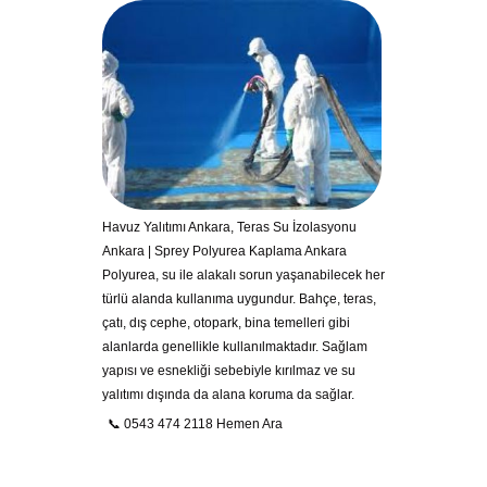
Havuz Yalıtımı Ankara, Teras Su İzolasyonu
Ankara | Sprey Polyurea Kaplama Ankara
Polyurea, su ile alakalı sorun yaşanabilecek her
türlü alanda kullanıma uygundur. Bahçe, teras,
çatı, dış cephe, otopark, bina temelleri gibi
alanlarda genellikle kullanılmaktadır. Sağlam
yapısı ve esnekliği sebebiyle kırılmaz ve su
yalıtımı dışında da alana koruma da sağlar.
📞 0543 474 2118 Hemen Ara