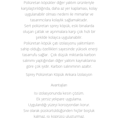
Poliüretan köpükler diğer yalıtım ürünleriyle
karşılaştırıldığında, daha az yer kaplaması, kolay
uygulanabilir olması nedeni ile mimarlar ve
tasarımcılara kolaylık sağlamaktadır.
Sert poliüretan sprey köpük, eski binalarda
oluşan çatlak ve aşınmalara karşı çok hızlı bir
şekilde kolayca uygulanabilir.
Poliüretan köpük çatı izolasyonu yalıtımların
sahip olduğu özellikleri sayesinde yüksek enerji
tasarrufu sağlar. Çok düşük miktarda karbon
salınımı yaptığından diğer yalıtım kaynaklarına
göre çok iyidir. Karbon salınımının azaltır.
Sprey Poliüretan Köpük Ankara İzolasyon
Avantajları
Isı izolasyonunda kesin çözüm.
Ek yersiz yekpare uygulama.
Uygulandığı yüzeyi korozyondan korur.
Sıvı olarak püskürtüldüğünden hiçbir boşluk
kalmaz, ısı koprüsü uluşturmaz.