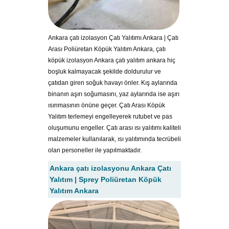
Ankara çatı izolasyon Çatı Yalıtımı Ankara | Çatı
Arası Poliüretan Köpük Yalıtım Ankara, çatı
köpük izolasyon Ankara çatı yalıtım ankara hiç
boşluk kalmayacak şekilde doldurulur ve
çatıdan giren soğuk havayı önler. Kış aylarında
binanın aşırı soğumasını, yaz aylarında ise aşırı
ısınmasının önüne geçer. Çatı Arası Köpük
Yalıtım terlemeyi engelleyerek rutubet ve pas
oluşumunu engeller. Çatı arası ısı yalıtımı kaliteli
malzemeler kullanılarak, ısı yalıtımında tecrübeli
olan personeller ile yapılmaktadır.
Ankara çatı izolasyonu Ankara Çatı
Yalıtım | Sprey Poliüretan Köpük
Yalıtım Ankara