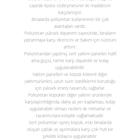
sayede Kyoto sözleşmesinin iki maddesini
karşılamıştır.
Binalarda poliüretan kullanımının bir çok
avantajları vardır;
Poliüretan yüksek dayanımı sayesinde, binaların
yıpranmaya karşı direncini ve bakım için süresini
arttırır.
Poliüretandan yapılmış sert yalıtım paneller hafif
ama güçlü, neme karşı dayanıklı ve kolay
uygulanabilirdir.
Yalıtım panelleri ve köpük kökenli diğer
yalıtımürünleri, uzun süre özelliklerini koruduğu
için yüksek enerji tasarrufu sağlarlar.
Poliüretan köpükler diğer yalıtım ürünleriyle
karşılaştırıldığında, daha az yer kaplaması, kolay
uygulanabilir olması nedeni ile mimarlar ve
tasarımcılara kolaylık sağlamaktadır.
Sert poliüretan sprey köpük, eski binalarda
oluşan çatlak ve aşınmalara karşı çok hızlı bir
şekilde kolayca uygulanabilir.