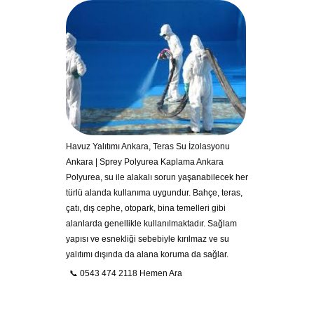
Havuz Yalıtımı Ankara, Teras Su İzolasyonu
Ankara | Sprey Polyurea Kaplama Ankara
Polyurea, su ile alakalı sorun yaşanabilecek her
türlü alanda kullanıma uygundur. Bahçe, teras,
çatı, dış cephe, otopark, bina temelleri gibi
alanlarda genellikle kullanılmaktadır. Sağlam
yapısı ve esnekliği sebebiyle kırılmaz ve su
yalıtımı dışında da alana koruma da sağlar.
📞 0543 474 2118 Hemen Ara