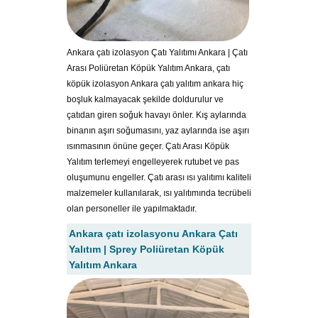
Ankara çatı izolasyon Çatı Yalıtımı Ankara | Çatı
Arası Poliüretan Köpük Yalıtım Ankara, çatı
köpük izolasyon Ankara çatı yalıtım ankara hiç
boşluk kalmayacak şekilde doldurulur ve
çatıdan giren soğuk havayı önler. Kış aylarında
binanın aşırı soğumasını, yaz aylarında ise aşırı
ısınmasının önüne geçer. Çatı Arası Köpük
Yalıtım terlemeyi engelleyerek rutubet ve pas
oluşumunu engeller. Çatı arası ısı yalıtımı kaliteli
malzemeler kullanılarak, ısı yalıtımında tecrübeli
olan personeller ile yapılmaktadır.
Ankara çatı izolasyonu Ankara Çatı
Yalıtım | Sprey Poliüretan Köpük
Yalıtım Ankara