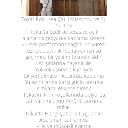
Tokat Polyurea Çatı İzolasyonu ve Su
Yalıtımı
Tokat’ta özellikle teras ve açık
alanlarda polyurea kaplama sistemi
yüksek performans sağlar. Polyurea;
esnek, dayanıklı ve tamamen su
geçirmez bir yalıtım teknolojisidir.
UV ışınlarına dayanıklılık
Yüksek esneme kabiliyeti
Ek yeri olmayan kesintisiz kaplama
Su sızıntılarına karşı güçlü koruma
Kimyasal etkilere direnç
Tokat’ın iklim koşullarında polyurea
çatı yalıtımı uzun ömürlü koruma
sağlar.
Tokat’ta Hangi Çatılara Uygulanır?
Apartman çatılarında
Villa ve müstakil evlerde