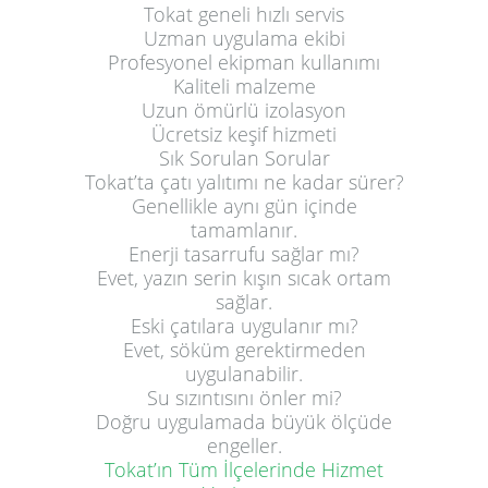
Tokat geneli hızlı servis
Uzman uygulama ekibi
Profesyonel ekipman kullanımı
Kaliteli malzeme
Uzun ömürlü izolasyon
Ücretsiz keşif hizmeti
Sık Sorulan Sorular
Tokat’ta çatı yalıtımı ne kadar sürer?
Genellikle aynı gün içinde
tamamlanır.
Enerji tasarrufu sağlar mı?
Evet, yazın serin kışın sıcak ortam
sağlar.
Eski çatılara uygulanır mı?
Evet, söküm gerektirmeden
uygulanabilir.
Su sızıntısını önler mi?
Doğru uygulamada büyük ölçüde
engeller.
Tokat’ın Tüm İlçelerinde Hizmet