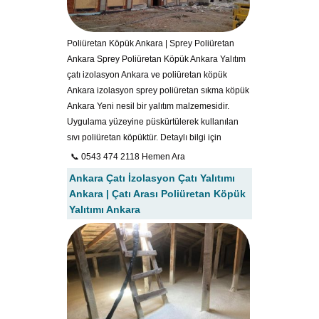
Poliüretan Köpük Ankara | Sprey Poliüretan
Ankara Sprey Poliüretan Köpük Ankara Yalıtım
çatı izolasyon Ankara ve poliüretan köpük
Ankara izolasyon sprey poliüretan sıkma köpük
Ankara Yeni nesil bir yalıtım malzemesidir.
Uygulama yüzeyine püskürtülerek kullanılan
sıvı poliüretan köpüktür. Detaylı bilgi için
📞 0543 474 2118 Hemen Ara
Ankara Çatı İzolasyon Çatı Yalıtımı
Ankara | Çatı Arası Poliüretan Köpük
Yalıtımı Ankara