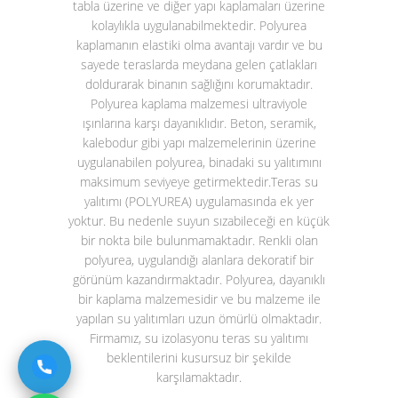
tabla üzerine ve diğer yapı kaplamaları üzerine
kolaylıkla uygulanabilmektedir. Polyurea
kaplamanın elastiki olma avantajı vardır ve bu
sayede teraslarda meydana gelen çatlakları
doldurarak binanın sağlığını korumaktadır.
Polyurea kaplama malzemesi ultraviyole
ışınlarına karşı dayanıklıdır. Beton, seramik,
kalebodur gibi yapı malzemelerinin üzerine
uygulanabilen polyurea, binadaki su yalıtımını
maksimum seviyeye getirmektedir.
Teras su
yalıtımı (POLYUREA)
uygulamasında ek yer
yoktur. Bu nedenle suyun sızabileceği en küçük
bir nokta bile bulunmamaktadır. Renkli olan
polyurea, uygulandığı alanlara dekoratif bir
görünüm kazandırmaktadır. Polyurea, dayanıklı
bir kaplama malzemesidir ve bu malzeme ile
yapılan su yalıtımları uzun ömürlü olmaktadır.
Firmamız, su izolasyonu teras su yalıtımı
beklentilerini kusursuz bir şekilde
karşılamaktadır.