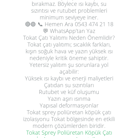
bırakmaz. Böylece ısı kaybı, su
sızıntısı ve rutubet problemleri
minimum seviyeye iner.
🔴🟢
📞 Hemen Ara
0543 474 21 18
💬 WhatsApp’tan Yaz
Tokat Çatı Yalıtımı Neden Önemlidir?
Tokat çatı yalıtımı; sıcaklık farkları,
kışın soğuk hava ve yazın yüksek ısı
nedeniyle kritik öneme sahiptir.
Yetersiz yalıtım şu sorunlara yol
açabilir:
Yüksek ısı kaybı ve enerji maliyetleri
Çatıdan su sızıntıları
Rutubet ve küf oluşumu
Yazın aşırı ısınma
Yapısal deformasyonlar
Tokat sprey poliüretan köpük çatı
izolasyonu Tokat bölgesinde en etkili
modern çözümlerden biridir.
Tokat Sprey Poliüretan Köpük Çatı