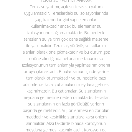
TERAS SU YALITIMI ANKARA
Teras su yalıtımı
, açık su teras su yalıtım
uygulamasıdır. Teraslardaki su izolasyonlarında
şap, kalebodur gibi yapı elemanları
kullanılmaktadır ancak bu elemanlar su
izolasyonunu sağlamamaktadır. Bu nedenle
terasların su yalıtımı çok daha sağlıklı malzeme
ile yapılmalıdır. Teraslar, yürüyüş ve kullanım
alanları olarak öne çıkmaktadır ve bu durum göz
önüne alındığında betonarme tabanın su
izolasyonunun tam anlamıyla yapılmasının önemi
ortaya çıkmaktadır. Binalar zaman içinde yerine
tam olarak oturmaktadır ve bu nedenle bazı
bölümlerde kılcal çatlamaların meydana gelmesi
kaçınılmazdır. Bu çatlamalar. Su sızıntılarının
meydana gelmesine neden olmaktadır. Teraslar,
su sızıntılarının en fazla görüldüğü yerlerin
başında gelmektedir. Su, önlenmesi en zor olan
maddedir ve kesinlikle sızıntılara karşı önlem
alınmalıdır. Aksi takdirde binada korozyonun
meydana gelmesi kaçınılmazdır. Korozyon da