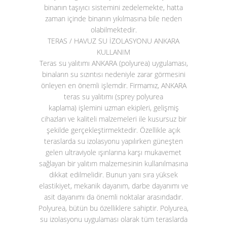
binanın taşıyıcı sistemini zedelemekte, hatta
zaman içinde binanın yıkılmasına bile neden
olabilmektedir.
TERAS / HAVUZ SU İZOLASYONU ANKARA
KULLANIM
Teras su yalıtımı ANKARA (polyurea)
uygulaması,
binaların su sızıntısı nedeniyle zarar görmesini
önleyen en önemli işlemdir. Firmamız, ANKARA
teras su yalıtımı (sprey polyurea
kaplama)
işlemini uzman ekipleri, gelişmiş
cihazları ve kaliteli malzemeleri ile kusursuz bir
şekilde gerçekleştirmektedir. Özellikle açık
teraslarda su izolasyonu yapılırken güneşten
gelen ultraviyole ışınlarına karşı mukavemet
sağlayan bir yalıtım malzemesinin kullanılmasına
dikkat edilmelidir. Bunun yanı sıra yüksek
elastikiyet, mekanik dayanım, darbe dayanımı ve
asit dayanımı da önemli noktalar arasındadır.
Polyurea, bütün bu özelliklere sahiptir. Polyurea,
su izolasyonu uygulaması olarak tüm teraslarda