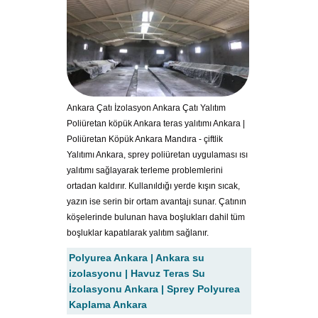
Ankara Çatı İzolasyon Ankara Çatı Yalıtım
Poliüretan köpük Ankara teras yalıtımı Ankara |
Poliüretan Köpük Ankara Mandıra - çiftlik
Yalıtımı Ankara, sprey poliüretan uygulaması ısı
yalıtımı sağlayarak terleme problemlerini
ortadan kaldırır. Kullanıldığı yerde kışın sıcak,
yazın ise serin bir ortam avantajı sunar. Çatının
köşelerinde bulunan hava boşlukları dahil tüm
boşluklar kapatılarak yalıtım sağlanır.
Polyurea Ankara | Ankara su
izolasyonu | Havuz Teras Su
İzolasyonu Ankara | Sprey Polyurea
Kaplama Ankara