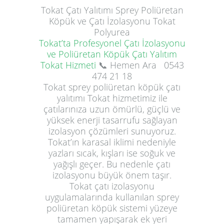
Tokat
Çatı Yalıtımı
Sprey Poliüretan
Köpük ve Çatı İzolasyonu Tokat
Polyurea
Tokat’ta Profesyonel Çatı İzolasyonu
ve Poliüretan Köpük Çatı Yalıtım
Tokat Hizmeti
📞 Hemen Ara
0543
474 21 18
Tokat sprey poliüretan köpük çatı
yalıtımı Tokat hizmetimiz ile
çatılarınıza uzun ömürlü, güçlü ve
yüksek enerji tasarrufu sağlayan
izolasyon çözümleri sunuyoruz.
Tokat’ın karasal iklimi nedeniyle
yazları sıcak, kışları ise soğuk ve
yağışlı geçer. Bu nedenle çatı
izolasyonu büyük önem taşır.
Tokat çatı izolasyonu
uygulamalarında kullanılan sprey
poliüretan köpük sistemi yüzeye
tamamen yapışarak ek yeri