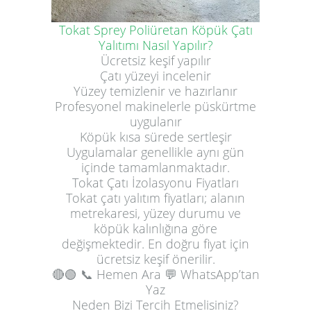
Tokat Sprey Poliüretan Köpük Çatı
Yalıtımı Nasıl Yapılır?
Ücretsiz keşif yapılır
Çatı yüzeyi incelenir
Yüzey temizlenir ve hazırlanır
Profesyonel makinelerle püskürtme
uygulanır
Köpük kısa sürede sertleşir
Uygulamalar genellikle aynı gün
içinde tamamlanmaktadır.
Tokat Çatı İzolasyonu Fiyatları
Tokat çatı yalıtım fiyatları; alanın
metrekaresi, yüzey durumu ve
köpük kalınlığına göre
değişmektedir. En doğru fiyat için
ücretsiz keşif önerilir.
🔴🟢
📞 Hemen Ara
💬 WhatsApp’tan
Yaz
Neden Bizi Tercih Etmelisiniz?