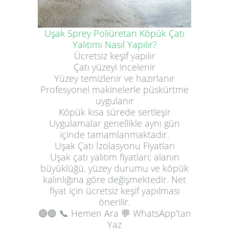
Uşak Sprey Poliüretan Köpük Çatı
Yalıtımı Nasıl Yapılır?
Ücretsiz keşif yapılır
Çatı yüzeyi incelenir
Yüzey temizlenir ve hazırlanır
Profesyonel makinelerle püskürtme
uygulanır
Köpük kısa sürede sertleşir
Uygulamalar genellikle aynı gün
içinde tamamlanmaktadır.
Uşak Çatı İzolasyonu Fiyatları
Uşak çatı yalıtım fiyatları; alanın
büyüklüğü, yüzey durumu ve köpük
kalınlığına göre değişmektedir. Net
fiyat için ücretsiz keşif yapılması
önerilir.
🔴🟢
📞 Hemen Ara
💬 WhatsApp’tan
Yaz