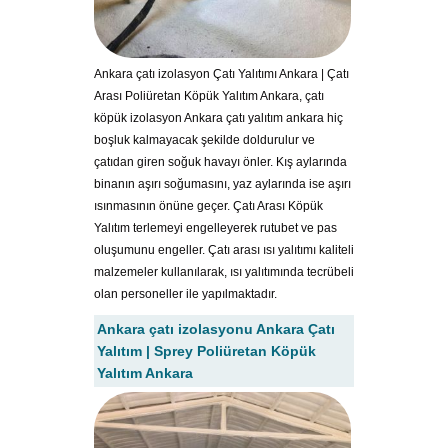
Ankara çatı izolasyon Çatı Yalıtımı Ankara | Çatı
Arası Poliüretan Köpük Yalıtım Ankara, çatı
köpük izolasyon Ankara çatı yalıtım ankara hiç
boşluk kalmayacak şekilde doldurulur ve
çatıdan giren soğuk havayı önler. Kış aylarında
binanın aşırı soğumasını, yaz aylarında ise aşırı
ısınmasının önüne geçer. Çatı Arası Köpük
Yalıtım terlemeyi engelleyerek rutubet ve pas
oluşumunu engeller. Çatı arası ısı yalıtımı kaliteli
malzemeler kullanılarak, ısı yalıtımında tecrübeli
olan personeller ile yapılmaktadır.
Ankara çatı izolasyonu Ankara Çatı
Yalıtım | Sprey Poliüretan Köpük
Yalıtım Ankara