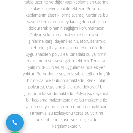
tabla üzerine ve diğer yapı kaplamaları üzerine
kolaylıkla uygulanabilmektedir. Polyurea
kaplamanın elastiki olma avantajı vardır ve bu
sayede teraslarda meydana gelen çatlakları
doldurarak binanın sağlığını korumaktadır.
Polyurea kaplama malzemesi ultraviyole
ışınlarına karşı dayanıklıdır. Beton, seramik,
kalebodur gibi yapı malzemelerinin üzerine
uygulanabilen polyurea, binadaki su yalıtımını
maksimum seviyeye getirmektedir.
Teras su
yalıtımı (POLYUREA)
uygulamasında ek yer
yoktur. Bu nedenle suyun sızabileceği en küçük
bir nokta bile bulunmamaktadır. Renkli olan
polyurea, uygulandığı alanlara dekoratif bir
görünüm kazandırmaktadır. Polyurea, dayanıklı
bir kaplama malzemesidir ve bu malzeme ile
yapılan su yalıtımları uzun ömürlü olmaktadır.
Firmamız, su izolasyonu teras su yalıtımı
beklentilerini kusursuz bir şekilde
karşılamaktadır.