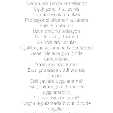
Neden Bizi Tercih Etmelisiniz?
Uşak geneli hızlı servis
Uzman uygulama ekibi
Profesyonel ekipman kullanımı
Kaliteli malzeme
Uzun ömürlü izolasyon
Ücretsiz keşif hizmeti
Sık Sorulan Sorular
Uşak’ta çatı yalıtımı ne kadar sürer?
Genellikle aynı gün içinde
tamamlanır.
Yazın ısıyı azaltır mı?
Evet, çatı ısısını ciddi oranda
düşürür.
Eski çatılara uygulanır mı?
Evet, söküm gerektirmeden
uygulanabilir.
Su sızıntısını önler mi?
Doğru uygulamada büyük ölçüde
engeller.