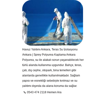
Havuz Yalıtımı Ankara, Teras Su İzolasyonu
Ankara | Sprey Polyurea Kaplama Ankara
Polyurea, su ile alakalı sorun yaşanabilecek her
türlü alanda kullanıma uygundur. Bahçe, teras,
çatı, dış cephe, otopark, bina temelleri gibi
alanlarda genellikle kullanılmaktadır. Sağlam
yapısı ve esnekliği sebebiyle kırılmaz ve su
yalıtımı dışında da alana koruma da sağlar.
📞 0543 474 2118 Hemen Ara