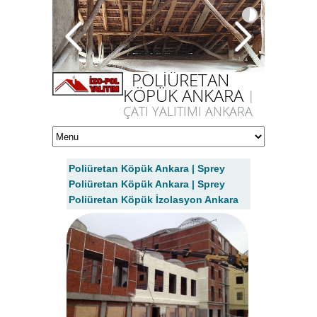
POLİÜRETAN
KÖPÜK ANKARA
|
ÇATI YALITIMI ANKARA
Poliüretan Köpük Ankara | Sprey
Poliüretan Köpük Ankara | Sprey
Poliüretan Köpük İzolasyon Ankara