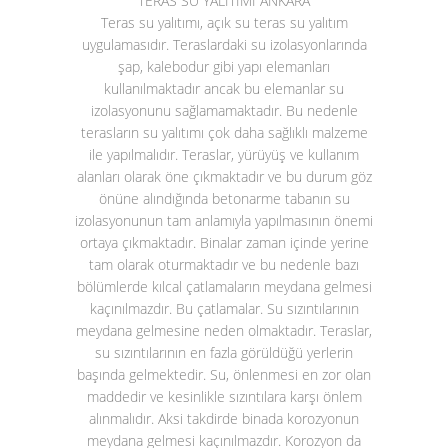
TERAS SU YALITIMI ANKARA
Teras su yalıtımı
, açık su teras su yalıtım
uygulamasıdır. Teraslardaki su izolasyonlarında
şap, kalebodur gibi yapı elemanları
kullanılmaktadır ancak bu elemanlar su
izolasyonunu sağlamamaktadır. Bu nedenle
terasların su yalıtımı çok daha sağlıklı malzeme
ile yapılmalıdır. Teraslar, yürüyüş ve kullanım
alanları olarak öne çıkmaktadır ve bu durum göz
önüne alındığında betonarme tabanın su
izolasyonunun tam anlamıyla yapılmasının önemi
ortaya çıkmaktadır. Binalar zaman içinde yerine
tam olarak oturmaktadır ve bu nedenle bazı
bölümlerde kılcal çatlamaların meydana gelmesi
kaçınılmazdır. Bu çatlamalar. Su sızıntılarının
meydana gelmesine neden olmaktadır. Teraslar,
su sızıntılarının en fazla görüldüğü yerlerin
başında gelmektedir. Su, önlenmesi en zor olan
maddedir ve kesinlikle sızıntılara karşı önlem
alınmalıdır. Aksi takdirde binada korozyonun
meydana gelmesi kaçınılmazdır. Korozyon da