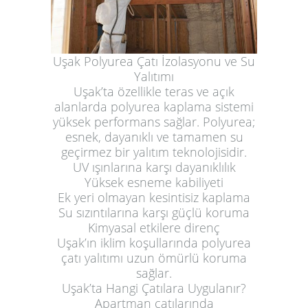
Uşak Polyurea Çatı İzolasyonu ve Su
Yalıtımı
Uşak’ta özellikle teras ve açık
alanlarda polyurea kaplama sistemi
yüksek performans sağlar. Polyurea;
esnek, dayanıklı ve tamamen su
geçirmez bir yalıtım teknolojisidir.
UV ışınlarına karşı dayanıklılık
Yüksek esneme kabiliyeti
Ek yeri olmayan kesintisiz kaplama
Su sızıntılarına karşı güçlü koruma
Kimyasal etkilere direnç
Uşak’ın iklim koşullarında polyurea
çatı yalıtımı uzun ömürlü koruma
sağlar.
Uşak’ta Hangi Çatılara Uygulanır?
Apartman çatılarında