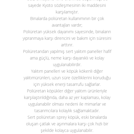
sayede Kyoto sözleşmesinin iki maddesini
karşılamıştır.
Binalarda poliüretan kullanımının bir çok
avantajları vardır;
Poliüretan yüksek dayanımı sayesinde, binaların
yıpranmaya karşı direncini ve bakım için süresini
arttırır.
Poliüretandan yapılmış sert yalıtım paneller hafif
ama güçlü, neme karşı dayanıklı ve kolay
uygulanabilirdir.
Yalıtım panelleri ve köpük kökenli diğer
yalıtımürünleri, uzun süre özelliklerini koruduğu
için yüksek enerji tasarrufu sağlarlar.
Poliüretan köpükler diğer yalıtım ürünleriyle
karşılaştırıldığında, daha az yer kaplaması, kolay
uygulanabilir olması nedeni ile mimarlar ve
tasarımcılara kolaylık sağlamaktadır.
Sert poliüretan sprey köpük, eski binalarda
oluşan çatlak ve aşınmalara karşı çok hızlı bir
şekilde kolayca uygulanabilir.