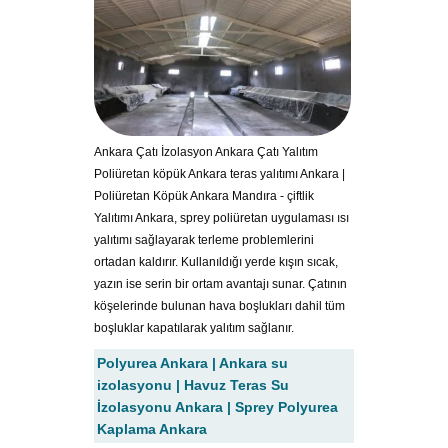
Ankara Çatı İzolasyon Ankara Çatı Yalıtım
Poliüretan köpük Ankara teras yalıtımı Ankara |
Poliüretan Köpük Ankara Mandıra - çiftlik
Yalıtımı Ankara, sprey poliüretan uygulaması ısı
yalıtımı sağlayarak terleme problemlerini
ortadan kaldırır. Kullanıldığı yerde kışın sıcak,
yazın ise serin bir ortam avantajı sunar. Çatının
köşelerinde bulunan hava boşlukları dahil tüm
boşluklar kapatılarak yalıtım sağlanır.
Polyurea Ankara | Ankara su
izolasyonu | Havuz Teras Su
İzolasyonu Ankara | Sprey Polyurea
Kaplama Ankara