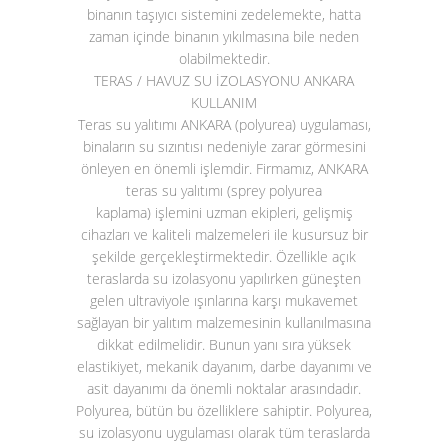
binanın taşıyıcı sistemini zedelemekte, hatta
zaman içinde binanın yıkılmasına bile neden
olabilmektedir.
TERAS / HAVUZ SU İZOLASYONU ANKARA
KULLANIM
Teras su yalıtımı ANKARA (polyurea)
uygulaması,
binaların su sızıntısı nedeniyle zarar görmesini
önleyen en önemli işlemdir. Firmamız, ANKARA
teras su yalıtımı (sprey polyurea
kaplama)
işlemini uzman ekipleri, gelişmiş
cihazları ve kaliteli malzemeleri ile kusursuz bir
şekilde gerçekleştirmektedir. Özellikle açık
teraslarda su izolasyonu yapılırken güneşten
gelen ultraviyole ışınlarına karşı mukavemet
sağlayan bir yalıtım malzemesinin kullanılmasına
dikkat edilmelidir. Bunun yanı sıra yüksek
elastikiyet, mekanik dayanım, darbe dayanımı ve
asit dayanımı da önemli noktalar arasındadır.
Polyurea, bütün bu özelliklere sahiptir. Polyurea,
su izolasyonu uygulaması olarak tüm teraslarda