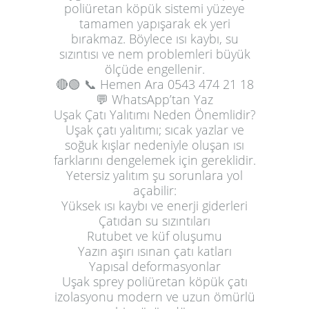
poliüretan köpük sistemi yüzeye
tamamen yapışarak ek yeri
bırakmaz. Böylece ısı kaybı, su
sızıntısı ve nem problemleri büyük
ölçüde engellenir.
🔴🟢
📞 Hemen Ara
0543 474 21 18
💬 WhatsApp’tan Yaz
Uşak Çatı Yalıtımı Neden Önemlidir?
Uşak çatı yalıtımı; sıcak yazlar ve
soğuk kışlar nedeniyle oluşan ısı
farklarını dengelemek için gereklidir.
Yetersiz yalıtım şu sorunlara yol
açabilir:
Yüksek ısı kaybı ve enerji giderleri
Çatıdan su sızıntıları
Rutubet ve küf oluşumu
Yazın aşırı ısınan çatı katları
Yapısal deformasyonlar
Uşak sprey poliüretan köpük çatı
izolasyonu modern ve uzun ömürlü