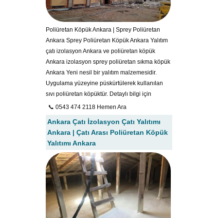
Poliüretan Köpük Ankara | Sprey Poliüretan
Ankara Sprey Poliüretan Köpük Ankara Yalıtım
çatı izolasyon Ankara ve poliüretan köpük
Ankara izolasyon sprey poliüretan sıkma köpük
Ankara Yeni nesil bir yalıtım malzemesidir.
Uygulama yüzeyine püskürtülerek kullanılan
sıvı poliüretan köpüktür. Detaylı bilgi için
📞 0543 474 2118 Hemen Ara
Ankara Çatı İzolasyon Çatı Yalıtımı
Ankara | Çatı Arası Poliüretan Köpük
Yalıtımı Ankara