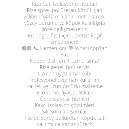
Rize Çatı İzolasyonu Fiyatları
Rize sprey poliüretan köpük çatı
yalıtımı fiyatları; alanın metrekaresi,
yüzey durumu ve köpük kalınlığına
göre değişmektedir.
En doğru fiyat için ücretsiz keşif
hizmeti önerilir.
🔴🟢
📞 Hemen Ara
💬 WhatsApp’tan
Yaz
Neden Bizi Tercih Etmelisiniz?
Rize geneli hızlı servis
Uzman uygulama ekibi
Profesyonel ekipman kullanımı
Kaliteli ve uzun ömürlü malzeme
Ekonomik fiyat politikası
Ücretsiz keşif hizmeti
Kalıcı izolasyon çözümleri
Sık Sorulan Sorular
Rize’de sprey poliüretan köpük çatı
yalıtımı ne kadar sürer?