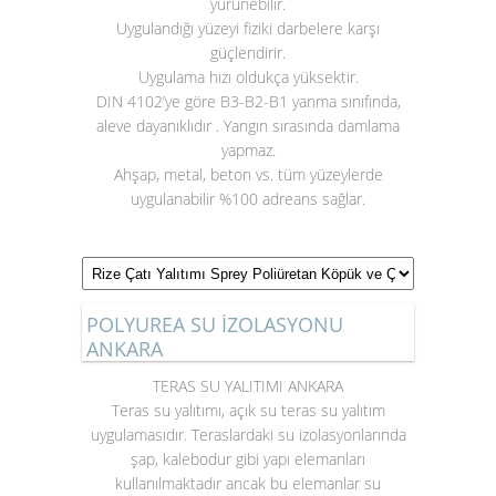
yürünebilir.
Uygulandığı yüzeyi fiziki darbelere karşı
güçlendirir.
Uygulama hızı oldukça yüksektir.
DIN 4102’ye göre B3-B2-B1 yanma sınıfında,
aleve dayanıklıdır . Yangın sırasında damlama
yapmaz.
Ahşap, metal, beton vs. tüm yüzeylerde
uygulanabilir %100 adreans sağlar.
POLYUREA SU İZOLASYONU
ANKARA
TERAS SU YALITIMI ANKARA
Teras su yalıtımı
, açık su teras su yalıtım
uygulamasıdır. Teraslardaki su izolasyonlarında
şap, kalebodur gibi yapı elemanları
kullanılmaktadır ancak bu elemanlar su