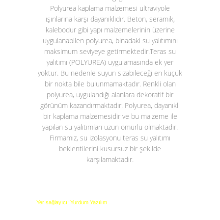
Polyurea kaplama malzemesi ultraviyole
ışınlarına karşı dayanıklıdır. Beton, seramik,
kalebodur gibi yapı malzemelerinin üzerine
uygulanabilen polyurea, binadaki su yalıtımını
maksimum seviyeye getirmektedir.
Teras su
yalıtımı (POLYUREA)
uygulamasında ek yer
yoktur. Bu nedenle suyun sızabileceği en küçük
bir nokta bile bulunmamaktadır. Renkli olan
polyurea, uygulandığı alanlara dekoratif bir
görünüm kazandırmaktadır. Polyurea, dayanıklı
bir kaplama malzemesidir ve bu malzeme ile
yapılan su yalıtımları uzun ömürlü olmaktadır.
Firmamız, su izolasyonu teras su yalıtımı
beklentilerini kusursuz bir şekilde
karşılamaktadır.
Yer sağlayıcı: Yurdum Yazılım