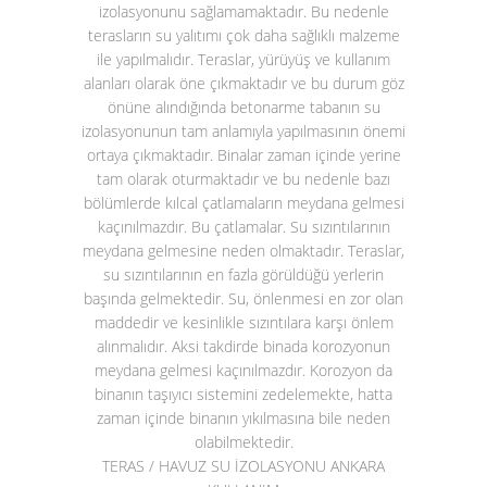
izolasyonunu sağlamamaktadır. Bu nedenle
terasların su yalıtımı çok daha sağlıklı malzeme
ile yapılmalıdır. Teraslar, yürüyüş ve kullanım
alanları olarak öne çıkmaktadır ve bu durum göz
önüne alındığında betonarme tabanın su
izolasyonunun tam anlamıyla yapılmasının önemi
ortaya çıkmaktadır. Binalar zaman içinde yerine
tam olarak oturmaktadır ve bu nedenle bazı
bölümlerde kılcal çatlamaların meydana gelmesi
kaçınılmazdır. Bu çatlamalar. Su sızıntılarının
meydana gelmesine neden olmaktadır. Teraslar,
su sızıntılarının en fazla görüldüğü yerlerin
başında gelmektedir. Su, önlenmesi en zor olan
maddedir ve kesinlikle sızıntılara karşı önlem
alınmalıdır. Aksi takdirde binada korozyonun
meydana gelmesi kaçınılmazdır. Korozyon da
binanın taşıyıcı sistemini zedelemekte, hatta
zaman içinde binanın yıkılmasına bile neden
olabilmektedir.
TERAS / HAVUZ SU İZOLASYONU ANKARA