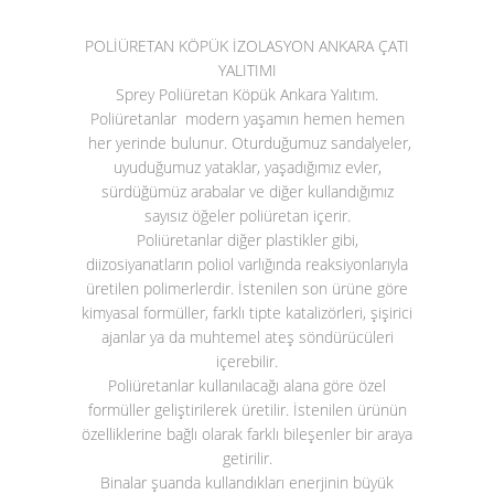
POLİÜRETAN KÖPÜK İZOLASYON ANKARA ÇATI
YALITIMI
Sprey Poliüretan Köpük Ankara Yalıtım.
Poliüretanlar modern yaşamın hemen hemen
her yerinde bulunur. Oturduğumuz sandalyeler,
uyuduğumuz yataklar, yaşadığımız evler,
sürdüğümüz arabalar ve diğer kullandığımız
sayısız öğeler poliüretan içerir.
Poliüretanlar diğer plastikler gibi,
diizosiyanatların poliol varlığında reaksiyonlarıyla
üretilen polimerlerdir. İstenilen son ürüne göre
kimyasal formüller, farklı tipte katalizörleri, şişirici
ajanlar ya da muhtemel ateş söndürücüleri
içerebilir.
Poliüretanlar kullanılacağı alana göre özel
formüller geliştirilerek üretilir. İstenilen ürünün
özelliklerine bağlı olarak farklı bileşenler bir araya
getirilir.
Binalar şuanda kullandıkları enerjinin büyük