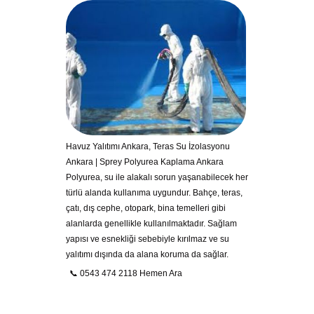
Havuz Yalıtımı Ankara, Teras Su İzolasyonu
Ankara | Sprey Polyurea Kaplama Ankara
Polyurea, su ile alakalı sorun yaşanabilecek her
türlü alanda kullanıma uygundur. Bahçe, teras,
çatı, dış cephe, otopark, bina temelleri gibi
alanlarda genellikle kullanılmaktadır. Sağlam
yapısı ve esnekliği sebebiyle kırılmaz ve su
yalıtımı dışında da alana koruma da sağlar.
📞 0543 474 2118 Hemen Ara