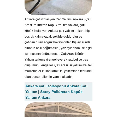
Ankara çatı izolasyon Çatı Yalıtımı Ankara | Çatı
Arası Poliüretan Köpük Yalıtım Ankara, çatı
köpük izolasyon Ankara çatı yalıtım ankara hiç
boşluk kalmayacak şekilde doldurulur ve
çatıdan giren soğuk havayı önler. Kış aylarında
binanın aşırı soğumasını, yaz aylarında ise aşırı
ısınmasının önüne geçer. Çatı Arası Köpük
Yalıtım terlemeyi engelleyerek rutubet ve pas
oluşumunu engeller. Çatı arası ısı yalıtımı kaliteli
malzemeler kullanılarak, ısı yalıtımında tecrübeli
olan personeller ile yapılmaktadır.
Ankara çatı izolasyonu Ankara Çatı
Yalıtım | Sprey Poliüretan Köpük
Yalıtım Ankara