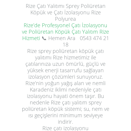
Rize
Çatı Yalıtımı
Sprey Poliüretan
Köpük ve Çatı İzolasyonu Rize
Polyurea
Rize’de Profesyonel Çatı İzolasyonu
ve Poliüretan Köpük Çatı Yalıtım Rize
Hizmeti
📞 Hemen Ara
0543 474 21
18
Rize sprey poliüretan köpük çatı
yalıtımı Rize hizmetimiz ile
çatılarınıza uzun ömürlü, güçlü ve
yüksek enerji tasarrufu sağlayan
izolasyon çözümleri sunuyoruz.
Rize’nin yoğun yağış alan ve nemli
Karadeniz iklimi nedeniyle çatı
izolasyonu hayati önem taşır. Bu
nedenle Rize çatı yalıtım sprey
poliüretan köpük sistemi; su, nem ve
ısı geçişlerini minimum seviyeye
indirir.
Rize çatı izolasyonu