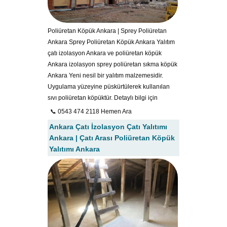
Poliüretan Köpük Ankara | Sprey Poliüretan
Ankara Sprey Poliüretan Köpük Ankara Yalıtım
çatı izolasyon Ankara ve poliüretan köpük
Ankara izolasyon sprey poliüretan sıkma köpük
Ankara Yeni nesil bir yalıtım malzemesidir.
Uygulama yüzeyine püskürtülerek kullanılan
sıvı poliüretan köpüktür. Detaylı bilgi için
📞 0543 474 2118 Hemen Ara
Ankara Çatı İzolasyon Çatı Yalıtımı
Ankara | Çatı Arası Poliüretan Köpük
Yalıtımı Ankara