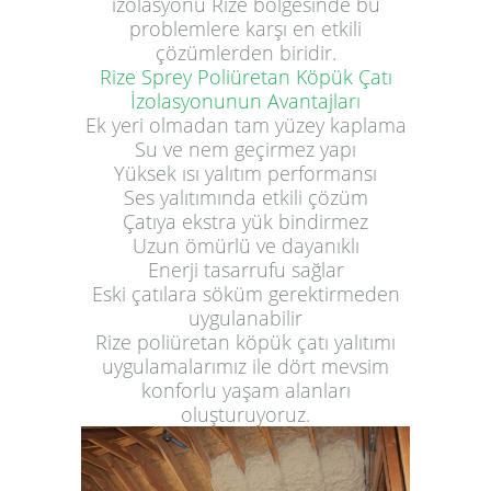
izolasyonu Rize bölgesinde bu
problemlere karşı en etkili
çözümlerden biridir.
Rize Sprey Poliüretan Köpük Çatı
İzolasyonunun Avantajları
Ek yeri olmadan tam yüzey kaplama
Su ve nem geçirmez yapı
Yüksek ısı yalıtım performansı
Ses yalıtımında etkili çözüm
Çatıya ekstra yük bindirmez
Uzun ömürlü ve dayanıklı
Enerji tasarrufu sağlar
Eski çatılara söküm gerektirmeden
uygulanabilir
Rize poliüretan köpük çatı yalıtımı
uygulamalarımız ile dört mevsim
konforlu yaşam alanları
oluşturuyoruz.