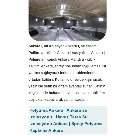
Ankara Çatı İzolasyon Ankara Çatı Yalıtım
Poliüretan köpük Ankara teras yalıtımı Ankara |
Poliüretan Köpük Ankara Mandıra - çiftlik
Yalıtımı Ankara, sprey poliüretan uygulaması ısı
yalıtımı sağlayarak terleme problemlerini
ortadan kaldırır. Kullanıldığı yerde kışın sıcak,
yazın ise serin bir ortam avantajı sunar. Çatının
köşelerinde bulunan hava boşlukları dahil tüm
boşluklar kapatılarak yalıtım sağlanır.
Polyurea Ankara | Ankara su
izolasyonu | Havuz Teras Su
İzolasyonu Ankara | Sprey Polyurea
Kaplama Ankara