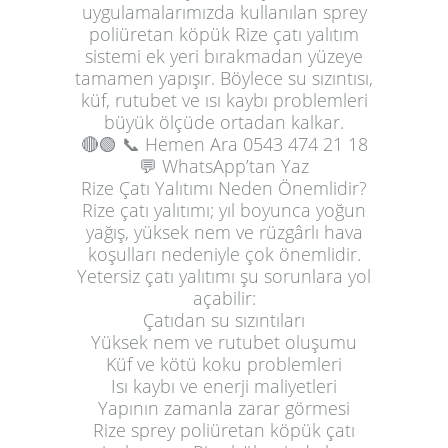
uygulamalarımızda kullanılan sprey
poliüretan köpük Rize çatı yalıtım
sistemi ek yeri bırakmadan yüzeye
tamamen yapışır. Böylece su sızıntısı,
küf, rutubet ve ısı kaybı problemleri
büyük ölçüde ortadan kalkar.
🔴🟢
📞 Hemen Ara
0543 474 21 18
💬 WhatsApp’tan Yaz
Rize Çatı Yalıtımı Neden Önemlidir?
Rize çatı yalıtımı; yıl boyunca yoğun
yağış, yüksek nem ve rüzgârlı hava
koşulları nedeniyle çok önemlidir.
Yetersiz çatı yalıtımı şu sorunlara yol
açabilir:
Çatıdan su sızıntıları
Yüksek nem ve rutubet oluşumu
Küf ve kötü koku problemleri
Isı kaybı ve enerji maliyetleri
Yapının zamanla zarar görmesi
Rize sprey poliüretan köpük çatı