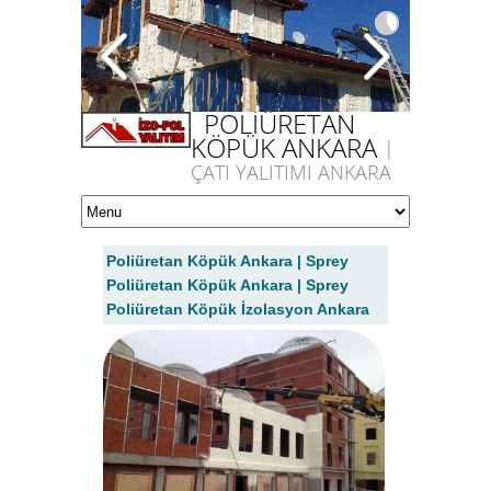
POLİÜRETAN
KÖPÜK ANKARA
|
ÇATI YALITIMI ANKARA
Poliüretan Köpük Ankara | Sprey
Poliüretan Köpük Ankara | Sprey
Poliüretan Köpük İzolasyon Ankara