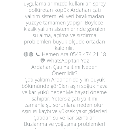
uygulamalarımızda kullanılan sprey
poliüretan köpük Ardahan çatı
yalıtım sistemi ek yeri bırakmadan
yüzeye tamamen yapışır. Böylece
klasik yalıtım sistemlerinde görülen
su alma, açılma ve sızdırma
problemleri büyük ölçüde ortadan
kaldırılır.
🔴🟢
📞 Hemen Ara
0543 474 21 18
💬 WhatsApp’tan Yaz
Ardahan Çatı Yalıtımı Neden
Önemlidir?
Çatı yalıtım Ardahan’da yılın büyük
bölümünde görülen aşırı soğuk hava
ve kar yükü nedeniyle hayati öneme
sahiptir. Yetersiz çatı yalıtımı
zamanla şu sorunlara neden olur:
Aşırı ısı kaybı ve yüksek yakıt giderleri
Çatıdan su ve kar sızıntıları
Buzlanma ve yoğuşma problemleri