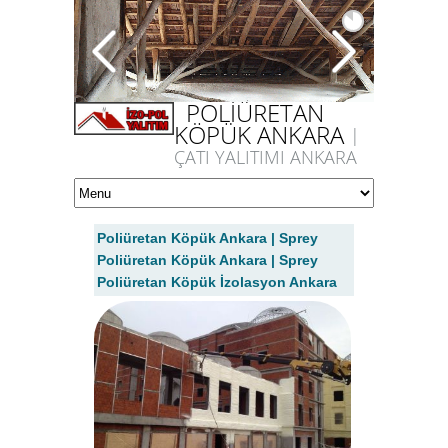
POLİÜRETAN
KÖPÜK ANKARA
|
ÇATI YALITIMI ANKARA
Poliüretan Köpük Ankara | Sprey
Poliüretan Köpük Ankara | Sprey
Poliüretan Köpük İzolasyon Ankara