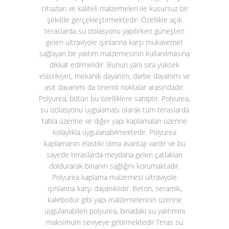
cihazları ve kaliteli malzemeleri ile kusursuz bir
şekilde gerçekleştirmektedir. Özellikle açık
teraslarda su izolasyonu yapılırken güneşten
gelen ultraviyole ışınlarına karşı mukavemet
sağlayan bir yalıtım malzemesinin kullanılmasına
dikkat edilmelidir. Bunun yanı sıra yüksek
elastikiyet, mekanik dayanım, darbe dayanımı ve
asit dayanımı da önemli noktalar arasındadır.
Polyurea, bütün bu özelliklere sahiptir. Polyurea,
su izolasyonu uygulaması olarak tüm teraslarda
tabla üzerine ve diğer yapı kaplamaları üzerine
kolaylıkla uygulanabilmektedir. Polyurea
kaplamanın elastiki olma avantajı vardır ve bu
sayede teraslarda meydana gelen çatlakları
doldurarak binanın sağlığını korumaktadır.
Polyurea kaplama malzemesi ultraviyole
ışınlarına karşı dayanıklıdır. Beton, seramik,
kalebodur gibi yapı malzemelerinin üzerine
uygulanabilen polyurea, binadaki su yalıtımını
maksimum seviyeye getirmektedir.
Teras su