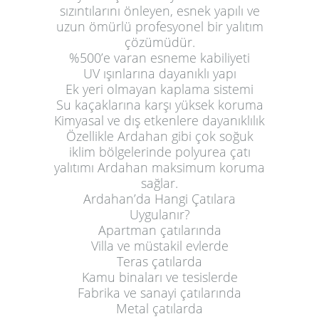
sızıntılarını önleyen, esnek yapılı ve
uzun ömürlü profesyonel bir yalıtım
çözümüdür.
%500’e varan esneme kabiliyeti
UV ışınlarına dayanıklı yapı
Ek yeri olmayan kaplama sistemi
Su kaçaklarına karşı yüksek koruma
Kimyasal ve dış etkenlere dayanıklılık
Özellikle Ardahan gibi çok soğuk
iklim bölgelerinde polyurea çatı
yalıtımı Ardahan maksimum koruma
sağlar.
Ardahan’da Hangi Çatılara
Uygulanır?
Apartman çatılarında
Villa ve müstakil evlerde
Teras çatılarda
Kamu binaları ve tesislerde
Fabrika ve sanayi çatılarında
Metal çatılarda