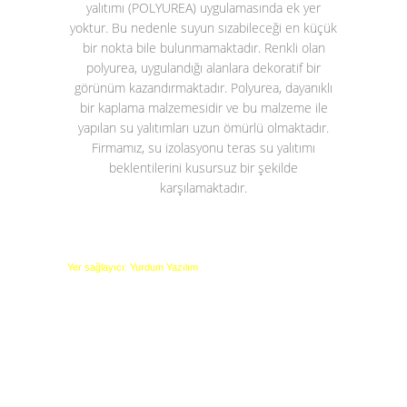
yalıtımı (POLYUREA)
uygulamasında ek yer
yoktur. Bu nedenle suyun sızabileceği en küçük
bir nokta bile bulunmamaktadır. Renkli olan
polyurea, uygulandığı alanlara dekoratif bir
görünüm kazandırmaktadır. Polyurea, dayanıklı
bir kaplama malzemesidir ve bu malzeme ile
yapılan su yalıtımları uzun ömürlü olmaktadır.
Firmamız, su izolasyonu teras su yalıtımı
beklentilerini kusursuz bir şekilde
karşılamaktadır.
Yer sağlayıcı: Yurdum Yazılım