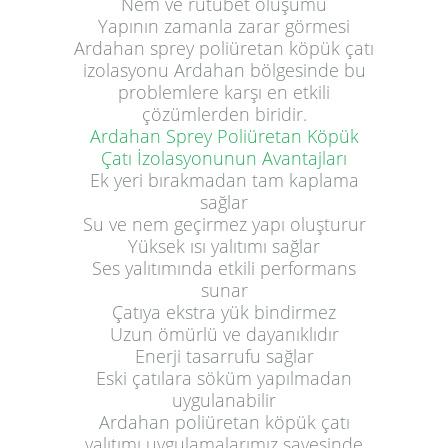
Nem ve rutubet oluşumu
Yapının zamanla zarar görmesi
Ardahan sprey poliüretan köpük çatı
izolasyonu Ardahan bölgesinde bu
problemlere karşı en etkili
çözümlerden biridir.
Ardahan Sprey Poliüretan Köpük
Çatı İzolasyonunun Avantajları
Ek yeri bırakmadan tam kaplama
sağlar
Su ve nem geçirmez yapı oluşturur
Yüksek ısı yalıtımı sağlar
Ses yalıtımında etkili performans
sunar
Çatıya ekstra yük bindirmez
Uzun ömürlü ve dayanıklıdır
Enerji tasarrufu sağlar
Eski çatılara söküm yapılmadan
uygulanabilir
Ardahan poliüretan köpük çatı
yalıtımı uygulamalarımız sayesinde