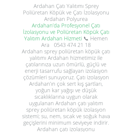
Ardahan
Çatı Yalıtımı
Sprey
Poliüretan Köpük ve Çatı İzolasyonu
Ardahan Polyurea
Ardahan’da Profesyonel Çatı
İzolasyonu ve Poliüretan Köpük Çatı
Yalıtım Ardahan Hizmeti
📞 Hemen
Ara
0543 474 21 18
Ardahan sprey poliüretan köpük çatı
yalıtımı Ardahan hizmetimiz ile
çatılarınıza uzun ömürlü, güçlü ve
enerji tasarrufu sağlayan izolasyon
çözümleri sunuyoruz. Çatı izolasyon
Ardahan’ın çok sert kış şartları,
yoğun kar yağışı ve düşük
sıcaklıklarına uygun olarak
uygulanan Ardahan çatı yalıtım
sprey poliüretan köpük izolasyon
sistemi; su, nem, sıcak ve soğuk hava
geçişlerini minimum seviyeye indirir.
Ardahan çatı izolasyonu