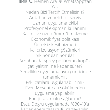
🔴🟢
📞 Hemen Ara
💬 WhatsApp’tan
Yaz
Neden Bizi Tercih Etmelisiniz?
Ardahan geneli hızlı servis
Uzman uygulama ekibi
Profesyonel ekipman kullanımı
Kaliteli ve uzun ömürlü malzeme
Ekonomik fiyat politikası
Ücretsiz keşif hizmeti
Kalıcı izolasyon çözümleri
Sık Sorulan Sorular
Ardahan’da sprey poliüretan köpük
çatı yalıtımı ne kadar sürer?
Genellikle uygulama aynı gün içinde
tamamlanır.
Eski çatılara uygulanabilir mi?
Evet. Mevcut çatı sökülmeden
uygulama yapılabilir.
Enerji tasarrufu sağlar mı?
Evet. Doğru uygulamada %30-40’a
kadar enerji tasarrufu sağlayabilir.