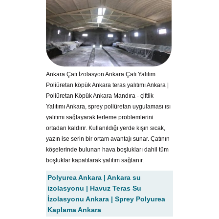
Ankara Çatı İzolasyon Ankara Çatı Yalıtım
Poliüretan köpük Ankara teras yalıtımı Ankara |
Poliüretan Köpük Ankara Mandıra - çiftlik
Yalıtımı Ankara, sprey poliüretan uygulaması ısı
yalıtımı sağlayarak terleme problemlerini
ortadan kaldırır. Kullanıldığı yerde kışın sıcak,
yazın ise serin bir ortam avantajı sunar. Çatının
köşelerinde bulunan hava boşlukları dahil tüm
boşluklar kapatılarak yalıtım sağlanır.
Polyurea Ankara | Ankara su
izolasyonu | Havuz Teras Su
İzolasyonu Ankara | Sprey Polyurea
Kaplama Ankara