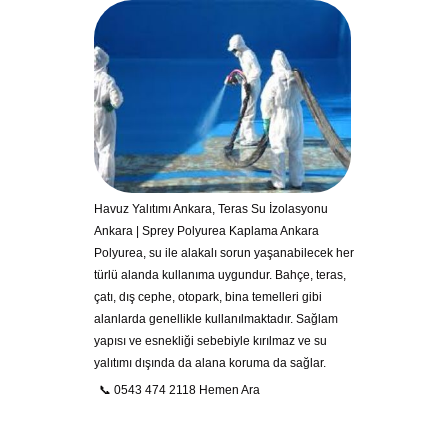
Havuz Yalıtımı Ankara, Teras Su İzolasyonu
Ankara | Sprey Polyurea Kaplama Ankara
Polyurea, su ile alakalı sorun yaşanabilecek her
türlü alanda kullanıma uygundur. Bahçe, teras,
çatı, dış cephe, otopark, bina temelleri gibi
alanlarda genellikle kullanılmaktadır. Sağlam
yapısı ve esnekliği sebebiyle kırılmaz ve su
yalıtımı dışında da alana koruma da sağlar.
📞 0543 474 2118 Hemen Ara