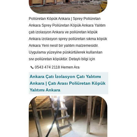
Poliüretan Köpük Ankara | Sprey Poliüretan
Ankara Sprey Poliüretan Köpük Ankara Yalıtım
çatı izolasyon Ankara ve poliüretan köpük
Ankara izolasyon sprey poliüretan sıkma köpük
Ankara Yeni nesil bir yalıtım malzemesidir.
Uygulama yüzeyine püskürtülerek kullanılan
sıvı poliüretan köpüktür. Detaylı bilgi için
📞 0543 474 2118 Hemen Ara
Ankara Çatı İzolasyon Çatı Yalıtımı
Ankara | Çatı Arası Poliüretan Köpük
Yalıtımı Ankara