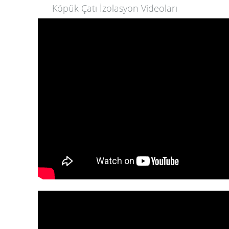
Köpük Çatı İzolasyon Videoları