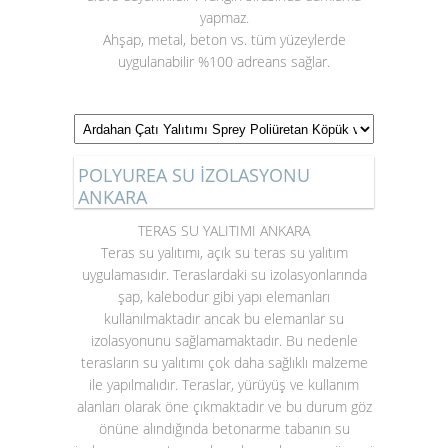
yapmaz.
Ahşap, metal, beton vs. tüm yüzeylerde
uygulanabilir %100 adreans sağlar.
POLYUREA SU İZOLASYONU
ANKARA
TERAS SU YALITIMI ANKARA
Teras su yalıtımı
, açık su teras su yalıtım
uygulamasıdır. Teraslardaki su izolasyonlarında
şap, kalebodur gibi yapı elemanları
kullanılmaktadır ancak bu elemanlar su
izolasyonunu sağlamamaktadır. Bu nedenle
terasların su yalıtımı çok daha sağlıklı malzeme
ile yapılmalıdır. Teraslar, yürüyüş ve kullanım
alanları olarak öne çıkmaktadır ve bu durum göz
önüne alındığında betonarme tabanın su