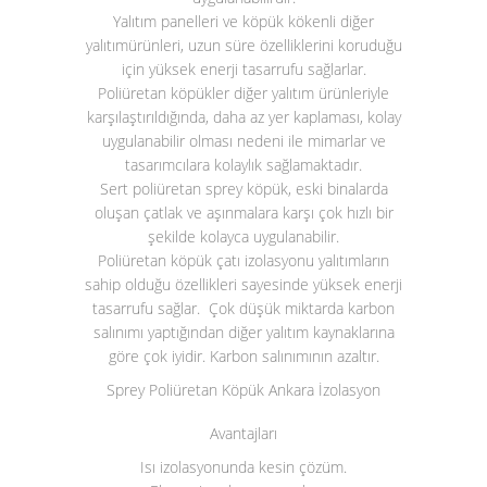
Yalıtım panelleri ve köpük kökenli diğer
yalıtımürünleri, uzun süre özelliklerini koruduğu
için yüksek enerji tasarrufu sağlarlar.
Poliüretan köpükler diğer yalıtım ürünleriyle
karşılaştırıldığında, daha az yer kaplaması, kolay
uygulanabilir olması nedeni ile mimarlar ve
tasarımcılara kolaylık sağlamaktadır.
Sert poliüretan sprey köpük, eski binalarda
oluşan çatlak ve aşınmalara karşı çok hızlı bir
şekilde kolayca uygulanabilir.
Poliüretan köpük çatı izolasyonu yalıtımların
sahip olduğu özellikleri sayesinde yüksek enerji
tasarrufu sağlar. Çok düşük miktarda karbon
salınımı yaptığından diğer yalıtım kaynaklarına
göre çok iyidir. Karbon salınımının azaltır.
Sprey Poliüretan Köpük Ankara İzolasyon
Avantajları
Isı izolasyonunda kesin çözüm.