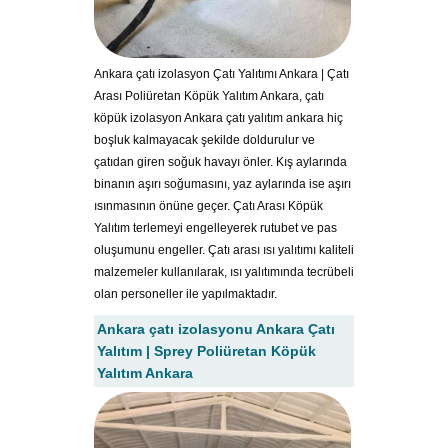
Ankara çatı izolasyon Çatı Yalıtımı Ankara | Çatı
Arası Poliüretan Köpük Yalıtım Ankara, çatı
köpük izolasyon Ankara çatı yalıtım ankara hiç
boşluk kalmayacak şekilde doldurulur ve
çatıdan giren soğuk havayı önler. Kış aylarında
binanın aşırı soğumasını, yaz aylarında ise aşırı
ısınmasının önüne geçer. Çatı Arası Köpük
Yalıtım terlemeyi engelleyerek rutubet ve pas
oluşumunu engeller. Çatı arası ısı yalıtımı kaliteli
malzemeler kullanılarak, ısı yalıtımında tecrübeli
olan personeller ile yapılmaktadır.
Ankara çatı izolasyonu Ankara Çatı
Yalıtım | Sprey Poliüretan Köpük
Yalıtım Ankara