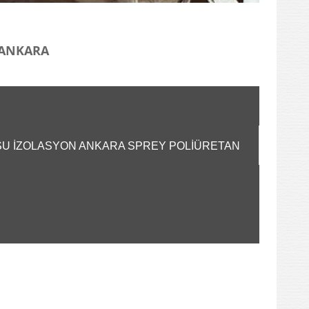
I ANKARA
A SU İZOLASYON ANKARA SPREY POLİÜRETAN