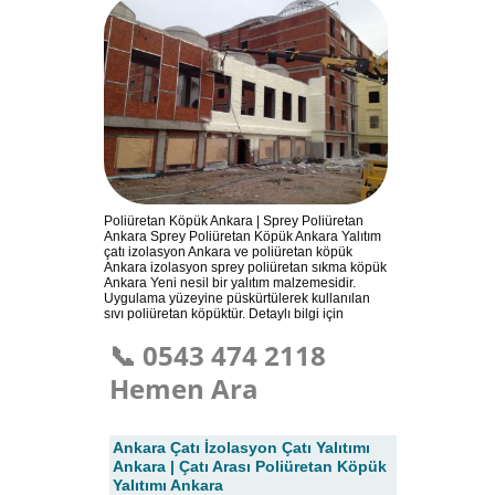
Poliüretan Köpük Ankara | Sprey Poliüretan
Ankara Sprey Poliüretan Köpük Ankara Yalıtım
çatı izolasyon Ankara ve poliüretan köpük
Ankara izolasyon sprey poliüretan sıkma köpük
Ankara Yeni nesil bir yalıtım malzemesidir.
Uygulama yüzeyine püskürtülerek kullanılan
sıvı poliüretan köpüktür. Detaylı bilgi için
📞 0543 474 2118
Hemen Ara
Ankara Çatı İzolasyon Çatı Yalıtımı
Ankara | Çatı Arası Poliüretan Köpük
Yalıtımı Ankara