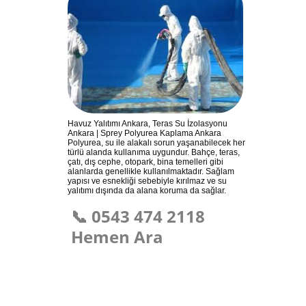
Havuz Yalıtımı Ankara, Teras Su İzolasyonu
Ankara | Sprey Polyurea Kaplama Ankara
Polyurea, su ile alakalı sorun yaşanabilecek her
türlü alanda kullanıma uygundur. Bahçe, teras,
çatı, dış cephe, otopark, bina temelleri gibi
alanlarda genellikle kullanılmaktadır. Sağlam
yapısı ve esnekliği sebebiyle kırılmaz ve su
yalıtımı dışında da alana koruma da sağlar.
📞 0543 474 2118
Hemen Ara