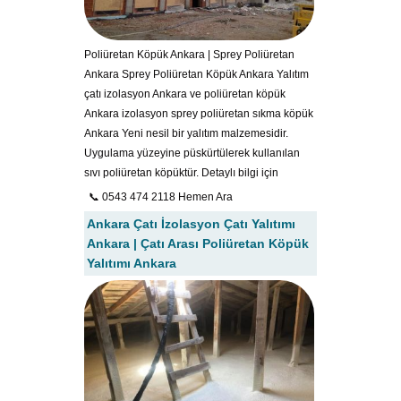
Poliüretan Köpük Ankara | Sprey Poliüretan
Ankara Sprey Poliüretan Köpük Ankara Yalıtım
çatı izolasyon Ankara ve poliüretan köpük
Ankara izolasyon sprey poliüretan sıkma köpük
Ankara Yeni nesil bir yalıtım malzemesidir.
Uygulama yüzeyine püskürtülerek kullanılan
sıvı poliüretan köpüktür. Detaylı bilgi için
📞 0543 474 2118 Hemen Ara
Ankara Çatı İzolasyon Çatı Yalıtımı
Ankara | Çatı Arası Poliüretan Köpük
Yalıtımı Ankara