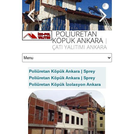
POLİÜRETAN
KÖPÜK ANKARA
|
ÇATI YALITIMI ANKARA
Poliüretan Köpük Ankara | Sprey
Poliüretan Köpük Ankara | Sprey
Poliüretan Köpük İzolasyon Ankara