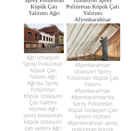
Köpük Çatı
Poliüretan Köpük Çatı
Yalıtımı Ağrı
Yalıtımı
Afyonkarahisar
Ağrı İzolasyon
Sprey Poliüretan
Afyonkarahisar
Köpük Çatı
İzolasyon Sprey
Yalıtımı Ağrı
Poliüretan Köpük Çatı
Ağrı’da Sprey
Yalıtımı
Poliüretan
Afyonkarahisar
Köpük İzolasyon
Afyonkarahisar’da
Çatı Yalıtımı
Sprey Poliüretan
Hizmeti Ağrı
Köpük İzolasyon Çatı
sprey poliüretan
Yalıtımı Hizmeti
köpük izolasyon
Afyonkarahisar sprey
çatı yalıtımı Ağrı
poliüretan köpük