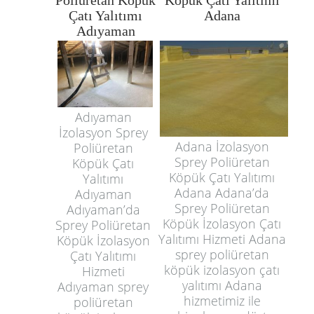
Çatı Yalıtımı
Adana
Adıyaman
Adıyaman
İzolasyon Sprey
Adana İzolasyon
Poliüretan
Sprey Poliüretan
Köpük Çatı
Köpük Çatı Yalıtımı
Yalıtımı
Adana Adana’da
Adıyaman
Sprey Poliüretan
Adıyaman’da
Köpük İzolasyon Çatı
Sprey Poliüretan
Yalıtımı Hizmeti Adana
Köpük İzolasyon
sprey poliüretan
Çatı Yalıtımı
köpük izolasyon çatı
Hizmeti
yalıtımı Adana
Adıyaman sprey
hizmetimiz ile
poliüretan