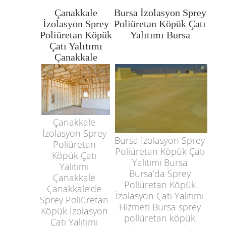
Çanakkale
Bursa İzolasyon Sprey
İzolasyon Sprey
Poliüretan Köpük Çatı
Poliüretan Köpük
Yalıtımı Bursa
Çatı Yalıtımı
Çanakkale
Çanakkale
İzolasyon Sprey
Bursa İzolasyon Sprey
Poliüretan
Poliüretan Köpük Çatı
Köpük Çatı
Yalıtımı Bursa
Yalıtımı
Bursa’da Sprey
Çanakkale
Poliüretan Köpük
Çanakkale’de
İzolasyon Çatı Yalıtımı
Sprey Poliüretan
Hizmeti Bursa sprey
Köpük İzolasyon
poliüretan köpük
Çatı Yalıtımı