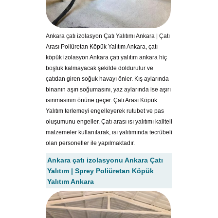
Ankara çatı izolasyon Çatı Yalıtımı Ankara | Çatı
Arası Poliüretan Köpük Yalıtım Ankara, çatı
köpük izolasyon Ankara çatı yalıtım ankara hiç
boşluk kalmayacak şekilde doldurulur ve
çatıdan giren soğuk havayı önler. Kış aylarında
binanın aşırı soğumasını, yaz aylarında ise aşırı
ısınmasının önüne geçer. Çatı Arası Köpük
Yalıtım terlemeyi engelleyerek rutubet ve pas
oluşumunu engeller. Çatı arası ısı yalıtımı kaliteli
malzemeler kullanılarak, ısı yalıtımında tecrübeli
olan personeller ile yapılmaktadır.
Ankara çatı izolasyonu Ankara Çatı
Yalıtım | Sprey Poliüretan Köpük
Yalıtım Ankara