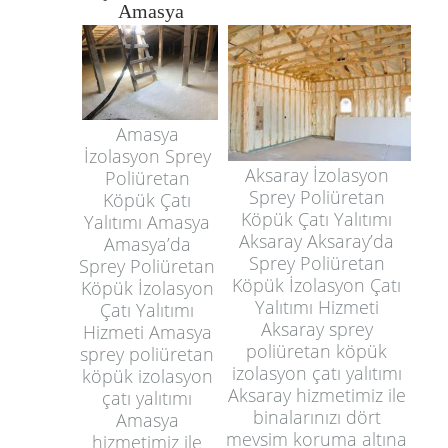
Amasya
Amasya
İzolasyon Sprey
Aksaray İzolasyon
Poliüretan
Sprey Poliüretan
Köpük Çatı
Köpük Çatı Yalıtımı
Yalıtımı Amasya
Aksaray Aksaray’da
Amasya’da
Sprey Poliüretan
Sprey Poliüretan
Köpük İzolasyon Çatı
Köpük İzolasyon
Yalıtımı Hizmeti
Çatı Yalıtımı
Aksaray sprey
Hizmeti Amasya
poliüretan köpük
sprey poliüretan
izolasyon çatı yalıtımı
köpük izolasyon
Aksaray hizmetimiz ile
çatı yalıtımı
binalarınızı dört
Amasya
mevsim koruma altına
hizmetimiz ile