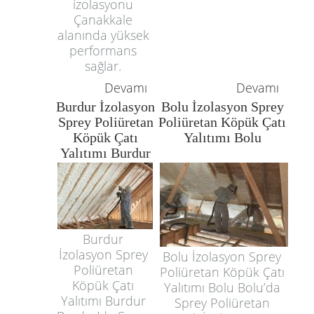
izolasyonu
Çanakkale
alanında yüksek
performans
sağlar.
Devamı
Devamı
Burdur İzolasyon
Bolu İzolasyon Sprey
Sprey Poliüretan
Poliüretan Köpük Çatı
Köpük Çatı
Yalıtımı Bolu
Yalıtımı Burdur
Burdur
İzolasyon Sprey
Bolu İzolasyon Sprey
Poliüretan
Poliüretan Köpük Çatı
Köpük Çatı
Yalıtımı Bolu Bolu’da
Yalıtımı Burdur
Sprey Poliüretan