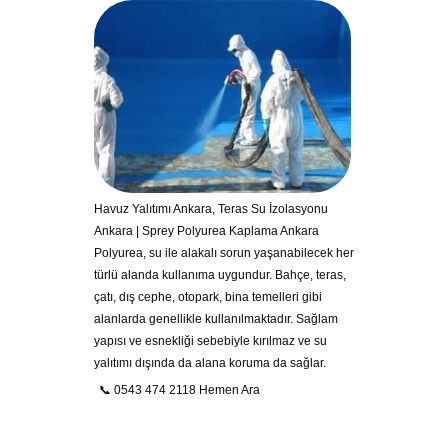
Havuz Yalıtımı Ankara, Teras Su İzolasyonu
Ankara | Sprey Polyurea Kaplama Ankara
Polyurea, su ile alakalı sorun yaşanabilecek her
türlü alanda kullanıma uygundur. Bahçe, teras,
çatı, dış cephe, otopark, bina temelleri gibi
alanlarda genellikle kullanılmaktadır. Sağlam
yapısı ve esnekliği sebebiyle kırılmaz ve su
yalıtımı dışında da alana koruma da sağlar.
📞 0543 474 2118 Hemen Ara