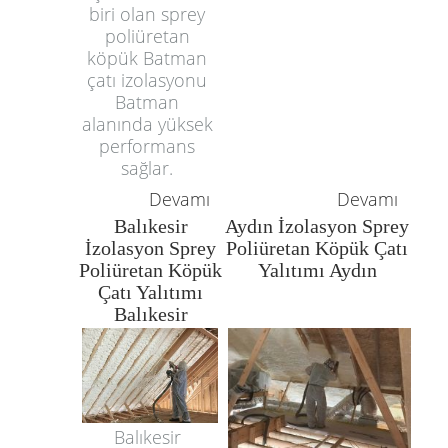
biri olan sprey
poliüretan
köpük Batman
çatı izolasyonu
Batman
alanında yüksek
performans
sağlar.
Devamı
Devamı
Balıkesir
Aydın İzolasyon Sprey
İzolasyon Sprey
Poliüretan Köpük Çatı
Poliüretan Köpük
Yalıtımı Aydın
Çatı Yalıtımı
Balıkesir
Balıkesir