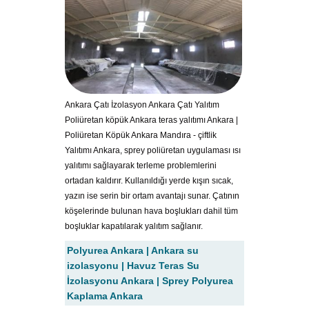
Ankara Çatı İzolasyon Ankara Çatı Yalıtım
Poliüretan köpük Ankara teras yalıtımı Ankara |
Poliüretan Köpük Ankara Mandıra - çiftlik
Yalıtımı Ankara, sprey poliüretan uygulaması ısı
yalıtımı sağlayarak terleme problemlerini
ortadan kaldırır. Kullanıldığı yerde kışın sıcak,
yazın ise serin bir ortam avantajı sunar. Çatının
köşelerinde bulunan hava boşlukları dahil tüm
boşluklar kapatılarak yalıtım sağlanır.
Polyurea Ankara | Ankara su
izolasyonu | Havuz Teras Su
İzolasyonu Ankara | Sprey Polyurea
Kaplama Ankara