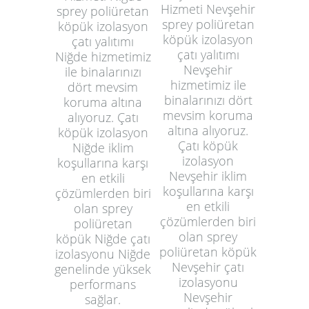
Hizmeti Nevşehir
sprey poliüretan
sprey poliüretan
köpük izolasyon
köpük izolasyon
çatı yalıtımı
çatı yalıtımı
Niğde hizmetimiz
Nevşehir
ile binalarınızı
hizmetimiz ile
dört mevsim
binalarınızı dört
koruma altına
mevsim koruma
alıyoruz. Çatı
altına alıyoruz.
köpük izolasyon
Çatı köpük
Niğde iklim
izolasyon
koşullarına karşı
Nevşehir iklim
en etkili
koşullarına karşı
çözümlerden biri
en etkili
olan sprey
çözümlerden biri
poliüretan
olan sprey
köpük Niğde çatı
poliüretan köpük
izolasyonu Niğde
Nevşehir çatı
genelinde yüksek
izolasyonu
performans
Nevşehir
sağlar.