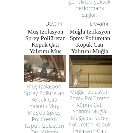
genelinde yüksek
performans
sağlar.
Devamı
Devamı
Muş İzolasyon
Muğla İzolasyon
Sprey Poliüretan
Sprey Poliüretan
Köpük Çatı
Köpük Çatı
Yalıtımı Muş
Yalıtımı Muğla
Muş İzolasyon
Muğla İzolasyon
Sprey Poliüretan
Sprey Poliüretan
Köpük Çatı
Köpük Çatı
Yalıtımı Muş
Yalıtımı Muğla
Muş’da Sprey
Muğla’da Sprey
Poliüretan
Poliüretan Köpük
Köpük İzolasyon
İzolasyon Çatı
Çatı Yalıtımı