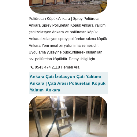
Poliüretan Köpük Ankara | Sprey Poliüretan
Ankara Sprey Poliüretan Köpük Ankara Yalıtım
çatı izolasyon Ankara ve poliüretan köpük
Ankara izolasyon sprey poliüretan sıkma köpük
Ankara Yeni nesil bir yalıtım malzemesidir.
Uygulama yüzeyine püskürtülerek kullanılan
sıvı poliüretan köpüktür. Detaylı bilgi için
📞 0543 474 2118 Hemen Ara
Ankara Çatı İzolasyon Çatı Yalıtımı
Ankara | Çatı Arası Poliüretan Köpük
Yalıtımı Ankara