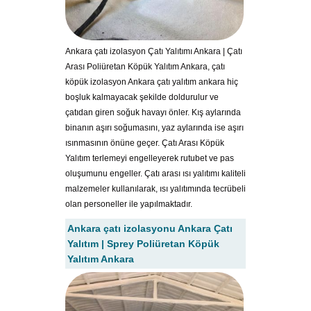
Ankara çatı izolasyon Çatı Yalıtımı Ankara | Çatı
Arası Poliüretan Köpük Yalıtım Ankara, çatı
köpük izolasyon Ankara çatı yalıtım ankara hiç
boşluk kalmayacak şekilde doldurulur ve
çatıdan giren soğuk havayı önler. Kış aylarında
binanın aşırı soğumasını, yaz aylarında ise aşırı
ısınmasının önüne geçer. Çatı Arası Köpük
Yalıtım terlemeyi engelleyerek rutubet ve pas
oluşumunu engeller. Çatı arası ısı yalıtımı kaliteli
malzemeler kullanılarak, ısı yalıtımında tecrübeli
olan personeller ile yapılmaktadır.
Ankara çatı izolasyonu Ankara Çatı
Yalıtım | Sprey Poliüretan Köpük
Yalıtım Ankara