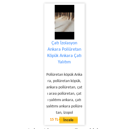
Çatı İzolasyon
Ankara Poliüretan
Köpük Ankara Çatı
Yalıtım
Poliüretan köpük Anka
ra, poliüretan köpük,
ankara poliüretan, çat
ı arası poliüretan, çat
ı yalıtımı ankara, çatı
yalıtımı ankara poliüre
tan, izopol
15 TL
İncele