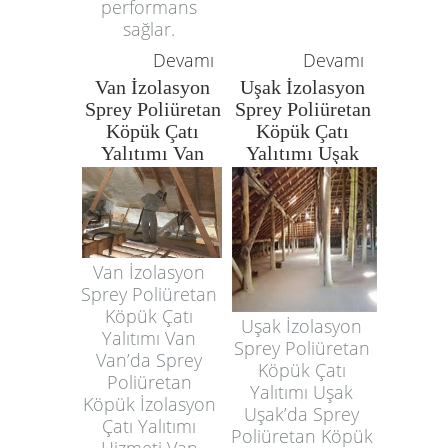
performans
sağlar.
Devamı
Devamı
Van İzolasyon
Uşak İzolasyon
Sprey Poliüretan
Sprey Poliüretan
Köpük Çatı
Köpük Çatı
Yalıtımı Van
Yalıtımı Uşak
Van İzolasyon
Sprey Poliüretan
Köpük Çatı
Uşak İzolasyon
Yalıtımı Van
Sprey Poliüretan
Van’da Sprey
Köpük Çatı
Poliüretan
Yalıtımı Uşak
Köpük İzolasyon
Uşak’da Sprey
Çatı Yalıtımı
Poliüretan Köpük