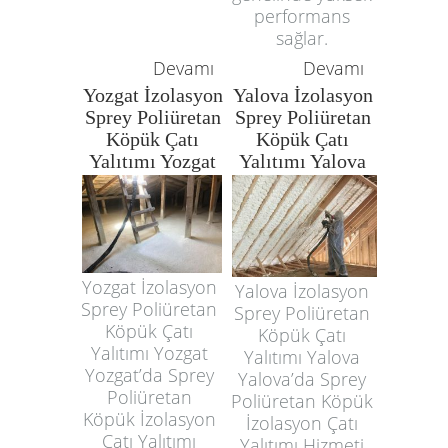
performans
sağlar.
Devamı
Devamı
Yozgat İzolasyon
Yalova İzolasyon
Sprey Poliüretan
Sprey Poliüretan
Köpük Çatı
Köpük Çatı
Yalıtımı Yozgat
Yalıtımı Yalova
Yozgat İzolasyon
Yalova İzolasyon
Sprey Poliüretan
Sprey Poliüretan
Köpük Çatı
Köpük Çatı
Yalıtımı Yozgat
Yalıtımı Yalova
Yozgat’da Sprey
Yalova’da Sprey
Poliüretan
Poliüretan Köpük
Köpük İzolasyon
İzolasyon Çatı
Çatı Yalıtımı
Yalıtımı Hizmeti