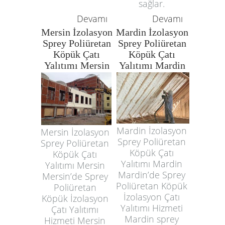
sağlar.
Devamı
Devamı
Mersin İzolasyon
Mardin İzolasyon
Sprey Poliüretan
Sprey Poliüretan
Köpük Çatı
Köpük Çatı
Yalıtımı Mersin
Yalıtımı Mardin
Mardin İzolasyon
Mersin İzolasyon
Sprey Poliüretan
Sprey Poliüretan
Köpük Çatı
Köpük Çatı
Yalıtımı Mardin
Yalıtımı Mersin
Mardin’de Sprey
Mersin’de Sprey
Poliüretan Köpük
Poliüretan
İzolasyon Çatı
Köpük İzolasyon
Yalıtımı Hizmeti
Çatı Yalıtımı
Mardin sprey
Hizmeti Mersin