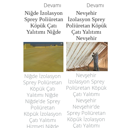
Devamı
Devamı
Niğde İzolasyon
Nevşehir
Sprey Poliüretan
İzolasyon Sprey
Köpük Çatı
Poliüretan Köpük
Yalıtımı Niğde
Çatı Yalıtımı
Nevşehir
Nevşehir
Niğde İzolasyon
İzolasyon Sprey
Sprey Poliüretan
Poliüretan Köpük
Köpük Çatı
Çatı Yalıtımı
Yalıtımı Niğde
Nevşehir
Niğde’de Sprey
Nevşehir’de
Poliüretan
Sprey Poliüretan
Köpük İzolasyon
Köpük İzolasyon
Çatı Yalıtımı
Çatı Yalıtımı
Hizmeti Niğde