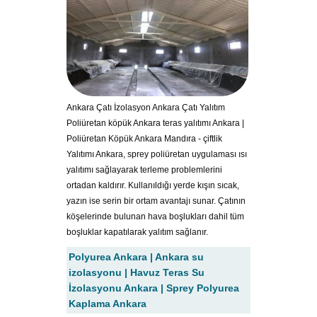
Ankara Çatı İzolasyon Ankara Çatı Yalıtım
Poliüretan köpük Ankara teras yalıtımı Ankara |
Poliüretan Köpük Ankara Mandıra - çiftlik
Yalıtımı Ankara, sprey poliüretan uygulaması ısı
yalıtımı sağlayarak terleme problemlerini
ortadan kaldırır. Kullanıldığı yerde kışın sıcak,
yazın ise serin bir ortam avantajı sunar. Çatının
köşelerinde bulunan hava boşlukları dahil tüm
boşluklar kapatılarak yalıtım sağlanır.
Polyurea Ankara | Ankara su
izolasyonu | Havuz Teras Su
İzolasyonu Ankara | Sprey Polyurea
Kaplama Ankara