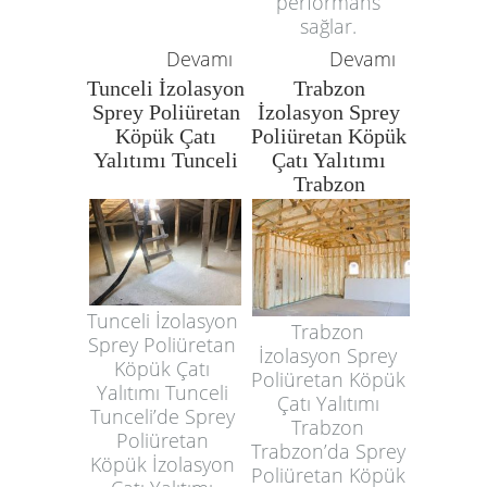
performans
sağlar.
Devamı
Devamı
Tunceli İzolasyon
Trabzon
Sprey Poliüretan
İzolasyon Sprey
Köpük Çatı
Poliüretan Köpük
Yalıtımı Tunceli
Çatı Yalıtımı
Trabzon
Tunceli İzolasyon
Trabzon
Sprey Poliüretan
İzolasyon Sprey
Köpük Çatı
Poliüretan Köpük
Yalıtımı Tunceli
Çatı Yalıtımı
Tunceli’de Sprey
Trabzon
Poliüretan
Trabzon’da Sprey
Köpük İzolasyon
Poliüretan Köpük