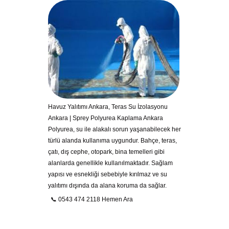
Havuz Yalıtımı Ankara, Teras Su İzolasyonu
Ankara | Sprey Polyurea Kaplama Ankara
Polyurea, su ile alakalı sorun yaşanabilecek her
türlü alanda kullanıma uygundur. Bahçe, teras,
çatı, dış cephe, otopark, bina temelleri gibi
alanlarda genellikle kullanılmaktadır. Sağlam
yapısı ve esnekliği sebebiyle kırılmaz ve su
yalıtımı dışında da alana koruma da sağlar.
📞 0543 474 2118 Hemen Ara