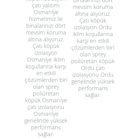
çatı yalıtımı
mevsim koruma
Osmaniye
altına alıyoruz.
hizmetimiz ile
Çatı köpük
binalarınızı dört
izolasyon Ordu
mevsim koruma
iklim koşullarına
altına alıyoruz.
karşı en etkili
Çatı köpük
çözümlerden biri
izolasyon
olan sprey
Osmaniye iklim
poliüretan köpük
koşullarına karşı
Ordu çatı
en etkili
izolasyonu Ordu
çözümlerden biri
genelinde yüksek
olan sprey
performans
poliüretan
sağlar.
köpük Osmaniye
çatı izolasyonu
Osmaniye
genelinde yüksek
performans
sağlar.