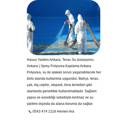
Havuz Yalıtımı Ankara, Teras Su İzolasyonu
Ankara | Sprey Polyurea Kaplama Ankara
Polyurea, su ile alakalı sorun yaşanabilecek her
türlü alanda kullanıma uygundur. Bahçe, teras,
çatı, dış cephe, otopark, bina temelleri gibi
alanlarda genellikle kullanılmaktadır. Sağlam
yapısı ve esnekliği sebebiyle kırılmaz ve su
yalıtımı dışında da alana koruma da sağlar.
📞 0543 474 2118 Hemen Ara