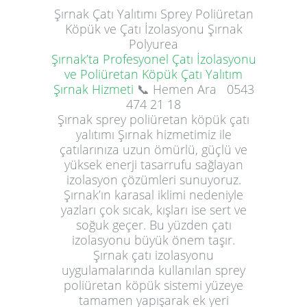
Şırnak
Çatı Yalıtımı
Sprey Poliüretan
Köpük ve Çatı İzolasyonu Şırnak
Polyurea
Şırnak’ta Profesyonel Çatı İzolasyonu
ve Poliüretan Köpük Çatı Yalıtım
Şırnak Hizmeti
📞 Hemen Ara
0543
474 21 18
Şırnak sprey poliüretan köpük çatı
yalıtımı Şırnak hizmetimiz ile
çatılarınıza uzun ömürlü, güçlü ve
yüksek enerji tasarrufu sağlayan
izolasyon çözümleri sunuyoruz.
Şırnak’ın karasal iklimi nedeniyle
yazları çok sıcak, kışları ise sert ve
soğuk geçer. Bu yüzden çatı
izolasyonu büyük önem taşır.
Şırnak çatı izolasyonu
uygulamalarında kullanılan sprey
poliüretan köpük sistemi yüzeye
tamamen yapışarak ek yeri