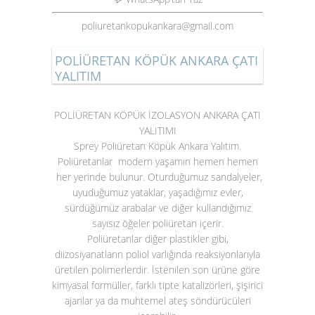
poliuretankopukankara@gmail.com
POLİÜRETAN KÖPÜK ANKARA ÇATI
YALITIM
POLİÜRETAN KÖPÜK İZOLASYON ANKARA ÇATI
YALITIMI
Sprey Poliüretan Köpük Ankara Yalıtım.
Poliüretanlar modern yaşamın hemen hemen
her yerinde bulunur. Oturduğumuz sandalyeler,
uyuduğumuz yataklar, yaşadığımız evler,
sürdüğümüz arabalar ve diğer kullandığımız
sayısız öğeler poliüretan içerir.
Poliüretanlar diğer plastikler gibi,
diizosiyanatların poliol varlığında reaksiyonlarıyla
üretilen polimerlerdir. İstenilen son ürüne göre
kimyasal formüller, farklı tipte katalizörleri, şişirici
ajanlar ya da muhtemel ateş söndürücüleri