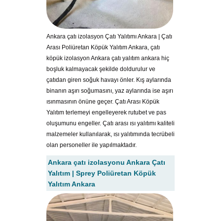
Ankara çatı izolasyon Çatı Yalıtımı Ankara | Çatı
Arası Poliüretan Köpük Yalıtım Ankara, çatı
köpük izolasyon Ankara çatı yalıtım ankara hiç
boşluk kalmayacak şekilde doldurulur ve
çatıdan giren soğuk havayı önler. Kış aylarında
binanın aşırı soğumasını, yaz aylarında ise aşırı
ısınmasının önüne geçer. Çatı Arası Köpük
Yalıtım terlemeyi engelleyerek rutubet ve pas
oluşumunu engeller. Çatı arası ısı yalıtımı kaliteli
malzemeler kullanılarak, ısı yalıtımında tecrübeli
olan personeller ile yapılmaktadır.
Ankara çatı izolasyonu Ankara Çatı
Yalıtım | Sprey Poliüretan Köpük
Yalıtım Ankara