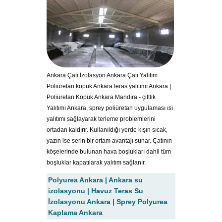
Ankara Çatı İzolasyon Ankara Çatı Yalıtım
Poliüretan köpük Ankara teras yalıtımı Ankara |
Poliüretan Köpük Ankara Mandıra - çiftlik
Yalıtımı Ankara, sprey poliüretan uygulaması ısı
yalıtımı sağlayarak terleme problemlerini
ortadan kaldırır. Kullanıldığı yerde kışın sıcak,
yazın ise serin bir ortam avantajı sunar. Çatının
köşelerinde bulunan hava boşlukları dahil tüm
boşluklar kapatılarak yalıtım sağlanır.
Polyurea Ankara | Ankara su
izolasyonu | Havuz Teras Su
İzolasyonu Ankara | Sprey Polyurea
Kaplama Ankara