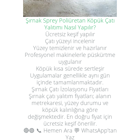
Şırnak Sprey Poliüretan Köpük Çatı
Yalıtımı Nasıl Yapılır?
Ücretsiz keşif yapılır
Çatı yüzeyi incelenir
Yüzey temizlenir ve hazırlanır
Profesyonel makinelerle püskürtme
uygulanır
Köpük kısa sürede sertleşir
Uygulamalar genellikle aynı gün
içinde tamamlanmaktadır.
Şırnak Çatı İzolasyonu Fiyatları
Şırnak çatı yalıtım fiyatları; alanın
metrekaresi, yüzey durumu ve
köpük kalınlığına göre
değişmektedir. En doğru fiyat için
ücretsiz keşif önerilir.
🔴🟢
📞 Hemen Ara
💬 WhatsApp’tan
Yaz