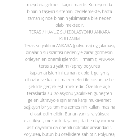
meydana gelmesi kaçınılmazdır. Korozyon da
binanın taşıyıcı sistemini zedelemekte, hatta
zaman içinde binanın yıkılmasına bile neden
olabilmektedir.
TERAS / HAVUZ SU İZOLASYONU ANKARA
KULLANIM
Teras su yalıtımı ANKARA (polyurea)
uygulaması,
binaların su sızıntısı nedeniyle zarar görmesini
önleyen en önemli işlemdir. Firmamız, ANKARA
teras su yalıtımı (sprey polyurea
kaplama)
işlemini uzman ekipleri, gelişmiş
cihazları ve kaliteli malzemeleri ile kusursuz bir
şekilde gerçekleştirmektedir. Özellikle açık
teraslarda su izolasyonu yapılırken güneşten
gelen ultraviyole ışınlarına karşı mukavemet
sağlayan bir yalıtım malzemesinin kullanılmasına
dikkat edilmelidir. Bunun yanı sıra yüksek
elastikiyet, mekanik dayanım, darbe dayanımı ve
asit dayanımı da önemli noktalar arasındadır.
Polyurea, bütün bu özelliklere sahiptir. Polyurea,