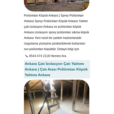
Poliüretan Köpük Ankara | Sprey Poliüretan
Ankara Sprey Poliüretan Köpük Ankara Yalıtım
çatı izolasyon Ankara ve poliüretan köpük
Ankara izolasyon sprey poliüretan sıkma köpük
Ankara Yeni nesil bir yalıtım malzemesidir.
Uygulama yüzeyine püskürtülerek kullanılan
sıvı poliüretan köpüktür. Detaylı bilgi için
📞 0543 474 2118 Hemen Ara
Ankara Çatı İzolasyon Çatı Yalıtımı
Ankara | Çatı Arası Poliüretan Köpük
Yalıtımı Ankara