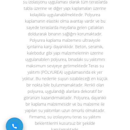
su izolasyonu uygulaması olarak tüm teraslarda
tabla üzerine ve diğer yapı kaplamaları üzerine
kolaylıkla uygulanabilmektedir. Polyurea
kaplamanın elastiki olma avantajı vardır ve bu
sayede teraslarda meydana gelen çatlakları
doldurarak binanın sağlığını korumaktadır.
Polyurea kaplama malzemesi ultraviyole
ışınlarına karşı dayanıklıdır. Beton, seramik,
kalebodur gibi yapı malzemelerinin üzerine
uygulanabilen polyurea, binadaki su yalıtımını
maksimum seviyeye getirmektedir.
Teras su
yalıtımı (POLYUREA)
uygulamasında ek yer
yoktur. Bu nedenle suyun sızabileceği en küçük
bir nokta bile bulunmamaktadır. Renkli olan
polyurea, uygulandığı alanlara dekoratif bir
görünüm kazandırmaktadır. Polyurea, dayanıklı
bir kaplama malzemesidir ve bu malzeme ile
yapılan su yalıtımları uzun ömürlü olmaktadır.
Firmamız, su izolasyonu teras su yalıtımı
beklentilerini kusursuz bir şekilde
karşılamaktadır.