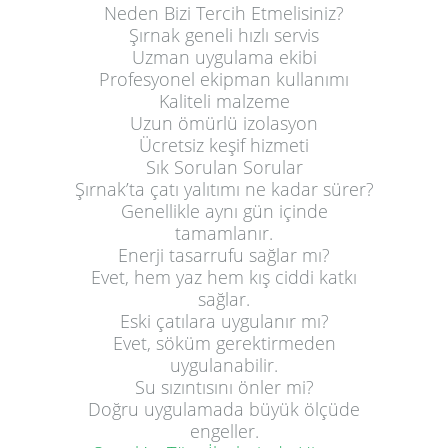
Neden Bizi Tercih Etmelisiniz?
Şırnak geneli hızlı servis
Uzman uygulama ekibi
Profesyonel ekipman kullanımı
Kaliteli malzeme
Uzun ömürlü izolasyon
Ücretsiz keşif hizmeti
Sık Sorulan Sorular
Şırnak’ta çatı yalıtımı ne kadar sürer?
Genellikle aynı gün içinde
tamamlanır.
Enerji tasarrufu sağlar mı?
Evet, hem yaz hem kış ciddi katkı
sağlar.
Eski çatılara uygulanır mı?
Evet, söküm gerektirmeden
uygulanabilir.
Su sızıntısını önler mi?
Doğru uygulamada büyük ölçüde
engeller.