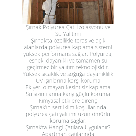
Şırnak Polyurea Çatı İzolasyonu ve
Su Yalıtımı
Şırnak’ta özellikle teras ve açık
alanlarda polyurea kaplama sistemi
yüksek performans sağlar. Polyurea;
esnek, dayanıklı ve tamamen su
geçirmez bir yalıtım teknolojisidir.
Yüksek sıcaklık ve soğuğa dayanıklılık
UV ışınlarına karşı koruma
Ek yeri olmayan kesintisiz kaplama
Su sızıntılarına karşı güçlü koruma
Kimyasal etkilere direnç
Şırnak’ın sert iklim koşullarında
polyurea çatı yalıtımı uzun ömürlü
koruma sağlar.
Şırnak’ta Hangi Çatılara Uygulanır?
Apartman çatılarında