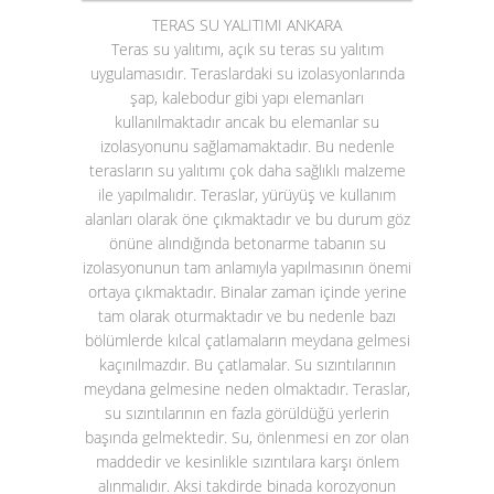
TERAS SU YALITIMI ANKARA
Teras su yalıtımı
, açık su teras su yalıtım
uygulamasıdır. Teraslardaki su izolasyonlarında
şap, kalebodur gibi yapı elemanları
kullanılmaktadır ancak bu elemanlar su
izolasyonunu sağlamamaktadır. Bu nedenle
terasların su yalıtımı çok daha sağlıklı malzeme
ile yapılmalıdır. Teraslar, yürüyüş ve kullanım
alanları olarak öne çıkmaktadır ve bu durum göz
önüne alındığında betonarme tabanın su
izolasyonunun tam anlamıyla yapılmasının önemi
ortaya çıkmaktadır. Binalar zaman içinde yerine
tam olarak oturmaktadır ve bu nedenle bazı
bölümlerde kılcal çatlamaların meydana gelmesi
kaçınılmazdır. Bu çatlamalar. Su sızıntılarının
meydana gelmesine neden olmaktadır. Teraslar,
su sızıntılarının en fazla görüldüğü yerlerin
başında gelmektedir. Su, önlenmesi en zor olan
maddedir ve kesinlikle sızıntılara karşı önlem
alınmalıdır. Aksi takdirde binada korozyonun