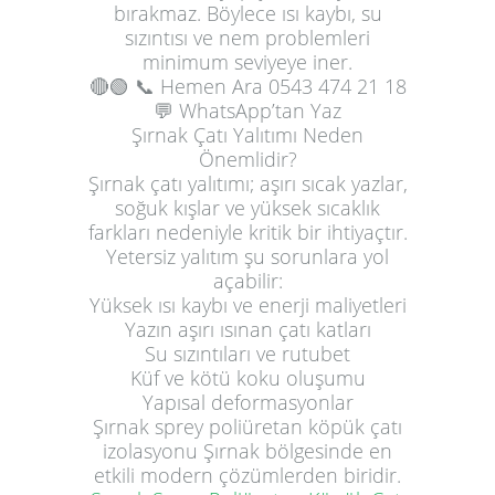
bırakmaz. Böylece ısı kaybı, su
sızıntısı ve nem problemleri
minimum seviyeye iner.
🔴🟢
📞 Hemen Ara
0543 474 21 18
💬 WhatsApp’tan Yaz
Şırnak Çatı Yalıtımı Neden
Önemlidir?
Şırnak çatı yalıtımı; aşırı sıcak yazlar,
soğuk kışlar ve yüksek sıcaklık
farkları nedeniyle kritik bir ihtiyaçtır.
Yetersiz yalıtım şu sorunlara yol
açabilir:
Yüksek ısı kaybı ve enerji maliyetleri
Yazın aşırı ısınan çatı katları
Su sızıntıları ve rutubet
Küf ve kötü koku oluşumu
Yapısal deformasyonlar
Şırnak sprey poliüretan köpük çatı
izolasyonu Şırnak bölgesinde en
etkili modern çözümlerden biridir.