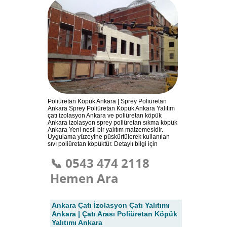
Poliüretan Köpük Ankara | Sprey Poliüretan
Ankara Sprey Poliüretan Köpük Ankara Yalıtım
çatı izolasyon Ankara ve poliüretan köpük
Ankara izolasyon sprey poliüretan sıkma köpük
Ankara Yeni nesil bir yalıtım malzemesidir.
Uygulama yüzeyine püskürtülerek kullanılan
sıvı poliüretan köpüktür. Detaylı bilgi için
📞 0543 474 2118
Hemen Ara
Ankara Çatı İzolasyon Çatı Yalıtımı
Ankara | Çatı Arası Poliüretan Köpük
Yalıtımı Ankara