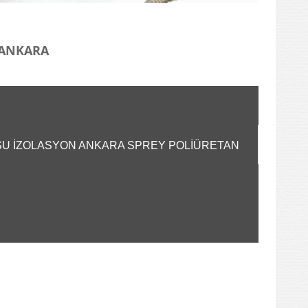
I ANKARA
A SU İZOLASYON ANKARA SPREY POLİÜRETAN