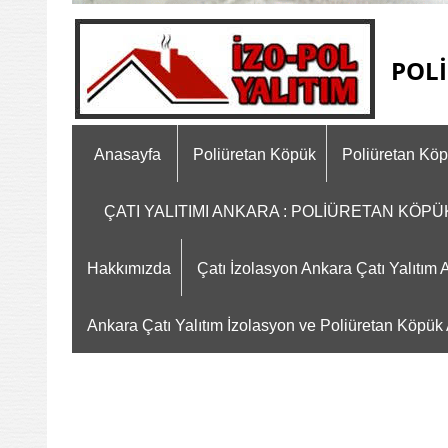
POLİ
Anasayfa
Poliüretan Köpük
Poliüretan Kö
ÇATI YALITIMI ANKARA : POLİÜRETAN KÖP
Hakkımızda
Çatı İzolasyon Ankara Çatı Yalıtı
Ankara Çatı Yalıtım İzolasyon ve Poliüretan Köpük A