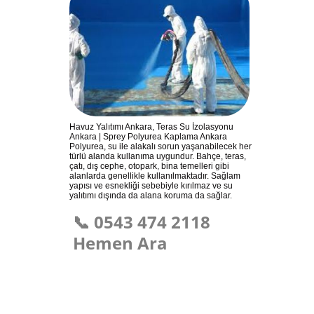
Havuz Yalıtımı Ankara, Teras Su İzolasyonu
Ankara | Sprey Polyurea Kaplama Ankara
Polyurea, su ile alakalı sorun yaşanabilecek her
türlü alanda kullanıma uygundur. Bahçe, teras,
çatı, dış cephe, otopark, bina temelleri gibi
alanlarda genellikle kullanılmaktadır. Sağlam
yapısı ve esnekliği sebebiyle kırılmaz ve su
yalıtımı dışında da alana koruma da sağlar.
📞 0543 474 2118
Hemen Ara