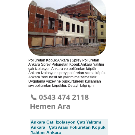
Poliüretan Köpük Ankara | Sprey Poliüretan
Ankara Sprey Poliüretan Köpük Ankara Yalıtım
çatı izolasyon Ankara ve poliüretan köpük
Ankara izolasyon sprey poliüretan sıkma köpük
Ankara Yeni nesil bir yalıtım malzemesidir.
Uygulama yüzeyine püskürtülerek kullanılan
sıvı poliüretan köpüktür. Detaylı bilgi için
📞 0543 474 2118
Hemen Ara
Ankara Çatı İzolasyon Çatı Yalıtımı
Ankara | Çatı Arası Poliüretan Köpük
Yalıtımı Ankara