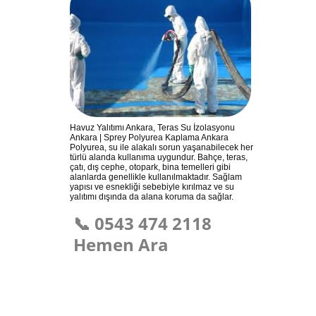
Havuz Yalıtımı Ankara, Teras Su İzolasyonu
Ankara | Sprey Polyurea Kaplama Ankara
Polyurea, su ile alakalı sorun yaşanabilecek her
türlü alanda kullanıma uygundur. Bahçe, teras,
çatı, dış cephe, otopark, bina temelleri gibi
alanlarda genellikle kullanılmaktadır. Sağlam
yapısı ve esnekliği sebebiyle kırılmaz ve su
yalıtımı dışında da alana koruma da sağlar.
📞 0543 474 2118
Hemen Ara