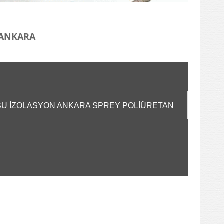
I ANKARA
A SU İZOLASYON ANKARA SPREY POLİÜRETAN