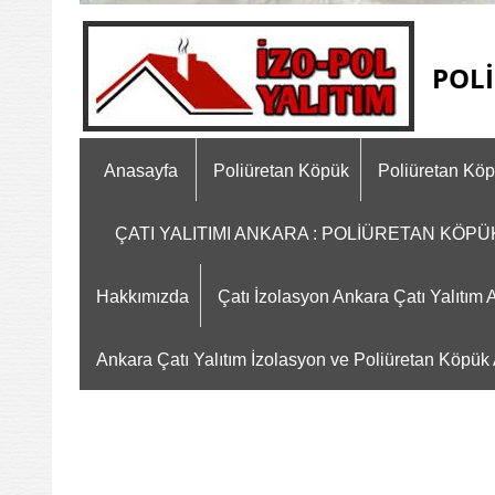
POLİ
Anasayfa
Poliüretan Köpük
Poliüretan Kö
ÇATI YALITIMI ANKARA : POLİÜRETAN KÖP
Hakkımızda
Çatı İzolasyon Ankara Çatı Yalıtı
Ankara Çatı Yalıtım İzolasyon ve Poliüretan Köpük A