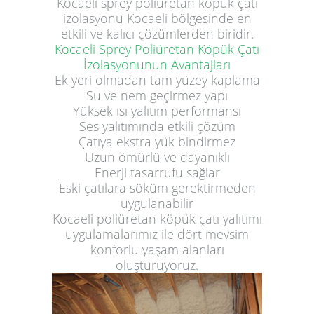
Kocaeli sprey poliüretan köpük çatı
izolasyonu Kocaeli bölgesinde en
etkili ve kalıcı çözümlerden biridir.
Kocaeli Sprey Poliüretan Köpük Çatı
İzolasyonunun Avantajları
Ek yeri olmadan tam yüzey kaplama
Su ve nem geçirmez yapı
Yüksek ısı yalıtım performansı
Ses yalıtımında etkili çözüm
Çatıya ekstra yük bindirmez
Uzun ömürlü ve dayanıklı
Enerji tasarrufu sağlar
Eski çatılara söküm gerektirmeden
uygulanabilir
Kocaeli poliüretan köpük çatı yalıtımı
uygulamalarımız ile dört mevsim
konforlu yaşam alanları
oluşturuyoruz.