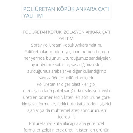
POLİÜRETAN KÖPÜK ANKARA ÇATI
YALITIM
POLİÜRETAN KÖPÜK İZOLASYON ANKARA ÇATI
YALITIMI
Sprey Poliüretan Köpük Ankara Yalıtım.
Poliüretanlar modern yaşamın hemen hemen
her yerinde bulunur. Oturduğumuz sandalyeler,
uyuduğumuz yataklar, yaşadığımız evler,
sürdüğümüz arabalar ve diğer kullandığımız
sayısız öğeler poliüretan içerir.
Poliüretanlar diğer plastikler gibi,
diizosiyanatların poliol varlığında reaksiyonlarıyla
üretilen polimerlerdir. İstenilen son ürüne göre
kimyasal formüller, farklı tipte katalizörleri, şişirici
ajanlar ya da muhtemel ateş söndürücüleri
içerebilir.
Poliüretanlar kullanılacağı alana göre özel
formüller geliştirilerek üretilir. İstenilen ürünün