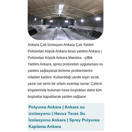
Ankara Çatı İzolasyon Ankara Çatı Yalıtım
Poliüretan köpük Ankara teras yalıtımı Ankara |
Poliüretan Köpük Ankara Mandıra - çiftlik
Yalıtımı Ankara, sprey poliüretan uygulaması ısı
yalıtımı sağlayarak terleme problemlerini
ortadan kaldırır. Kullanıldığı yerde kışın sıcak,
yazın ise serin bir ortam avantajı sunar. Çatının
köşelerinde bulunan hava boşlukları dahil tüm
boşluklar kapatılarak yalıtım sağlanır.
Polyurea Ankara | Ankara su
izolasyonu | Havuz Teras Su
İzolasyonu Ankara | Sprey Polyurea
Kaplama Ankara