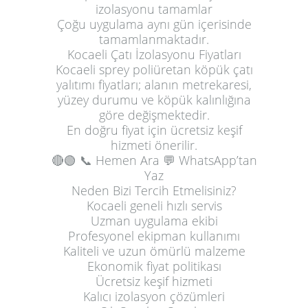
izolasyonu tamamlar
Çoğu uygulama aynı gün içerisinde
tamamlanmaktadır.
Kocaeli Çatı İzolasyonu Fiyatları
Kocaeli sprey poliüretan köpük çatı
yalıtımı fiyatları; alanın metrekaresi,
yüzey durumu ve köpük kalınlığına
göre değişmektedir.
En doğru fiyat için ücretsiz keşif
hizmeti önerilir.
🔴🟢
📞 Hemen Ara
💬 WhatsApp’tan
Yaz
Neden Bizi Tercih Etmelisiniz?
Kocaeli geneli hızlı servis
Uzman uygulama ekibi
Profesyonel ekipman kullanımı
Kaliteli ve uzun ömürlü malzeme
Ekonomik fiyat politikası
Ücretsiz keşif hizmeti
Kalıcı izolasyon çözümleri