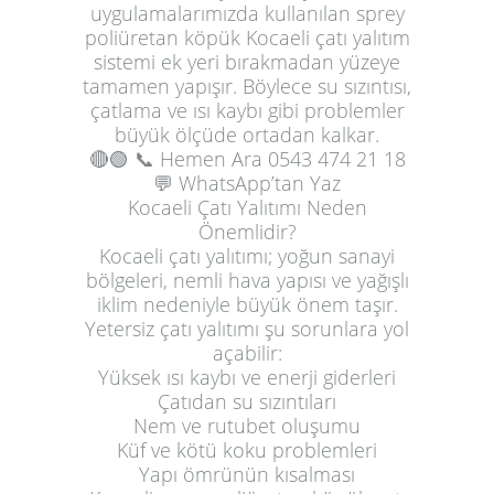
uygulamalarımızda kullanılan sprey
poliüretan köpük Kocaeli çatı yalıtım
sistemi ek yeri bırakmadan yüzeye
tamamen yapışır. Böylece su sızıntısı,
çatlama ve ısı kaybı gibi problemler
büyük ölçüde ortadan kalkar.
🔴🟢
📞 Hemen Ara
0543 474 21 18
💬 WhatsApp’tan Yaz
Kocaeli Çatı Yalıtımı Neden
Önemlidir?
Kocaeli çatı yalıtımı; yoğun sanayi
bölgeleri, nemli hava yapısı ve yağışlı
iklim nedeniyle büyük önem taşır.
Yetersiz çatı yalıtımı şu sorunlara yol
açabilir:
Yüksek ısı kaybı ve enerji giderleri
Çatıdan su sızıntıları
Nem ve rutubet oluşumu
Küf ve kötü koku problemleri
Yapı ömrünün kısalması