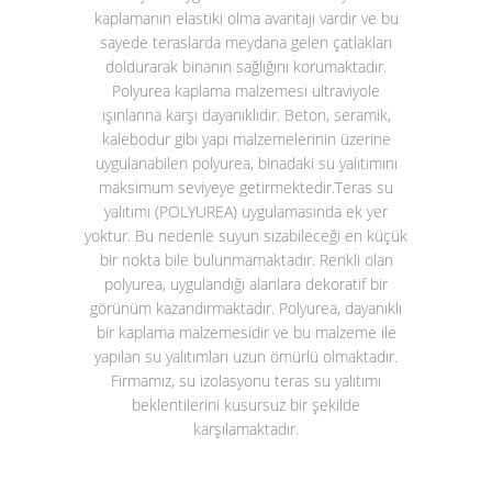
kaplamanın elastiki olma avantajı vardır ve bu
sayede teraslarda meydana gelen çatlakları
doldurarak binanın sağlığını korumaktadır.
Polyurea kaplama malzemesi ultraviyole
ışınlarına karşı dayanıklıdır. Beton, seramik,
kalebodur gibi yapı malzemelerinin üzerine
uygulanabilen polyurea, binadaki su yalıtımını
maksimum seviyeye getirmektedir.
Teras su
yalıtımı (POLYUREA)
uygulamasında ek yer
yoktur. Bu nedenle suyun sızabileceği en küçük
bir nokta bile bulunmamaktadır. Renkli olan
polyurea, uygulandığı alanlara dekoratif bir
görünüm kazandırmaktadır. Polyurea, dayanıklı
bir kaplama malzemesidir ve bu malzeme ile
yapılan su yalıtımları uzun ömürlü olmaktadır.
Firmamız, su izolasyonu teras su yalıtımı
beklentilerini kusursuz bir şekilde
karşılamaktadır.