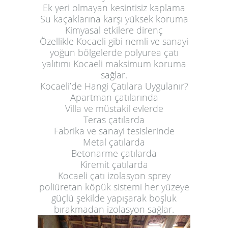
Ek yeri olmayan kesintisiz kaplama
Su kaçaklarına karşı yüksek koruma
Kimyasal etkilere direnç
Özellikle Kocaeli gibi nemli ve sanayi
yoğun bölgelerde polyurea çatı
yalıtımı Kocaeli maksimum koruma
sağlar.
Kocaeli’de Hangi Çatılara Uygulanır?
Apartman çatılarında
Villa ve müstakil evlerde
Teras çatılarda
Fabrika ve sanayi tesislerinde
Metal çatılarda
Betonarme çatılarda
Kiremit çatılarda
Kocaeli çatı izolasyon sprey
poliüretan köpük sistemi her yüzeye
güçlü şekilde yapışarak boşluk
bırakmadan izolasyon sağlar.