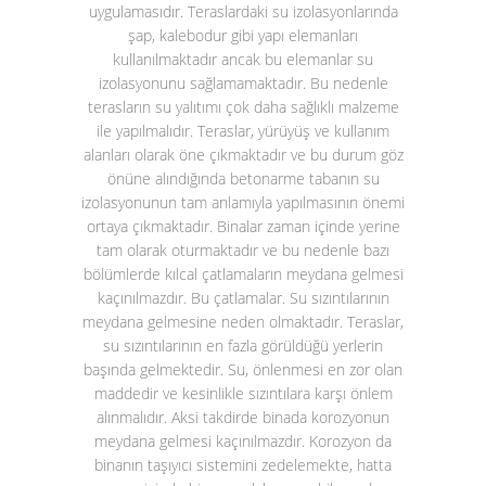
uygulamasıdır. Teraslardaki su izolasyonlarında
şap, kalebodur gibi yapı elemanları
kullanılmaktadır ancak bu elemanlar su
izolasyonunu sağlamamaktadır. Bu nedenle
terasların su yalıtımı çok daha sağlıklı malzeme
ile yapılmalıdır. Teraslar, yürüyüş ve kullanım
alanları olarak öne çıkmaktadır ve bu durum göz
önüne alındığında betonarme tabanın su
izolasyonunun tam anlamıyla yapılmasının önemi
ortaya çıkmaktadır. Binalar zaman içinde yerine
tam olarak oturmaktadır ve bu nedenle bazı
bölümlerde kılcal çatlamaların meydana gelmesi
kaçınılmazdır. Bu çatlamalar. Su sızıntılarının
meydana gelmesine neden olmaktadır. Teraslar,
su sızıntılarının en fazla görüldüğü yerlerin
başında gelmektedir. Su, önlenmesi en zor olan
maddedir ve kesinlikle sızıntılara karşı önlem
alınmalıdır. Aksi takdirde binada korozyonun
meydana gelmesi kaçınılmazdır. Korozyon da
binanın taşıyıcı sistemini zedelemekte, hatta