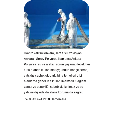
Havuz Yalıtımı Ankara, Teras Su İzolasyonu
Ankara | Sprey Polyurea Kaplama Ankara
Polyurea, su ile alakalı sorun yaşanabilecek her
türlü alanda kullanıma uygundur. Bahçe, teras,
çatı, dış cephe, otopark, bina temelleri gibi
alanlarda genellikle kullanılmaktadır. Sağlam
yapısı ve esnekliği sebebiyle kırılmaz ve su
yalıtımı dışında da alana koruma da sağlar.
📞 0543 474 2118 Hemen Ara