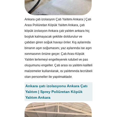
Ankara çatı izolasyon Çatı Yalıtımı Ankara | Çatı
Arası Poliüretan Köpük Yalıtım Ankara, çatı
köpük izolasyon Ankara çatı yalıtım ankara hiç
boşluk kalmayacak şekilde doldurulur ve
çatıdan giren soğuk havayı önler. Kış aylarında
binanın aşırı soğumasını, yaz aylarında ise aşırı
ısınmasının önüne geçer. Çatı Arası Köpük
Yalıtım terlemeyi engelleyerek rutubet ve pas
oluşumunu engeller. Çatı arası ısı yalıtımı kaliteli
malzemeler kullanılarak, ısı yalıtımında tecrübeli
olan personeller ile yapılmaktadır.
Ankara çatı izolasyonu Ankara Çatı
Yalıtım | Sprey Poliüretan Köpük
Yalıtım Ankara