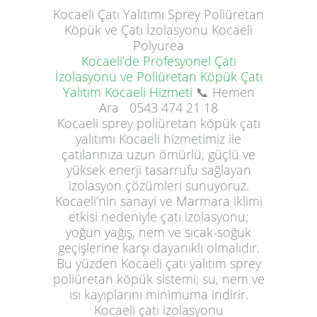
Kocaeli
Çatı Yalıtımı
Sprey Poliüretan
Köpük ve Çatı İzolasyonu Kocaeli
Polyurea
Kocaeli’de Profesyonel Çatı
İzolasyonu ve Poliüretan Köpük Çatı
Yalıtım Kocaeli Hizmeti
📞 Hemen
Ara
0543 474 21 18
Kocaeli sprey poliüretan köpük çatı
yalıtımı Kocaeli hizmetimiz ile
çatılarınıza uzun ömürlü, güçlü ve
yüksek enerji tasarrufu sağlayan
izolasyon çözümleri sunuyoruz.
Kocaeli’nin sanayi ve Marmara iklimi
etkisi nedeniyle çatı izolasyonu;
yoğun yağış, nem ve sıcak-soğuk
geçişlerine karşı dayanıklı olmalıdır.
Bu yüzden Kocaeli çatı yalıtım sprey
poliüretan köpük sistemi; su, nem ve
ısı kayıplarını minimuma indirir.
Kocaeli çatı izolasyonu