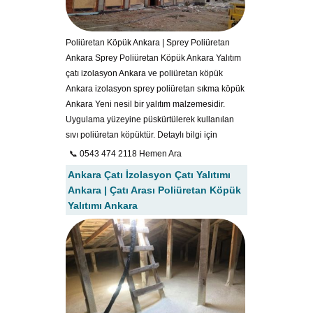
Poliüretan Köpük Ankara | Sprey Poliüretan
Ankara Sprey Poliüretan Köpük Ankara Yalıtım
çatı izolasyon Ankara ve poliüretan köpük
Ankara izolasyon sprey poliüretan sıkma köpük
Ankara Yeni nesil bir yalıtım malzemesidir.
Uygulama yüzeyine püskürtülerek kullanılan
sıvı poliüretan köpüktür. Detaylı bilgi için
📞 0543 474 2118 Hemen Ara
Ankara Çatı İzolasyon Çatı Yalıtımı
Ankara | Çatı Arası Poliüretan Köpük
Yalıtımı Ankara