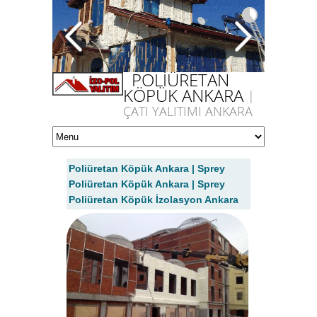
POLİÜRETAN
KÖPÜK ANKARA
|
ÇATI YALITIMI ANKARA
Poliüretan Köpük Ankara | Sprey
Poliüretan Köpük Ankara | Sprey
Poliüretan Köpük İzolasyon Ankara