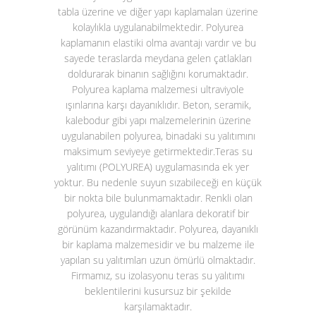
tabla üzerine ve diğer yapı kaplamaları üzerine
kolaylıkla uygulanabilmektedir. Polyurea
kaplamanın elastiki olma avantajı vardır ve bu
sayede teraslarda meydana gelen çatlakları
doldurarak binanın sağlığını korumaktadır.
Polyurea kaplama malzemesi ultraviyole
ışınlarına karşı dayanıklıdır. Beton, seramik,
kalebodur gibi yapı malzemelerinin üzerine
uygulanabilen polyurea, binadaki su yalıtımını
maksimum seviyeye getirmektedir.
Teras su
yalıtımı (POLYUREA)
uygulamasında ek yer
yoktur. Bu nedenle suyun sızabileceği en küçük
bir nokta bile bulunmamaktadır. Renkli olan
polyurea, uygulandığı alanlara dekoratif bir
görünüm kazandırmaktadır. Polyurea, dayanıklı
bir kaplama malzemesidir ve bu malzeme ile
yapılan su yalıtımları uzun ömürlü olmaktadır.
Firmamız, su izolasyonu teras su yalıtımı
beklentilerini kusursuz bir şekilde
karşılamaktadır.