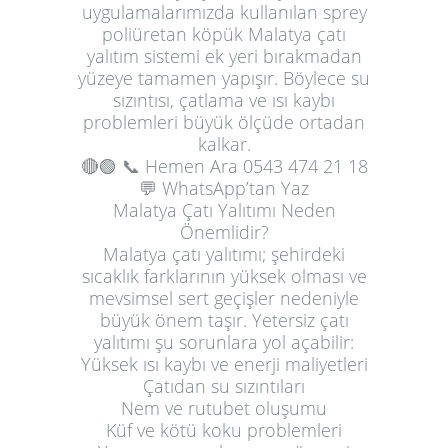
uygulamalarımızda kullanılan sprey
poliüretan köpük Malatya çatı
yalıtım sistemi ek yeri bırakmadan
yüzeye tamamen yapışır. Böylece su
sızıntısı, çatlama ve ısı kaybı
problemleri büyük ölçüde ortadan
kalkar.
🔴🟢
📞 Hemen Ara
0543 474 21 18
💬 WhatsApp’tan Yaz
Malatya Çatı Yalıtımı Neden
Önemlidir?
Malatya çatı yalıtımı; şehirdeki
sıcaklık farklarının yüksek olması ve
mevsimsel sert geçişler nedeniyle
büyük önem taşır. Yetersiz çatı
yalıtımı şu sorunlara yol açabilir:
Yüksek ısı kaybı ve enerji maliyetleri
Çatıdan su sızıntıları
Nem ve rutubet oluşumu
Küf ve kötü koku problemleri