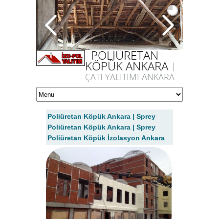
POLİÜRETAN
KÖPÜK ANKARA
|
ÇATI YALITIMI ANKARA
Poliüretan Köpük Ankara | Sprey
Poliüretan Köpük Ankara | Sprey
Poliüretan Köpük İzolasyon Ankara