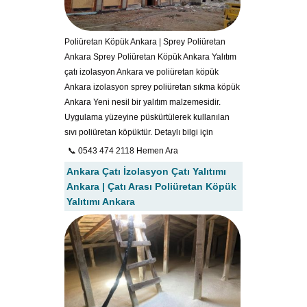
Poliüretan Köpük Ankara | Sprey Poliüretan
Ankara Sprey Poliüretan Köpük Ankara Yalıtım
çatı izolasyon Ankara ve poliüretan köpük
Ankara izolasyon sprey poliüretan sıkma köpük
Ankara Yeni nesil bir yalıtım malzemesidir.
Uygulama yüzeyine püskürtülerek kullanılan
sıvı poliüretan köpüktür. Detaylı bilgi için
📞 0543 474 2118 Hemen Ara
Ankara Çatı İzolasyon Çatı Yalıtımı
Ankara | Çatı Arası Poliüretan Köpük
Yalıtımı Ankara