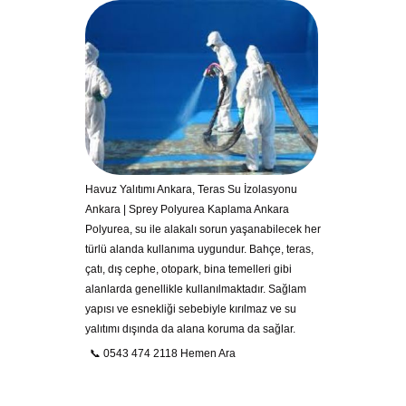
Havuz Yalıtımı Ankara, Teras Su İzolasyonu
Ankara | Sprey Polyurea Kaplama Ankara
Polyurea, su ile alakalı sorun yaşanabilecek her
türlü alanda kullanıma uygundur. Bahçe, teras,
çatı, dış cephe, otopark, bina temelleri gibi
alanlarda genellikle kullanılmaktadır. Sağlam
yapısı ve esnekliği sebebiyle kırılmaz ve su
yalıtımı dışında da alana koruma da sağlar.
📞 0543 474 2118 Hemen Ara