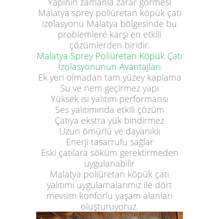
Yapının zamanla zarar görmesi
Malatya sprey poliüretan köpük çatı
izolasyonu Malatya bölgesinde bu
problemlere karşı en etkili
çözümlerden biridir.
Malatya Sprey Poliüretan Köpük Çatı
İzolasyonunun Avantajları
Ek yeri olmadan tam yüzey kaplama
Su ve nem geçirmez yapı
Yüksek ısı yalıtım performansı
Ses yalıtımında etkili çözüm
Çatıya ekstra yük bindirmez
Uzun ömürlü ve dayanıklı
Enerji tasarrufu sağlar
Eski çatılara söküm gerektirmeden
uygulanabilir
Malatya poliüretan köpük çatı
yalıtımı uygulamalarımız ile dört
mevsim konforlu yaşam alanları
oluşturuyoruz.