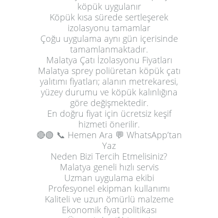
köpük uygulanır
Köpük kısa sürede sertleşerek
izolasyonu tamamlar
Çoğu uygulama aynı gün içerisinde
tamamlanmaktadır.
Malatya Çatı İzolasyonu Fiyatları
Malatya sprey poliüretan köpük çatı
yalıtımı fiyatları; alanın metrekaresi,
yüzey durumu ve köpük kalınlığına
göre değişmektedir.
En doğru fiyat için ücretsiz keşif
hizmeti önerilir.
🔴🟢
📞 Hemen Ara
💬 WhatsApp’tan
Yaz
Neden Bizi Tercih Etmelisiniz?
Malatya geneli hızlı servis
Uzman uygulama ekibi
Profesyonel ekipman kullanımı
Kaliteli ve uzun ömürlü malzeme
Ekonomik fiyat politikası