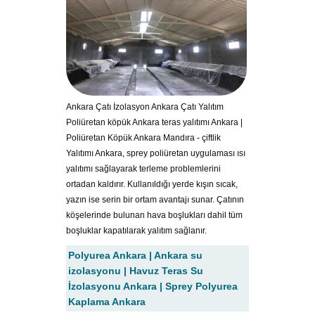
Ankara Çatı İzolasyon Ankara Çatı Yalıtım
Poliüretan köpük Ankara teras yalıtımı Ankara |
Poliüretan Köpük Ankara Mandıra - çiftlik
Yalıtımı Ankara, sprey poliüretan uygulaması ısı
yalıtımı sağlayarak terleme problemlerini
ortadan kaldırır. Kullanıldığı yerde kışın sıcak,
yazın ise serin bir ortam avantajı sunar. Çatının
köşelerinde bulunan hava boşlukları dahil tüm
boşluklar kapatılarak yalıtım sağlanır.
Polyurea Ankara | Ankara su
izolasyonu | Havuz Teras Su
İzolasyonu Ankara | Sprey Polyurea
Kaplama Ankara