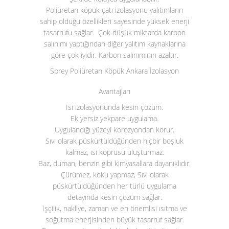
Poliüretan köpük çatı izolasyonu yalıtımların
sahip olduğu özellikleri sayesinde yüksek enerji
tasarrufu sağlar. Çok düşük miktarda karbon
salınımı yaptığından diğer yalıtım kaynaklarına
göre çok iyidir. Karbon salınımının azaltır.
Sprey Poliüretan Köpük Ankara İzolasyon
Avantajları
Isı izolasyonunda kesin çözüm.
Ek yersiz yekpare uygulama.
Uygulandığı yüzeyi korozyondan korur.
Sıvı olarak püskürtüldüğünden hiçbir boşluk
kalmaz, ısı koprüsü uluşturmaz.
Baz, duman, benzin gibi kimyasallara dayanıklıdır.
Çürümez, koku yapmaz, Sıvı olarak
püskürtüldüğünden her türlü uygulama
detayında kesin çözüm sağlar.
İşçilik, nakliye, zaman ve en önemlisi ısıtma ve
soğutma enerjisinden büyük tasarruf sağlar.