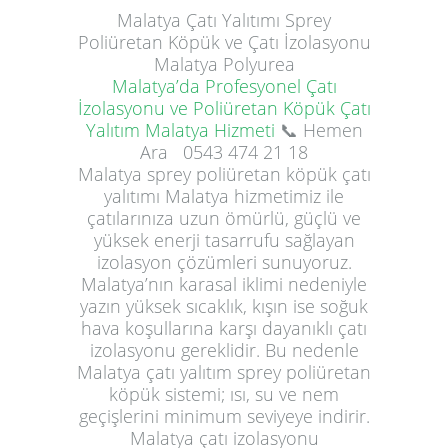
Malatya
Çatı Yalıtımı
Sprey
Poliüretan Köpük ve Çatı İzolasyonu
Malatya Polyurea
Malatya’da Profesyonel Çatı
İzolasyonu ve Poliüretan Köpük Çatı
Yalıtım Malatya Hizmeti
📞 Hemen
Ara
0543 474 21 18
Malatya sprey poliüretan köpük çatı
yalıtımı Malatya hizmetimiz ile
çatılarınıza uzun ömürlü, güçlü ve
yüksek enerji tasarrufu sağlayan
izolasyon çözümleri sunuyoruz.
Malatya’nın karasal iklimi nedeniyle
yazın yüksek sıcaklık, kışın ise soğuk
hava koşullarına karşı dayanıklı çatı
izolasyonu gereklidir. Bu nedenle
Malatya çatı yalıtım sprey poliüretan
köpük sistemi; ısı, su ve nem
geçişlerini minimum seviyeye indirir.
Malatya çatı izolasyonu