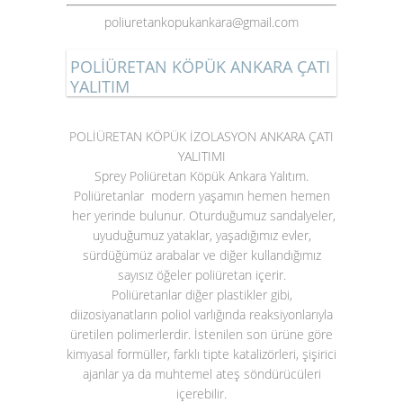
poliuretankopukankara@gmail.com
POLİÜRETAN KÖPÜK ANKARA ÇATI
YALITIM
POLİÜRETAN KÖPÜK İZOLASYON ANKARA ÇATI
YALITIMI
Sprey Poliüretan Köpük Ankara Yalıtım.
Poliüretanlar modern yaşamın hemen hemen
her yerinde bulunur. Oturduğumuz sandalyeler,
uyuduğumuz yataklar, yaşadığımız evler,
sürdüğümüz arabalar ve diğer kullandığımız
sayısız öğeler poliüretan içerir.
Poliüretanlar diğer plastikler gibi,
diizosiyanatların poliol varlığında reaksiyonlarıyla
üretilen polimerlerdir. İstenilen son ürüne göre
kimyasal formüller, farklı tipte katalizörleri, şişirici
ajanlar ya da muhtemel ateş söndürücüleri
içerebilir.