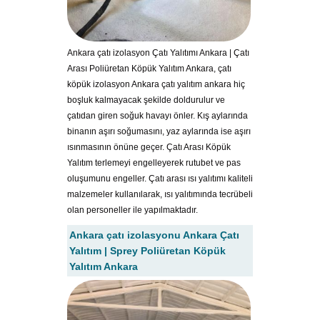
Ankara çatı izolasyon Çatı Yalıtımı Ankara | Çatı
Arası Poliüretan Köpük Yalıtım Ankara, çatı
köpük izolasyon Ankara çatı yalıtım ankara hiç
boşluk kalmayacak şekilde doldurulur ve
çatıdan giren soğuk havayı önler. Kış aylarında
binanın aşırı soğumasını, yaz aylarında ise aşırı
ısınmasının önüne geçer. Çatı Arası Köpük
Yalıtım terlemeyi engelleyerek rutubet ve pas
oluşumunu engeller. Çatı arası ısı yalıtımı kaliteli
malzemeler kullanılarak, ısı yalıtımında tecrübeli
olan personeller ile yapılmaktadır.
Ankara çatı izolasyonu Ankara Çatı
Yalıtım | Sprey Poliüretan Köpük
Yalıtım Ankara