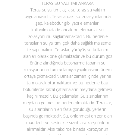
TERAS SU YALITIMI ANKARA
Teras su yalıtımı
, açık su teras su yalıtım
uygulamasıdır. Teraslardaki su izolasyonlarında
şap, kalebodur gibi yapı elemanları
kullanılmaktadır ancak bu elemanlar su
izolasyonunu sağlamamaktadır. Bu nedenle
terasların su yalıtımı çok daha sağlıklı malzeme
ile yapılmalıdır. Teraslar, yürüyüş ve kullanım
alanları olarak öne çıkmaktadır ve bu durum göz
önüne alındığında betonarme tabanın su
izolasyonunun tam anlamıyla yapılmasının önemi
ortaya çıkmaktadır. Binalar zaman içinde yerine
tam olarak oturmaktadır ve bu nedenle bazı
bölümlerde kılcal çatlamaların meydana gelmesi
kaçınılmazdır. Bu çatlamalar. Su sızıntılarının
meydana gelmesine neden olmaktadır. Teraslar,
su sızıntılarının en fazla görüldüğü yerlerin
başında gelmektedir. Su, önlenmesi en zor olan
maddedir ve kesinlikle sızıntılara karşı önlem
alınmalıdır. Aksi takdirde binada korozyonun