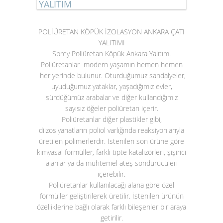
YALITIM
POLİÜRETAN KÖPÜK İZOLASYON ANKARA ÇATI
YALITIMI
Sprey Poliüretan Köpük Ankara Yalıtım.
Poliüretanlar modern yaşamın hemen hemen
her yerinde bulunur. Oturduğumuz sandalyeler,
uyuduğumuz yataklar, yaşadığımız evler,
sürdüğümüz arabalar ve diğer kullandığımız
sayısız öğeler poliüretan içerir.
Poliüretanlar diğer plastikler gibi,
diizosiyanatların poliol varlığında reaksiyonlarıyla
üretilen polimerlerdir. İstenilen son ürüne göre
kimyasal formüller, farklı tipte katalizörleri, şişirici
ajanlar ya da muhtemel ateş söndürücüleri
içerebilir.
Poliüretanlar kullanılacağı alana göre özel
formüller geliştirilerek üretilir. İstenilen ürünün
özelliklerine bağlı olarak farklı bileşenler bir araya
getirilir.