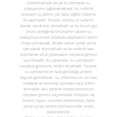
kullanılmaktadır ancak bu elemanlar su
izolasyonunu sağlamamaktadır. Bu nedenle
terasların su yalıtımı çok daha sağlıklı malzeme
ile yapılmalıdır. Teraslar, yürüyüş ve kullanım
alanları olarak öne çıkmaktadır ve bu durum göz
önüne alındığında betonarme tabanın su
izolasyonunun tam anlamıyla yapılmasının önemi
ortaya çıkmaktadır. Binalar zaman içinde yerine
tam olarak oturmaktadır ve bu nedenle bazı
bölümlerde kılcal çatlamaların meydana gelmesi
kaçınılmazdır. Bu çatlamalar. Su sızıntılarının
meydana gelmesine neden olmaktadır. Teraslar,
su sızıntılarının en fazla görüldüğü yerlerin
başında gelmektedir. Su, önlenmesi en zor olan
maddedir ve kesinlikle sızıntılara karşı önlem
alınmalıdır. Aksi takdirde binada korozyonun
meydana gelmesi kaçınılmazdır. Korozyon da
binanın taşıyıcı sistemini zedelemekte, hatta
zaman içinde binanın yıkılmasına bile neden
olabilmektedir.