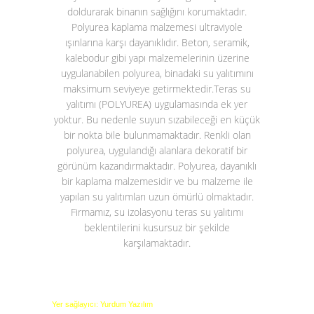
doldurarak binanın sağlığını korumaktadır.
Polyurea kaplama malzemesi ultraviyole
ışınlarına karşı dayanıklıdır. Beton, seramik,
kalebodur gibi yapı malzemelerinin üzerine
uygulanabilen polyurea, binadaki su yalıtımını
maksimum seviyeye getirmektedir.
Teras su
yalıtımı (POLYUREA)
uygulamasında ek yer
yoktur. Bu nedenle suyun sızabileceği en küçük
bir nokta bile bulunmamaktadır. Renkli olan
polyurea, uygulandığı alanlara dekoratif bir
görünüm kazandırmaktadır. Polyurea, dayanıklı
bir kaplama malzemesidir ve bu malzeme ile
yapılan su yalıtımları uzun ömürlü olmaktadır.
Firmamız, su izolasyonu teras su yalıtımı
beklentilerini kusursuz bir şekilde
karşılamaktadır.
Yer sağlayıcı: Yurdum Yazılım