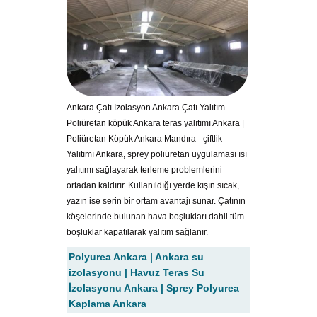
Ankara Çatı İzolasyon Ankara Çatı Yalıtım
Poliüretan köpük Ankara teras yalıtımı Ankara |
Poliüretan Köpük Ankara Mandıra - çiftlik
Yalıtımı Ankara, sprey poliüretan uygulaması ısı
yalıtımı sağlayarak terleme problemlerini
ortadan kaldırır. Kullanıldığı yerde kışın sıcak,
yazın ise serin bir ortam avantajı sunar. Çatının
köşelerinde bulunan hava boşlukları dahil tüm
boşluklar kapatılarak yalıtım sağlanır.
Polyurea Ankara | Ankara su
izolasyonu | Havuz Teras Su
İzolasyonu Ankara | Sprey Polyurea
Kaplama Ankara