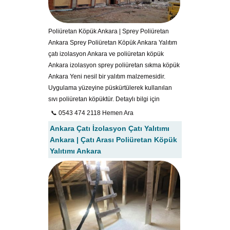
Poliüretan Köpük Ankara | Sprey Poliüretan
Ankara Sprey Poliüretan Köpük Ankara Yalıtım
çatı izolasyon Ankara ve poliüretan köpük
Ankara izolasyon sprey poliüretan sıkma köpük
Ankara Yeni nesil bir yalıtım malzemesidir.
Uygulama yüzeyine püskürtülerek kullanılan
sıvı poliüretan köpüktür. Detaylı bilgi için
📞 0543 474 2118 Hemen Ara
Ankara Çatı İzolasyon Çatı Yalıtımı
Ankara | Çatı Arası Poliüretan Köpük
Yalıtımı Ankara