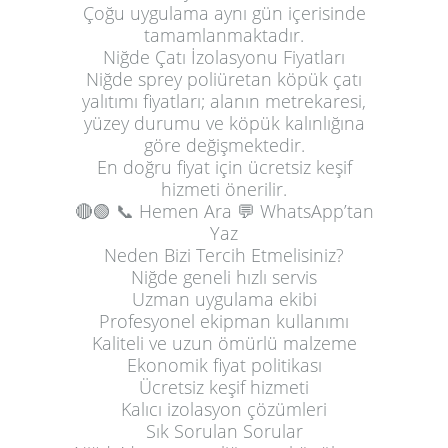
Çoğu uygulama aynı gün içerisinde
tamamlanmaktadır.
Niğde Çatı İzolasyonu Fiyatları
Niğde sprey poliüretan köpük çatı
yalıtımı fiyatları; alanın metrekaresi,
yüzey durumu ve köpük kalınlığına
göre değişmektedir.
En doğru fiyat için ücretsiz keşif
hizmeti önerilir.
🔴🟢
📞 Hemen Ara
💬 WhatsApp’tan
Yaz
Neden Bizi Tercih Etmelisiniz?
Niğde geneli hızlı servis
Uzman uygulama ekibi
Profesyonel ekipman kullanımı
Kaliteli ve uzun ömürlü malzeme
Ekonomik fiyat politikası
Ücretsiz keşif hizmeti
Kalıcı izolasyon çözümleri
Sık Sorulan Sorular