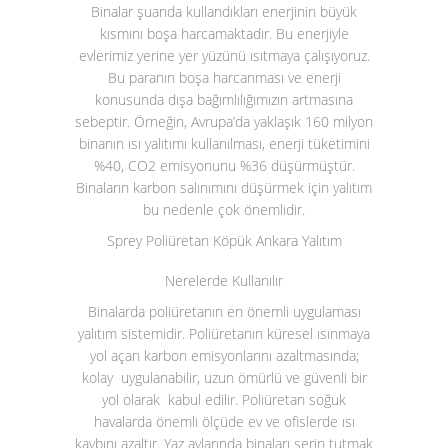
Binalar şuanda kullandıkları enerjinin büyük
kısmını boşa harcamaktadır. Bu enerjiyle
evlerimiz yerine yer yüzünü ısıtmaya çalışıyoruz.
Bu paranın boşa harcanması ve enerji
konusunda dışa bağımlılığımızın artmasına
sebeptir. Örneğin, Avrupa’da yaklaşık 160 milyon
binanın ısı yalıtımı kullanılması, enerji tüketimini
%40, CO
2
emisyonunu %36 düşürmüştür.
Binaların karbon salınımını düşürmek için yalıtım
bu nedenle çok önemlidir.
Sprey Poliüretan Köpük Ankara Yalıtım
Nerelerde Kullanılır
Binalarda poliüretanın en önemli uygulaması
yalıtım sistemidir. Poliüretanın küresel ısınmaya
yol açan karbon emisyonlarını azaltmasında;
kolay uygulanabilir, uzun ömürlü ve güvenli bir
yol olarak kabul edilir. Poliüretan soğuk
havalarda önemli ölçüde ev ve ofislerde ısı
kaybını azaltır. Yaz aylarında binaları serin tutmak