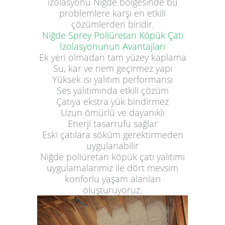
izolasyonu Niğde bölgesinde bu
problemlere karşı en etkili
çözümlerden biridir.
Niğde Sprey Poliüretan Köpük Çatı
İzolasyonunun Avantajları
Ek yeri olmadan tam yüzey kaplama
Su, kar ve nem geçirmez yapı
Yüksek ısı yalıtım performansı
Ses yalıtımında etkili çözüm
Çatıya ekstra yük bindirmez
Uzun ömürlü ve dayanıklı
Enerji tasarrufu sağlar
Eski çatılara söküm gerektirmeden
uygulanabilir
Niğde poliüretan köpük çatı yalıtımı
uygulamalarımız ile dört mevsim
konforlu yaşam alanları
oluşturuyoruz.