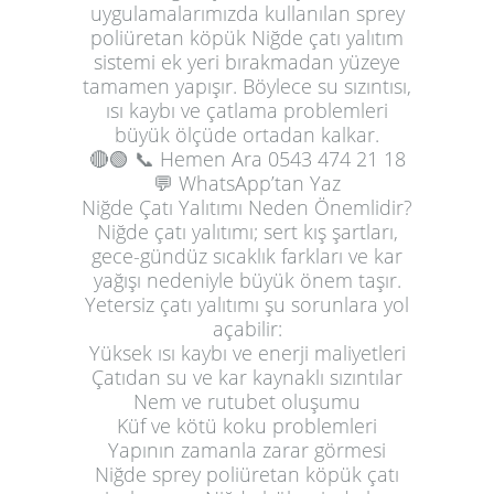
uygulamalarımızda kullanılan sprey
poliüretan köpük Niğde çatı yalıtım
sistemi ek yeri bırakmadan yüzeye
tamamen yapışır. Böylece su sızıntısı,
ısı kaybı ve çatlama problemleri
büyük ölçüde ortadan kalkar.
🔴🟢
📞 Hemen Ara
0543 474 21 18
💬 WhatsApp’tan Yaz
Niğde Çatı Yalıtımı Neden Önemlidir?
Niğde çatı yalıtımı; sert kış şartları,
gece-gündüz sıcaklık farkları ve kar
yağışı nedeniyle büyük önem taşır.
Yetersiz çatı yalıtımı şu sorunlara yol
açabilir:
Yüksek ısı kaybı ve enerji maliyetleri
Çatıdan su ve kar kaynaklı sızıntılar
Nem ve rutubet oluşumu
Küf ve kötü koku problemleri
Yapının zamanla zarar görmesi
Niğde sprey poliüretan köpük çatı