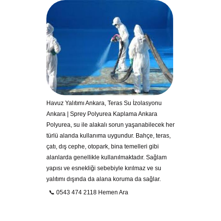
Havuz Yalıtımı Ankara, Teras Su İzolasyonu
Ankara | Sprey Polyurea Kaplama Ankara
Polyurea, su ile alakalı sorun yaşanabilecek her
türlü alanda kullanıma uygundur. Bahçe, teras,
çatı, dış cephe, otopark, bina temelleri gibi
alanlarda genellikle kullanılmaktadır. Sağlam
yapısı ve esnekliği sebebiyle kırılmaz ve su
yalıtımı dışında da alana koruma da sağlar.
📞 0543 474 2118 Hemen Ara