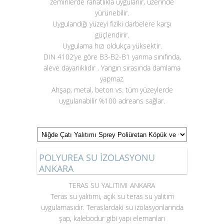
zeminlerde rahatlıkla uygulanır, üzerinde
yürünebilir.
Uygulandığı yüzeyi fiziki darbelere karşı
güçlendirir.
Uygulama hızı oldukça yüksektir.
DIN 4102’ye göre B3-B2-B1 yanma sınıfında,
aleve dayanıklıdır . Yangın sırasında damlama
yapmaz.
Ahşap, metal, beton vs. tüm yüzeylerde
uygulanabilir %100 adreans sağlar.
POLYUREA SU İZOLASYONU
ANKARA
TERAS SU YALITIMI ANKARA
Teras su yalıtımı
, açık su teras su yalıtım
uygulamasıdır. Teraslardaki su izolasyonlarında
şap, kalebodur gibi yapı elemanları