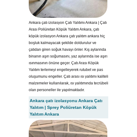
Ankara çatı izolasyon Çatı Yalıtımı Ankara | Çatı
Arası Poliüretan Köpük Yalıtım Ankara, çatı
köpük izolasyon Ankara çatı yalıtım ankara hiç
boşluk kalmayacak şekilde doldurulur ve
çatıdan giren soğuk havayı önler. Kış aylarında
binanın aşırı soğumasını, yaz aylarında ise aşırı
ısınmasının önüne geçer. Çatı Arası Köpük
Yalıtım terlemeyi engelleyerek rutubet ve pas
oluşumunu engeller. Çatı arası ısı yalıtımı kaliteli
malzemeler kullanılarak, ısı yalıtımında tecrübeli
olan personeller ile yapılmaktadır.
Ankara çatı izolasyonu Ankara Çatı
Yalıtım | Sprey Poliüretan Köpük
Yalıtım Ankara