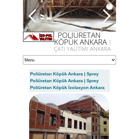
POLİÜRETAN
KÖPÜK ANKARA
|
ÇATI YALITIMI ANKARA
Poliüretan Köpük Ankara | Sprey
Poliüretan Köpük Ankara | Sprey
Poliüretan Köpük İzolasyon Ankara