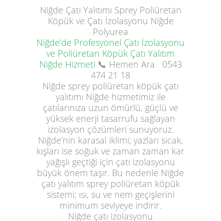
Niğde
Çatı Yalıtımı
Sprey Poliüretan
Köpük ve Çatı İzolasyonu Niğde
Polyurea
Niğde’de Profesyonel Çatı İzolasyonu
ve Poliüretan Köpük Çatı Yalıtım
Niğde Hizmeti
📞 Hemen Ara
0543
474 21 18
Niğde sprey poliüretan köpük çatı
yalıtımı Niğde hizmetimiz ile
çatılarınıza uzun ömürlü, güçlü ve
yüksek enerji tasarrufu sağlayan
izolasyon çözümleri sunuyoruz.
Niğde’nin karasal iklimi; yazları sıcak,
kışları ise soğuk ve zaman zaman kar
yağışlı geçtiği için çatı izolasyonu
büyük önem taşır. Bu nedenle Niğde
çatı yalıtım sprey poliüretan köpük
sistemi; ısı, su ve nem geçişlerini
minimum seviyeye indirir.
Niğde çatı izolasyonu