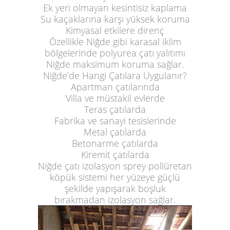
Ek yeri olmayan kesintisiz kaplama
Su kaçaklarına karşı yüksek koruma
Kimyasal etkilere direnç
Özellikle Niğde gibi karasal iklim
bölgelerinde polyurea çatı yalıtımı
Niğde maksimum koruma sağlar.
Niğde’de Hangi Çatılara Uygulanır?
Apartman çatılarında
Villa ve müstakil evlerde
Teras çatılarda
Fabrika ve sanayi tesislerinde
Metal çatılarda
Betonarme çatılarda
Kiremit çatılarda
Niğde çatı izolasyon sprey poliüretan
köpük sistemi her yüzeye güçlü
şekilde yapışarak boşluk
bırakmadan izolasyon sağlar.