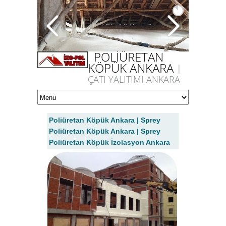
POLİÜRETAN
KÖPÜK ANKARA
|
ÇATI YALITIMI ANKARA
Poliüretan Köpük Ankara | Sprey
Poliüretan Köpük Ankara | Sprey
Poliüretan Köpük İzolasyon Ankara