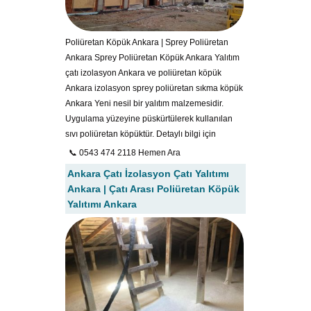
Poliüretan Köpük Ankara | Sprey Poliüretan
Ankara Sprey Poliüretan Köpük Ankara Yalıtım
çatı izolasyon Ankara ve poliüretan köpük
Ankara izolasyon sprey poliüretan sıkma köpük
Ankara Yeni nesil bir yalıtım malzemesidir.
Uygulama yüzeyine püskürtülerek kullanılan
sıvı poliüretan köpüktür. Detaylı bilgi için
📞 0543 474 2118 Hemen Ara
Ankara Çatı İzolasyon Çatı Yalıtımı
Ankara | Çatı Arası Poliüretan Köpük
Yalıtımı Ankara