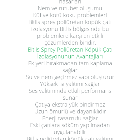
hasarları
Nem ve rutubet oluşumu
Küf ve kötü koku problemleri
Bitlis sprey poliüretan köpük çatı
izolasyonu Bitlis bölgesinde bu
problemlere karşı en etkili
çözümlerden biridir.
Bitlis Sprey Poliüretan Köpük Çatı
İzolasyonunun Avantajları
Ek yeri bırakmadan tam kaplama
sağlar
Su ve nem geçirmez yapı oluşturur
Yüksek ısı yalıtımı sağlar
Ses yalıtımında etkili performans
sunar
Çatıya ekstra yük bindirmez
Uzun ömürlü ve dayanıklıdır
Enerji tasarrufu sağlar
Eski çatılara söküm yapılmadan
uygulanabilir
Bitlis poliüretan köpük çatı yalıtımı