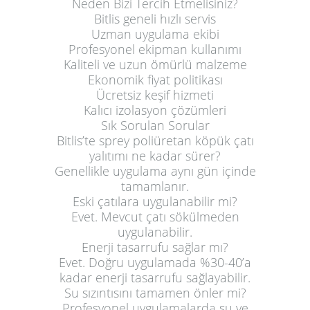
Neden Bizi Tercih Etmelisiniz?
Bitlis geneli hızlı servis
Uzman uygulama ekibi
Profesyonel ekipman kullanımı
Kaliteli ve uzun ömürlü malzeme
Ekonomik fiyat politikası
Ücretsiz keşif hizmeti
Kalıcı izolasyon çözümleri
Sık Sorulan Sorular
Bitlis’te sprey poliüretan köpük çatı
yalıtımı ne kadar sürer?
Genellikle uygulama aynı gün içinde
tamamlanır.
Eski çatılara uygulanabilir mi?
Evet. Mevcut çatı sökülmeden
uygulanabilir.
Enerji tasarrufu sağlar mı?
Evet. Doğru uygulamada %30-40’a
kadar enerji tasarrufu sağlayabilir.
Su sızıntısını tamamen önler mi?
Profesyonel uygulamalarda su ve