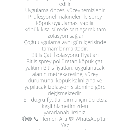
edilir
Uygulama öncesi yüzey temizlenir
Profesyonel makineler ile sprey
köpük uygulaması yapılır
Köpük kısa sürede sertleşerek tam
izolasyon sağlar
Çoğu uygulama aynı gün içerisinde
tamamlanmaktadır.
Bitlis Çatı İzolasyonu Fiyatları
Bitlis sprey poliüretan köpük çatı
yalıtımı Bitlis fiyatları; uygulanacak
alanın metrekaresine, yüzey
durumuna, köpük kalınlığına ve
yapılacak izolasyon sistemine göre
değişmektedir.
En doğru fiyatlandırma için ücretsiz
keşif hizmetimizden
yararlanabilirsiniz.
🔴🟢
📞 Hemen Ara
💬 WhatsApp’tan
Yaz