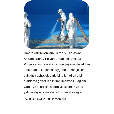
Havuz Yalıtımı Ankara, Teras Su İzolasyonu
Ankara | Sprey Polyurea Kaplama Ankara
Polyurea, su ile alakalı sorun yaşanabilecek her
türlü alanda kullanıma uygundur. Bahçe, teras,
çatı, dış cephe, otopark, bina temelleri gibi
alanlarda genellikle kullanılmaktadır. Sağlam
yapısı ve esnekliği sebebiyle kırılmaz ve su
yalıtımı dışında da alana koruma da sağlar.
📞 0543 474 2118 Hemen Ara