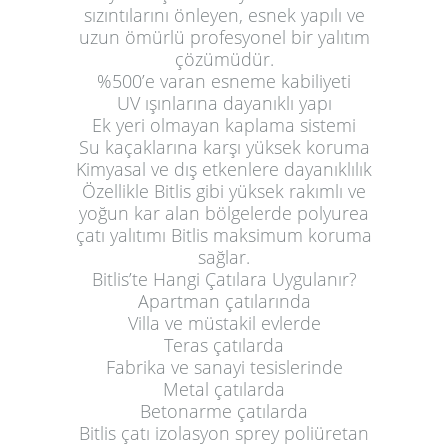
sızıntılarını önleyen, esnek yapılı ve
uzun ömürlü profesyonel bir yalıtım
çözümüdür.
%500’e varan esneme kabiliyeti
UV ışınlarına dayanıklı yapı
Ek yeri olmayan kaplama sistemi
Su kaçaklarına karşı yüksek koruma
Kimyasal ve dış etkenlere dayanıklılık
Özellikle Bitlis gibi yüksek rakımlı ve
yoğun kar alan bölgelerde polyurea
çatı yalıtımı Bitlis maksimum koruma
sağlar.
Bitlis’te Hangi Çatılara Uygulanır?
Apartman çatılarında
Villa ve müstakil evlerde
Teras çatılarda
Fabrika ve sanayi tesislerinde
Metal çatılarda
Betonarme çatılarda
Bitlis çatı izolasyon sprey poliüretan