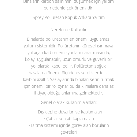
Binaların karbon salınımını düşürmek için yalıtım
bu nedenle çok önemlidir.
Sprey Poliüretan Köpük Ankara Yalıtım
Nerelerde Kullanılır
Binalarda poliüretanın en önemli uygulaması
yalıtım sistemidir. Poliüretanın küresel ısınmaya
yol açan karbon emisyonlarını azaltmasında;
kolay uygulanabilir, uzun ömürlü ve güvenli bir
yol olarak kabul edilir. Poliüretan soğuk
havalarda önemli ölçüde ev ve ofislerde ısı
kaybını azaltır. Yaz aylarında binaları serin tutmak
için önemli bir rol oynar bu da klimalara daha az
ihtiyaç olduğu anlamına gelmektedir.
Genel olarak kullanım alanları;
• Dış cephe duvarları ve kaplamaları
• Çatılar ve çatı kaplamaları
• Isıtma sistemi içinde görev alan boruların
çevreleri