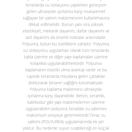
teraslarda su izolasyonu yapılırken güneşten
gelen ultraviyole ışınlarına karşı mukavemet
sağlayan bir yalıtım malzemesinin kullanılmasına
dikkat edilmelidir. Bunun yanı sıra yüksek
elastikiyet, mekanik dayanım, darbe dayanımı ve
asit dayanımı da önemli noktalar arasındadır.
Polyurea, bütün bu özelliklere sahiptir. Polyurea,
su izolasyonu uygulaması olarak tüm teraslarda
tabla üzerine ve diğer yapı kaplamaları üzerine
kolaylıkla uygulanabilmektedir. Polyurea
kaplamanın elastiki olma avantajı vardır ve bu
sayede teraslarda meydana gelen çatlakları
doldurarak binanın sağlığını korumaktadır.
Polyurea kaplama malzemesi ultraviyole
ışınlarına karşı dayanıklıdır. Beton, seramik,
kalebodur gibi yapı malzemelerinin üzerine
uygulanabilen polyurea, binadaki su yalıtımını
maksimum seviyeye getirmektedir.
Teras su
yalıtımı (POLYUREA)
uygulamasında ek yer
yoktur. Bu nedenle suyun sızabileceği en küçük