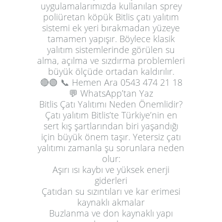
uygulamalarımızda kullanılan sprey
poliüretan köpük Bitlis çatı yalıtım
sistemi ek yeri bırakmadan yüzeye
tamamen yapışır. Böylece klasik
yalıtım sistemlerinde görülen su
alma, açılma ve sızdırma problemleri
büyük ölçüde ortadan kaldırılır.
🔴🟢
📞 Hemen Ara
0543 474 21 18
💬 WhatsApp’tan Yaz
Bitlis Çatı Yalıtımı Neden Önemlidir?
Çatı yalıtım Bitlis’te Türkiye’nin en
sert kış şartlarından biri yaşandığı
için büyük önem taşır. Yetersiz çatı
yalıtımı zamanla şu sorunlara neden
olur:
Aşırı ısı kaybı ve yüksek enerji
giderleri
Çatıdan su sızıntıları ve kar erimesi
kaynaklı akmalar
Buzlanma ve don kaynaklı yapı