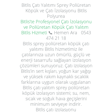
Bitlis
Çatı Yalıtımı
Sprey Poliüretan
Köpük ve Çatı İzolasyonu Bitlis
Polyurea
Bitlis’te Profesyonel Çatı İzolasyonu
ve Poliüretan Köpük Çatı Yalıtım
Bitlis Hizmeti
📞 Hemen Ara
0543
474 21 18
Bitlis sprey poliüretan köpük çatı
yalıtımı Bitlis hizmetimiz ile
çatılarınıza uzun ömürlü, güçlü ve
enerji tasarrufu sağlayan izolasyon
çözümleri sunuyoruz. Çatı izolasyon
Bitlis’in sert kışları, yoğun kar yağışı
ve yüksek rakım kaynaklı sıcaklık
farklarına uygun olarak uygulanan
Bitlis çatı yalıtım sprey poliüretan
köpük izolasyon sistemi; su, nem,
sıcak ve soğuk hava geçişlerini
minimum seviyeye indirir.
Bitlis çatı izolasyonu