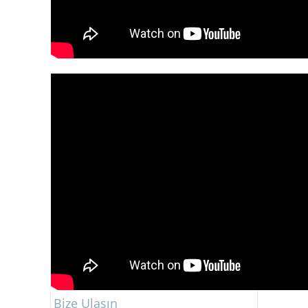
Bize Ulaşın