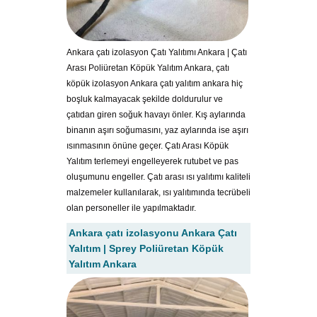
Ankara çatı izolasyon Çatı Yalıtımı Ankara | Çatı
Arası Poliüretan Köpük Yalıtım Ankara, çatı
köpük izolasyon Ankara çatı yalıtım ankara hiç
boşluk kalmayacak şekilde doldurulur ve
çatıdan giren soğuk havayı önler. Kış aylarında
binanın aşırı soğumasını, yaz aylarında ise aşırı
ısınmasının önüne geçer. Çatı Arası Köpük
Yalıtım terlemeyi engelleyerek rutubet ve pas
oluşumunu engeller. Çatı arası ısı yalıtımı kaliteli
malzemeler kullanılarak, ısı yalıtımında tecrübeli
olan personeller ile yapılmaktadır.
Ankara çatı izolasyonu Ankara Çatı
Yalıtım | Sprey Poliüretan Köpük
Yalıtım Ankara