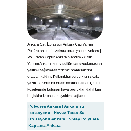
Ankara Çatı İzolasyon Ankara Çatı Yalıtım
Poliüretan köpük Ankara teras yalıtımı Ankara |
Poliüretan Köpük Ankara Mandıra - çiftlik
Yalıtımı Ankara, sprey poliüretan uygulaması ısı
yalıtımı sağlayarak terleme problemlerini
ortadan kaldırır. Kullanıldığı yerde kışın sıcak,
yazın ise serin bir ortam avantajı sunar. Çatının
köşelerinde bulunan hava boşlukları dahil tüm
boşluklar kapatılarak yalıtım sağlanır.
Polyurea Ankara | Ankara su
izolasyonu | Havuz Teras Su
İzolasyonu Ankara | Sprey Polyurea
Kaplama Ankara