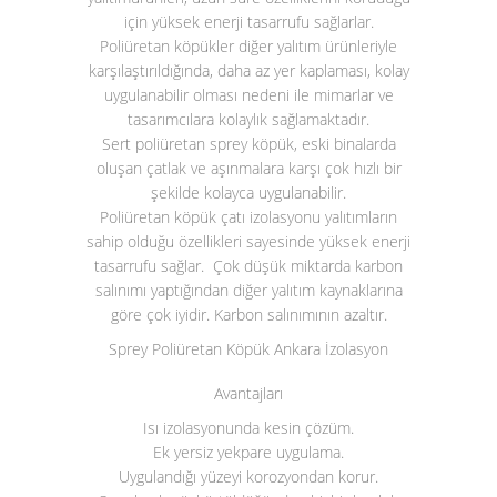
için yüksek enerji tasarrufu sağlarlar.
Poliüretan köpükler diğer yalıtım ürünleriyle
karşılaştırıldığında, daha az yer kaplaması, kolay
uygulanabilir olması nedeni ile mimarlar ve
tasarımcılara kolaylık sağlamaktadır.
Sert poliüretan sprey köpük, eski binalarda
oluşan çatlak ve aşınmalara karşı çok hızlı bir
şekilde kolayca uygulanabilir.
Poliüretan köpük çatı izolasyonu yalıtımların
sahip olduğu özellikleri sayesinde yüksek enerji
tasarrufu sağlar. Çok düşük miktarda karbon
salınımı yaptığından diğer yalıtım kaynaklarına
göre çok iyidir. Karbon salınımının azaltır.
Sprey Poliüretan Köpük Ankara İzolasyon
Avantajları
Isı izolasyonunda kesin çözüm.
Ek yersiz yekpare uygulama.
Uygulandığı yüzeyi korozyondan korur.