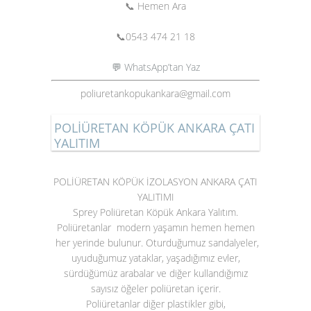
📞 Hemen Ara
📞
0543 474 21 18
💬 WhatsApp’tan Yaz
poliuretankopukankara@gmail.com
POLİÜRETAN KÖPÜK ANKARA ÇATI
YALITIM
POLİÜRETAN KÖPÜK İZOLASYON ANKARA ÇATI
YALITIMI
Sprey Poliüretan Köpük Ankara Yalıtım.
Poliüretanlar modern yaşamın hemen hemen
her yerinde bulunur. Oturduğumuz sandalyeler,
uyuduğumuz yataklar, yaşadığımız evler,
sürdüğümüz arabalar ve diğer kullandığımız
sayısız öğeler poliüretan içerir.
Poliüretanlar diğer plastikler gibi,