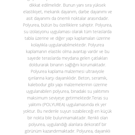
dikkat edilmelidir. Bunun yanı sıra yüksek
elastikiyet, mekanik dayanım, darbe dayanımı ve
asit dayanımı da önemli noktalar arasındadır.
Polyurea, bütün bu özelliklere sahiptir. Polyurea,
su izolasyonu uygulaması olarak tüm teraslarda
tabla üzerine ve diğer yapı kaplamaları üzerine
kolaylıkla uygulanabilmektedir. Polyurea
kaplamanın elastiki olma avantajı vardır ve bu
sayede teraslarda meydana gelen çatlakları
doldurarak binanın sağlığını korumaktadır.
Polyurea kaplama malzemesi ultraviyole
ışınlarına karşı dayanıklıdır. Beton, seramik,
kalebodur gibi yapı malzemelerinin üzerine
uygulanabilen polyurea, binadaki su yalıtımını
maksimum seviyeye getirmektedir.
Teras su
yalıtımı (POLYUREA)
uygulamasında ek yer
yoktur. Bu nedenle suyun sızabileceği en küçük
bir nokta bile bulunmamaktadır. Renkli olan
polyurea, uygulandığı alanlara dekoratif bir
görünüm kazandırmaktadır. Polyurea, dayanıklı