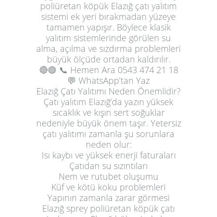
poliüretan köpük Elazığ çatı yalıtım
sistemi ek yeri bırakmadan yüzeye
tamamen yapışır. Böylece klasik
yalıtım sistemlerinde görülen su
alma, açılma ve sızdırma problemleri
büyük ölçüde ortadan kaldırılır.
🔴🟢
📞 Hemen Ara
0543 474 21 18
💬 WhatsApp’tan Yaz
Elazığ Çatı Yalıtımı Neden Önemlidir?
Çatı yalıtım Elazığ’da yazın yüksek
sıcaklık ve kışın sert soğuklar
nedeniyle büyük önem taşır. Yetersiz
çatı yalıtımı zamanla şu sorunlara
neden olur:
Isı kaybı ve yüksek enerji faturaları
Çatıdan su sızıntıları
Nem ve rutubet oluşumu
Küf ve kötü koku problemleri
Yapının zamanla zarar görmesi
Elazığ sprey poliüretan köpük çatı