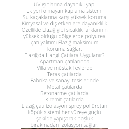
UV ışınlarına dayanıklı yapı
Ek yeri olmayan kaplama sistemi
Su kaçaklarına karşı yüksek koruma
Kimyasal ve dış etkenlere dayanıklılık
Özellikle Elazığ gibi sıcaklık farklarının
yüksek olduğu bölgelerde polyurea
çatı yalıtımı Elazığ maksimum
koruma sağlar.
Elazığ’da Hangi Çatılara Uygulanır?
Apartman çatılarında
Villa ve müstakil evlerde
Teras çatılarda
Fabrika ve sanayi tesislerinde
Metal çatılarda
Betonarme çatılarda
Kiremit çatılarda
Elazığ çatı izolasyon sprey poliüretan
köpük sistemi her yüzeye güçlü
şekilde yapışarak boşluk
bırakmadan izolasyon sağlar.