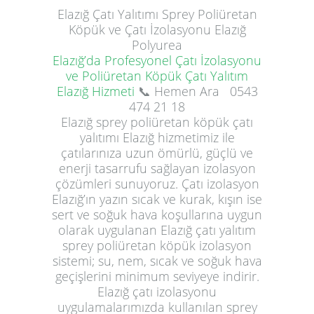
Elazığ
Çatı Yalıtımı
Sprey Poliüretan
Köpük ve Çatı İzolasyonu Elazığ
Polyurea
Elazığ’da Profesyonel Çatı İzolasyonu
ve Poliüretan Köpük Çatı Yalıtım
Elazığ Hizmeti
📞 Hemen Ara
0543
474 21 18
Elazığ sprey poliüretan köpük çatı
yalıtımı Elazığ hizmetimiz ile
çatılarınıza uzun ömürlü, güçlü ve
enerji tasarrufu sağlayan izolasyon
çözümleri sunuyoruz. Çatı izolasyon
Elazığ’ın yazın sıcak ve kurak, kışın ise
sert ve soğuk hava koşullarına uygun
olarak uygulanan Elazığ çatı yalıtım
sprey poliüretan köpük izolasyon
sistemi; su, nem, sıcak ve soğuk hava
geçişlerini minimum seviyeye indirir.
Elazığ çatı izolasyonu
uygulamalarımızda kullanılan sprey