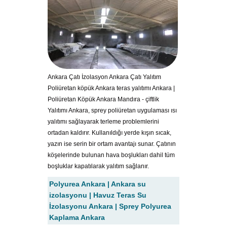
Ankara Çatı İzolasyon Ankara Çatı Yalıtım
Poliüretan köpük Ankara teras yalıtımı Ankara |
Poliüretan Köpük Ankara Mandıra - çiftlik
Yalıtımı Ankara, sprey poliüretan uygulaması ısı
yalıtımı sağlayarak terleme problemlerini
ortadan kaldırır. Kullanıldığı yerde kışın sıcak,
yazın ise serin bir ortam avantajı sunar. Çatının
köşelerinde bulunan hava boşlukları dahil tüm
boşluklar kapatılarak yalıtım sağlanır.
Polyurea Ankara | Ankara su
izolasyonu | Havuz Teras Su
İzolasyonu Ankara | Sprey Polyurea
Kaplama Ankara