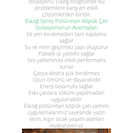
izolasyonu Elazığ bölgesinde bu
problemlere karşı en etkili
çözümlerden biridir.
Elazığ Sprey Poliüretan Köpük Çatı
İzolasyonunun Avantajları
Ek yeri bırakmadan tam kaplama
sağlar
Su ve nem geçirmez yapı oluşturur
Yüksek ısı yalıtımı sağlar
Ses yalıtımında etkili performans
sunar
Çatıya ekstra yük bindirmez
Uzun ömürlü ve dayanıklıdır
Enerji tasarrufu sağlar
Eski çatılara söküm yapılmadan
uygulanabilir
Elazığ poliüretan köpük çatı yalıtımı
uygulamalarımız sayesinde yazın
serin, kışın sıcak yaşam alanları
oluşturuyoruz.