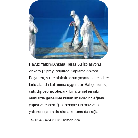
Havuz Yalıtımı Ankara, Teras Su İzolasyonu
Ankara | Sprey Polyurea Kaplama Ankara
Polyurea, su ile alakalı sorun yaşanabilecek her
türlü alanda kullanıma uygundur. Bahçe, teras,
çatı, dış cephe, otopark, bina temelleri gibi
alanlarda genellikle kullanılmaktadır. Sağlam
yapısı ve esnekliği sebebiyle kırılmaz ve su
yalıtımı dışında da alana koruma da sağlar.
📞 0543 474 2118 Hemen Ara