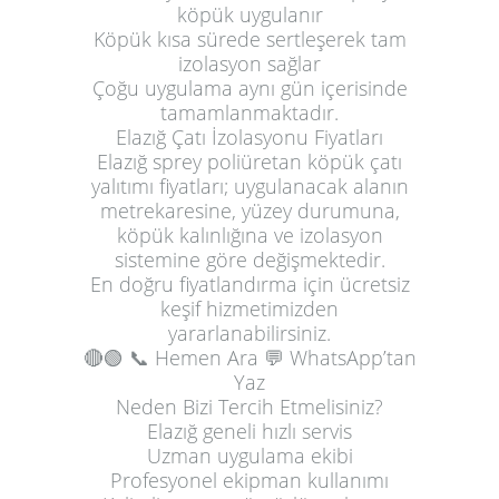
köpük uygulanır
Köpük kısa sürede sertleşerek tam
izolasyon sağlar
Çoğu uygulama aynı gün içerisinde
tamamlanmaktadır.
Elazığ Çatı İzolasyonu Fiyatları
Elazığ sprey poliüretan köpük çatı
yalıtımı fiyatları; uygulanacak alanın
metrekaresine, yüzey durumuna,
köpük kalınlığına ve izolasyon
sistemine göre değişmektedir.
En doğru fiyatlandırma için ücretsiz
keşif hizmetimizden
yararlanabilirsiniz.
🔴🟢
📞 Hemen Ara
💬 WhatsApp’tan
Yaz
Neden Bizi Tercih Etmelisiniz?
Elazığ geneli hızlı servis
Uzman uygulama ekibi
Profesyonel ekipman kullanımı