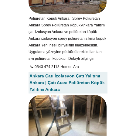
Poliüretan Köpük Ankara | Sprey Poliüretan
Ankara Sprey Poliüretan Köpük Ankara Yalıtım
çatı izolasyon Ankara ve poliüretan köpük
Ankara izolasyon sprey poliüretan sıkma köpük
Ankara Yeni nesil bir yalıtım malzemesidir.
Uygulama yüzeyine püskürtülerek kullanılan
sıvı poliüretan köpüktür. Detaylı bilgi için
📞 0543 474 2118 Hemen Ara
Ankara Çatı İzolasyon Çatı Yalıtımı
Ankara | Çatı Arası Poliüretan Köpük
Yalıtımı Ankara