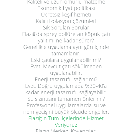
Kaliteli ve uzun ömürlü malzeme
Ekonomik fiyat politikası
Ücretsiz keşif hizmeti
Kalıcı izolasyon çözümleri
Sık Sorulan Sorular
Elazığ’da sprey poliüretan köpük çatı
yalıtımı ne kadar sürer?
Genellikle uygulama aynı gün içinde
tamamlanır.
Eski çatılara uygulanabilir mi?
Evet. Mevcut çatı sökülmeden
uygulanabilir.
Enerji tasarrufu sağlar mı?
Evet. Doğru uygulamada %30-40’a
kadar enerji tasarrufu sağlayabilir.
Su sızıntısını tamamen önler mi?
Profesyonel uygulamalarda su ve
nem geçişini büyük ölçüde engeller.
Elazığ’ın Tüm İlçelerinde Hizmet
Veriyoruz
Elazığ Merkez, Kovancılar,