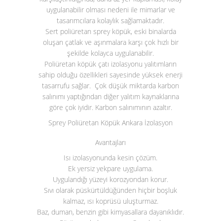
uygulanabilir olması nedeni ile mimarlar ve
tasarımcılara kolaylık sağlamaktadır.
Sert poliüretan sprey köpük, eski binalarda
oluşan çatlak ve aşınmalara karşı çok hızlı bir
şekilde kolayca uygulanabilir.
Poliüretan köpük çatı izolasyonu yalıtımların
sahip olduğu özellikleri sayesinde yüksek enerji
tasarrufu sağlar. Çok düşük miktarda karbon
salınımı yaptığından diğer yalıtım kaynaklarına
göre çok iyidir. Karbon salınımının azaltır.
Sprey Poliüretan Köpük Ankara İzolasyon
Avantajları
Isı izolasyonunda kesin çözüm.
Ek yersiz yekpare uygulama.
Uygulandığı yüzeyi korozyondan korur.
Sıvı olarak püskürtüldüğünden hiçbir boşluk
kalmaz, ısı koprüsü uluşturmaz.
Baz, duman, benzin gibi kimyasallara dayanıklıdır.