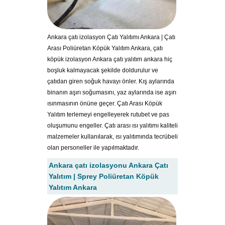
Ankara çatı izolasyon Çatı Yalıtımı Ankara | Çatı
Arası Poliüretan Köpük Yalıtım Ankara, çatı
köpük izolasyon Ankara çatı yalıtım ankara hiç
boşluk kalmayacak şekilde doldurulur ve
çatıdan giren soğuk havayı önler. Kış aylarında
binanın aşırı soğumasını, yaz aylarında ise aşırı
ısınmasının önüne geçer. Çatı Arası Köpük
Yalıtım terlemeyi engelleyerek rutubet ve pas
oluşumunu engeller. Çatı arası ısı yalıtımı kaliteli
malzemeler kullanılarak, ısı yalıtımında tecrübeli
olan personeller ile yapılmaktadır.
Ankara çatı izolasyonu Ankara Çatı
Yalıtım | Sprey Poliüretan Köpük
Yalıtım Ankara