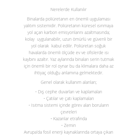
Nerelerde Kullanılır
Binalarda poliüretanın en önemli uygulaması
yalıtım sistemidir. Poliüretanın küresel ısınmaya
yol açan karbon emisyonlarını azaltmasında;
kolay uygulanabilir, uzun ömürlü ve güvenli bir
yol olarak kabul edilir. Poliüretan soğuk
havalarda önemli ölçüde ev ve ofislerde ısı
kaybını azaltır. Yaz aylarında binaları serin tutmak
için önemli bir rol oynar bu da klimalara daha az
ihtiyaç olduğu anlamına gelmektedir.
Genel olarak kullanım alanları;
• Dış cephe duvarları ve kaplamaları
• Çatılar ve çatı kaplamaları
• Isıtma sistemi içinde görev alan boruların
çevreleri
• Kazanlar etrafında
• Zemin
Avrupa’da fosil enerji kaynaklarında ortaya çıkan