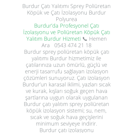
Burdur
Çatı Yalıtımı
Sprey Poliüretan
Köpük ve Çatı İzolasyonu Burdur
Polyurea
Burdur’da Profesyonel Çatı
İzolasyonu ve Poliüretan Köpük Çatı
Yalıtım Burdur Hizmeti
📞 Hemen
Ara
0543 474 21 18
Burdur sprey poliüretan köpük çatı
yalıtımı Burdur hizmetimiz ile
çatılarınıza uzun ömürlü, güçlü ve
enerji tasarrufu sağlayan izolasyon
çözümleri sunuyoruz. Çatı izolasyon
Burdur’un karasal iklimi, yazları sıcak
ve kurak, kışları soğuk geçen hava
şartlarına uygun olarak uygulanan
Burdur çatı yalıtım sprey poliüretan
köpük izolasyon sistemi; su, nem,
sıcak ve soğuk hava geçişlerini
minimum seviyeye indirir.
Burdur çatı izolasyonu