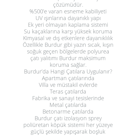
çözümüdür.
%500’e varan esneme kabiliyeti
UV ışınlarına dayanıklı yapı
Ek yeri olmayan kaplama sistemi
Su kaçaklarına karşı yüksek koruma
Kimyasal ve dış etkenlere dayanıklılık
Özellikle Burdur gibi yazın sıcak, kışın
soğuk geçen bölgelerde polyurea
çatı yalıtımı Burdur maksimum
koruma sağlar.
Burdur’da Hangi Çatılara Uygulanır?
Apartman çatılarında
Villa ve müstakil evlerde
Teras çatılarda
Fabrika ve sanayi tesislerinde
Metal çatılarda
Betonarme çatılarda
Burdur çatı izolasyon sprey
poliüretan köpük sistemi her yüzeye
güçlü şekilde yapışarak boşluk