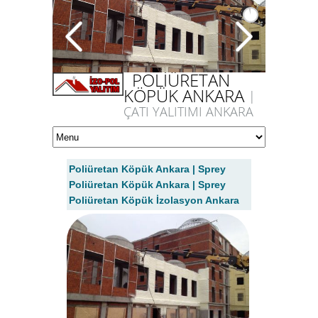
POLİÜRETAN
KÖPÜK ANKARA
|
ÇATI YALITIMI ANKARA
Poliüretan Köpük Ankara | Sprey
Poliüretan Köpük Ankara | Sprey
Poliüretan Köpük İzolasyon Ankara