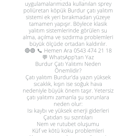
uygulamalarımızda kullanılan sprey
poliüretan köpük Burdur çatı yalıtım
sistemi ek yeri bırakmadan yüzeye
tamamen yapışır. Böylece klasik
yalıtım sistemlerinde görülen su
alma, açılma ve sızdırma problemleri
büyük ölçüde ortadan kaldırılır.
🔴🟢
📞 Hemen Ara
0543 474 21 18
💬 WhatsApp’tan Yaz
Burdur Çatı Yalıtımı Neden
Önemlidir?
Çatı yalıtım Burdur’da yazın yüksek
sıcaklık, kışın ise soğuk hava
nedeniyle büyük önem taşır. Yetersiz
çatı yalıtımı zamanla şu sorunlara
neden olur:
Isı kaybı ve yüksek enerji giderleri
Çatıdan su sızıntıları
Nem ve rutubet oluşumu
Küf ve kötü koku problemleri