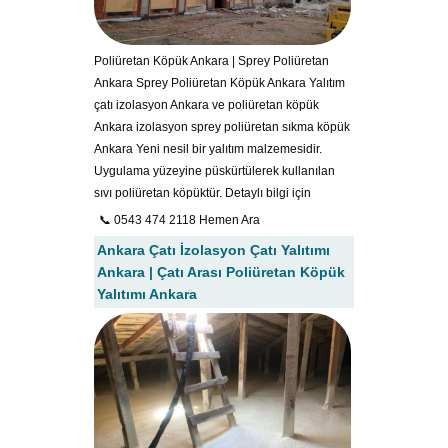
Poliüretan Köpük Ankara | Sprey Poliüretan
Ankara Sprey Poliüretan Köpük Ankara Yalıtım
çatı izolasyon Ankara ve poliüretan köpük
Ankara izolasyon sprey poliüretan sıkma köpük
Ankara Yeni nesil bir yalıtım malzemesidir.
Uygulama yüzeyine püskürtülerek kullanılan
sıvı poliüretan köpüktür. Detaylı bilgi için
📞 0543 474 2118 Hemen Ara
Ankara Çatı İzolasyon Çatı Yalıtımı
Ankara | Çatı Arası Poliüretan Köpük
Yalıtımı Ankara