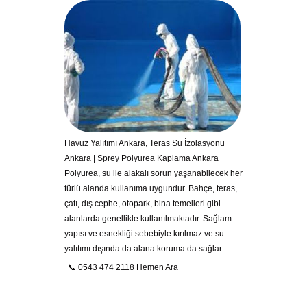
Havuz Yalıtımı Ankara, Teras Su İzolasyonu
Ankara | Sprey Polyurea Kaplama Ankara
Polyurea, su ile alakalı sorun yaşanabilecek her
türlü alanda kullanıma uygundur. Bahçe, teras,
çatı, dış cephe, otopark, bina temelleri gibi
alanlarda genellikle kullanılmaktadır. Sağlam
yapısı ve esnekliği sebebiyle kırılmaz ve su
yalıtımı dışında da alana koruma da sağlar.
📞 0543 474 2118 Hemen Ara