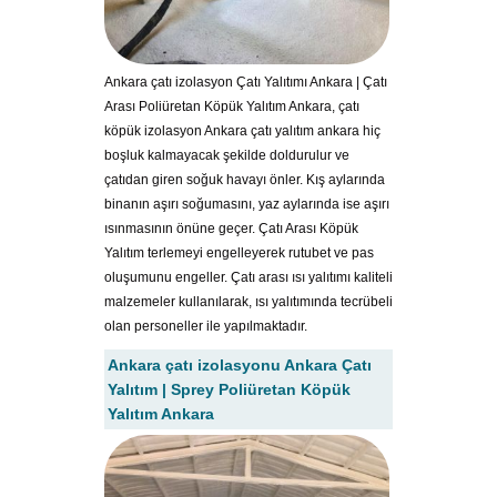
Ankara çatı izolasyon Çatı Yalıtımı Ankara | Çatı
Arası Poliüretan Köpük Yalıtım Ankara, çatı
köpük izolasyon Ankara çatı yalıtım ankara hiç
boşluk kalmayacak şekilde doldurulur ve
çatıdan giren soğuk havayı önler. Kış aylarında
binanın aşırı soğumasını, yaz aylarında ise aşırı
ısınmasının önüne geçer. Çatı Arası Köpük
Yalıtım terlemeyi engelleyerek rutubet ve pas
oluşumunu engeller. Çatı arası ısı yalıtımı kaliteli
malzemeler kullanılarak, ısı yalıtımında tecrübeli
olan personeller ile yapılmaktadır.
Ankara çatı izolasyonu Ankara Çatı
Yalıtım | Sprey Poliüretan Köpük
Yalıtım Ankara