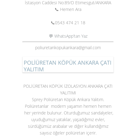
İstasyon Caddesi No:89/D Etimesgut/ANKARA
📞 Hemen Ara
📞
0543 474 21 18
💬 WhatsApp’tan Yaz
poliuretankopukankara@gmail.com
POLİÜRETAN KÖPÜK ANKARA ÇATI
YALITIM
POLİÜRETAN KÖPÜK İZOLASYON ANKARA ÇATI
YALITIMI
Sprey Poliüretan Köpük Ankara Yalıtım.
Poliüretanlar modern yaşamın hemen hemen
her yerinde bulunur. Oturduğumuz sandalyeler,
uyuduğumuz yataklar, yaşadığımız evler,
sürdüğümüz arabalar ve diğer kullandığımız
sayısız öğeler poliüretan içerir.