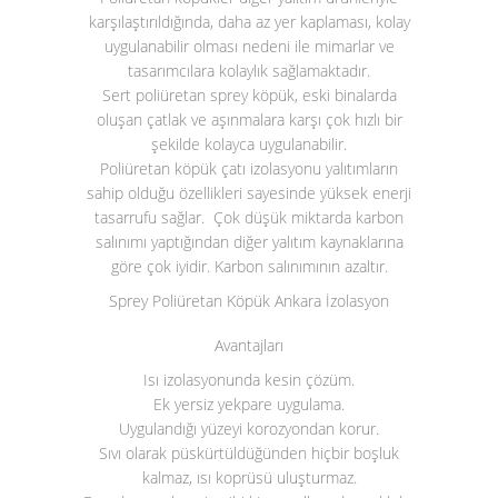
karşılaştırıldığında, daha az yer kaplaması, kolay
uygulanabilir olması nedeni ile mimarlar ve
tasarımcılara kolaylık sağlamaktadır.
Sert poliüretan sprey köpük, eski binalarda
oluşan çatlak ve aşınmalara karşı çok hızlı bir
şekilde kolayca uygulanabilir.
Poliüretan köpük çatı izolasyonu yalıtımların
sahip olduğu özellikleri sayesinde yüksek enerji
tasarrufu sağlar. Çok düşük miktarda karbon
salınımı yaptığından diğer yalıtım kaynaklarına
göre çok iyidir. Karbon salınımının azaltır.
Sprey Poliüretan Köpük Ankara İzolasyon
Avantajları
Isı izolasyonunda kesin çözüm.
Ek yersiz yekpare uygulama.
Uygulandığı yüzeyi korozyondan korur.
Sıvı olarak püskürtüldüğünden hiçbir boşluk
kalmaz, ısı koprüsü uluşturmaz.