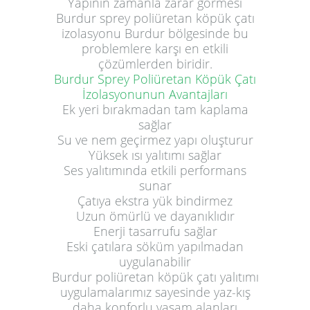
Yapının zamanla zarar görmesi
Burdur sprey poliüretan köpük çatı
izolasyonu Burdur bölgesinde bu
problemlere karşı en etkili
çözümlerden biridir.
Burdur Sprey Poliüretan Köpük Çatı
İzolasyonunun Avantajları
Ek yeri bırakmadan tam kaplama
sağlar
Su ve nem geçirmez yapı oluşturur
Yüksek ısı yalıtımı sağlar
Ses yalıtımında etkili performans
sunar
Çatıya ekstra yük bindirmez
Uzun ömürlü ve dayanıklıdır
Enerji tasarrufu sağlar
Eski çatılara söküm yapılmadan
uygulanabilir
Burdur poliüretan köpük çatı yalıtımı
uygulamalarımız sayesinde yaz-kış
daha konforlu yaşam alanları