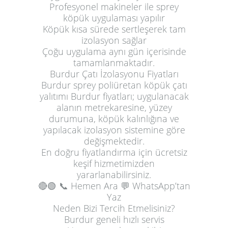
Profesyonel makineler ile sprey
köpük uygulaması yapılır
Köpük kısa sürede sertleşerek tam
izolasyon sağlar
Çoğu uygulama aynı gün içerisinde
tamamlanmaktadır.
Burdur Çatı İzolasyonu Fiyatları
Burdur sprey poliüretan köpük çatı
yalıtımı Burdur fiyatları; uygulanacak
alanın metrekaresine, yüzey
durumuna, köpük kalınlığına ve
yapılacak izolasyon sistemine göre
değişmektedir.
En doğru fiyatlandırma için ücretsiz
keşif hizmetimizden
yararlanabilirsiniz.
🔴🟢
📞 Hemen Ara
💬 WhatsApp’tan
Yaz
Neden Bizi Tercih Etmelisiniz?
Burdur geneli hızlı servis