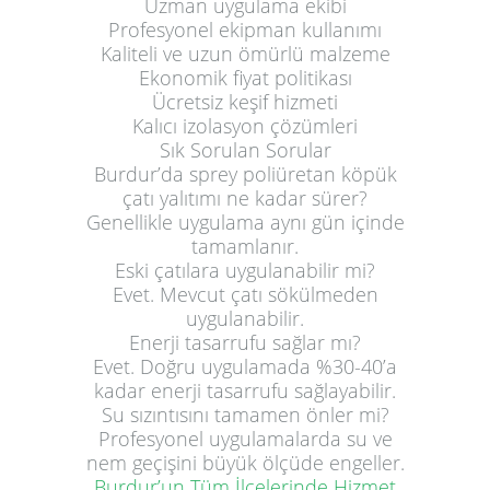
Uzman uygulama ekibi
Profesyonel ekipman kullanımı
Kaliteli ve uzun ömürlü malzeme
Ekonomik fiyat politikası
Ücretsiz keşif hizmeti
Kalıcı izolasyon çözümleri
Sık Sorulan Sorular
Burdur’da sprey poliüretan köpük
çatı yalıtımı ne kadar sürer?
Genellikle uygulama aynı gün içinde
tamamlanır.
Eski çatılara uygulanabilir mi?
Evet. Mevcut çatı sökülmeden
uygulanabilir.
Enerji tasarrufu sağlar mı?
Evet. Doğru uygulamada %30-40’a
kadar enerji tasarrufu sağlayabilir.
Su sızıntısını tamamen önler mi?
Profesyonel uygulamalarda su ve
nem geçişini büyük ölçüde engeller.
Burdur’un Tüm İlçelerinde Hizmet