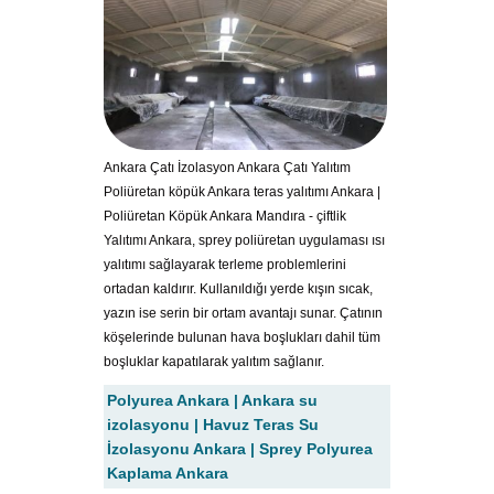
Ankara Çatı İzolasyon Ankara Çatı Yalıtım
Poliüretan köpük Ankara teras yalıtımı Ankara |
Poliüretan Köpük Ankara Mandıra - çiftlik
Yalıtımı Ankara, sprey poliüretan uygulaması ısı
yalıtımı sağlayarak terleme problemlerini
ortadan kaldırır. Kullanıldığı yerde kışın sıcak,
yazın ise serin bir ortam avantajı sunar. Çatının
köşelerinde bulunan hava boşlukları dahil tüm
boşluklar kapatılarak yalıtım sağlanır.
Polyurea Ankara | Ankara su
izolasyonu | Havuz Teras Su
İzolasyonu Ankara | Sprey Polyurea
Kaplama Ankara