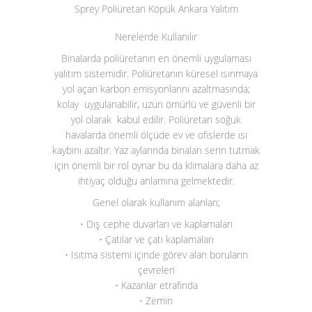
Sprey Poliüretan Köpük Ankara Yalıtım
Nerelerde Kullanılır
Binalarda poliüretanın en önemli uygulaması
yalıtım sistemidir. Poliüretanın küresel ısınmaya
yol açan karbon emisyonlarını azaltmasında;
kolay uygulanabilir, uzun ömürlü ve güvenli bir
yol olarak kabul edilir. Poliüretan soğuk
havalarda önemli ölçüde ev ve ofislerde ısı
kaybını azaltır. Yaz aylarında binaları serin tutmak
için önemli bir rol oynar bu da klimalara daha az
ihtiyaç olduğu anlamına gelmektedir.
Genel olarak kullanım alanları;
• Dış cephe duvarları ve kaplamaları
• Çatılar ve çatı kaplamaları
• Isıtma sistemi içinde görev alan boruların
çevreleri
• Kazanlar etrafında
• Zemin