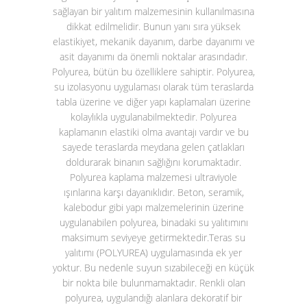
sağlayan bir yalıtım malzemesinin kullanılmasına
dikkat edilmelidir. Bunun yanı sıra yüksek
elastikiyet, mekanik dayanım, darbe dayanımı ve
asit dayanımı da önemli noktalar arasındadır.
Polyurea, bütün bu özelliklere sahiptir. Polyurea,
su izolasyonu uygulaması olarak tüm teraslarda
tabla üzerine ve diğer yapı kaplamaları üzerine
kolaylıkla uygulanabilmektedir. Polyurea
kaplamanın elastiki olma avantajı vardır ve bu
sayede teraslarda meydana gelen çatlakları
doldurarak binanın sağlığını korumaktadır.
Polyurea kaplama malzemesi ultraviyole
ışınlarına karşı dayanıklıdır. Beton, seramik,
kalebodur gibi yapı malzemelerinin üzerine
uygulanabilen polyurea, binadaki su yalıtımını
maksimum seviyeye getirmektedir.
Teras su
yalıtımı (POLYUREA)
uygulamasında ek yer
yoktur. Bu nedenle suyun sızabileceği en küçük
bir nokta bile bulunmamaktadır. Renkli olan
polyurea, uygulandığı alanlara dekoratif bir