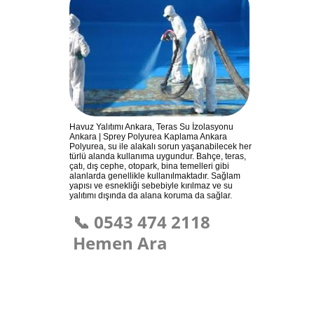
Havuz Yalıtımı Ankara, Teras Su İzolasyonu
Ankara | Sprey Polyurea Kaplama Ankara
Polyurea, su ile alakalı sorun yaşanabilecek her
türlü alanda kullanıma uygundur. Bahçe, teras,
çatı, dış cephe, otopark, bina temelleri gibi
alanlarda genellikle kullanılmaktadır. Sağlam
yapısı ve esnekliği sebebiyle kırılmaz ve su
yalıtımı dışında da alana koruma da sağlar.
📞 0543 474 2118
Hemen Ara