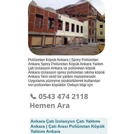
Poliüretan Köpük Ankara | Sprey Poliüretan
Ankara Sprey Poliüretan Köpük Ankara Yalıtım
çatı izolasyon Ankara ve poliüretan köpük
Ankara izolasyon sprey poliüretan sıkma köpük
Ankara Yeni nesil bir yalıtım malzemesidir.
Uygulama yüzeyine püskürtülerek kullanılan
sıvı poliüretan köpüktür. Detaylı bilgi için
📞 0543 474 2118
Hemen Ara
Ankara Çatı İzolasyon Çatı Yalıtımı
Ankara | Çatı Arası Poliüretan Köpük
Yalıtımı Ankara