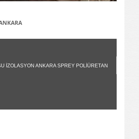
I ANKARA
A SU İZOLASYON ANKARA SPREY POLİÜRETAN