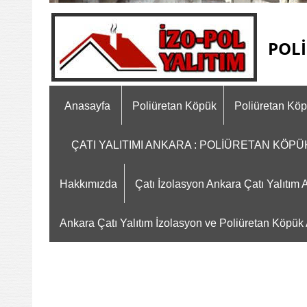
POLİ
Anasayfa
Poliüretan Köpük
Poliüretan Kö
ÇATI YALITIMI ANKARA : POLİÜRETAN KÖP
Hakkımızda
Çatı İzolasyon Ankara Çatı Yalıtı
Ankara Çatı Yalıtım İzolasyon ve Poliüretan Köpük A