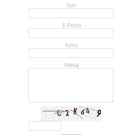
İsim
E-Posta
Konu
Mesaj