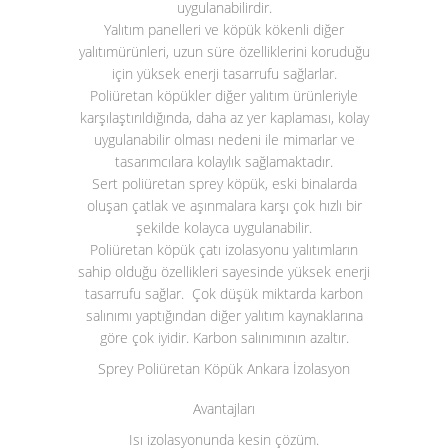
uygulanabilirdir.
Yalıtım panelleri ve köpük kökenli diğer
yalıtımürünleri, uzun süre özelliklerini koruduğu
için yüksek enerji tasarrufu sağlarlar.
Poliüretan köpükler diğer yalıtım ürünleriyle
karşılaştırıldığında, daha az yer kaplaması, kolay
uygulanabilir olması nedeni ile mimarlar ve
tasarımcılara kolaylık sağlamaktadır.
Sert poliüretan sprey köpük, eski binalarda
oluşan çatlak ve aşınmalara karşı çok hızlı bir
şekilde kolayca uygulanabilir.
Poliüretan köpük çatı izolasyonu yalıtımların
sahip olduğu özellikleri sayesinde yüksek enerji
tasarrufu sağlar. Çok düşük miktarda karbon
salınımı yaptığından diğer yalıtım kaynaklarına
göre çok iyidir. Karbon salınımının azaltır.
Sprey Poliüretan Köpük Ankara İzolasyon
Avantajları
Isı izolasyonunda kesin çözüm.