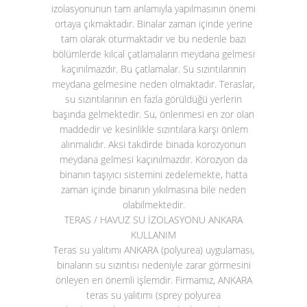
izolasyonunun tam anlamıyla yapılmasının önemi
ortaya çıkmaktadır. Binalar zaman içinde yerine
tam olarak oturmaktadır ve bu nedenle bazı
bölümlerde kılcal çatlamaların meydana gelmesi
kaçınılmazdır. Bu çatlamalar. Su sızıntılarının
meydana gelmesine neden olmaktadır. Teraslar,
su sızıntılarının en fazla görüldüğü yerlerin
başında gelmektedir. Su, önlenmesi en zor olan
maddedir ve kesinlikle sızıntılara karşı önlem
alınmalıdır. Aksi takdirde binada korozyonun
meydana gelmesi kaçınılmazdır. Korozyon da
binanın taşıyıcı sistemini zedelemekte, hatta
zaman içinde binanın yıkılmasına bile neden
olabilmektedir.
TERAS / HAVUZ SU İZOLASYONU ANKARA
KULLANIM
Teras su yalıtımı ANKARA (polyurea)
uygulaması,
binaların su sızıntısı nedeniyle zarar görmesini
önleyen en önemli işlemdir. Firmamız, ANKARA
teras su yalıtımı (sprey polyurea