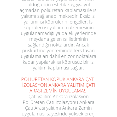
olduğu için estetik kaygıya yol
açmadan poliüretan kaplaması ile ısı
yalıtımı sağlanabilmektedir.
Eksiz ısı
yalıtımı
ısı köprülerini engeller. Isı
köprüleri ısı yalıtım malzemesinin
uygulanamadığı ya da ek yerlerinde
meydana gelen ısı iletiminin
sağlandığı noktalardır. Ancak
püskürtme yönteminde ters tavan
uygulamaları dahil en zor noktalara
kadar yapılarak ısı köprüsüz bir ısı
yalıtım kaplaması sağlar.
POLİÜRETAN KÖPÜK ANKARA ÇATI
İZOLASYON ANKARA YALITIM ÇATI
ARASI ZEMİN UYGULAMASI
Çatı yalıtım Ankara izolasyon
Poliüretan Çatı izolasyonu Ankara
Çatı Arası yalıtımı Ankara Zemin
uygulaması sayesinde yüksek ererji