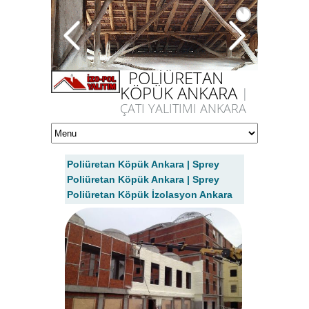
POLİÜRETAN
KÖPÜK ANKARA
|
ÇATI YALITIMI ANKARA
Poliüretan Köpük Ankara | Sprey
Poliüretan Köpük Ankara | Sprey
Poliüretan Köpük İzolasyon Ankara