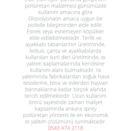
poliüretan malzemesi günümüzde
kullanım amacına göre
Diizosiyonatın amaca uygun bir
poliolle bileşiminden elde edilir.
Esnek veya esnemeyen köpükler
elde edilebilmektedir. Terlik ve
ayakkabı tabanlarının üretiminde,
koltuk, çanta ve ayakkabılarda
kullanılan suni deri üretiminde, ısı
yalıtım kaplamalarında kendisine
kullanım alanı bulmaktadır. Isı
yalıtımında fabrikalardan soğuk hava
tesislerine, bina ve evlerden hayvan
barınaklarına kadar birçok alanda
tercih edilmektedir. Uzun kullanım
ömrü sayesinde zaman maliyet
kapsamında ankara
sprey
poliüretan
yöntemi ile en ekonomik
ısı yalıtım çözümünü sunmaktadır.
0543 474 2118