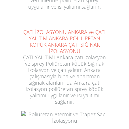
zeminlerine poliüretan sprey
uygulanır ve ısı yalıtımı sağlanır.
ÇATI İZOLASYONU ANKARA ve ÇATI
YALITIM ANKARA POLİÜRETAN
KÖPÜK ANKARA ÇATI SIĞINAK
İZOLASYONU
ÇATI YALITIMI Ankara çatı izolasyon
ve sprey Poliüretan köpük Sığınak
izolasyon ve çatı yalıtım Ankara
çalışmasıyla bina ve apartman
sığınak alanlarında Ankara çatı
izolasyon poliüretan sprey köpük
yalıtımı uygulanır ve ısı yalıtımı
sağlanır.