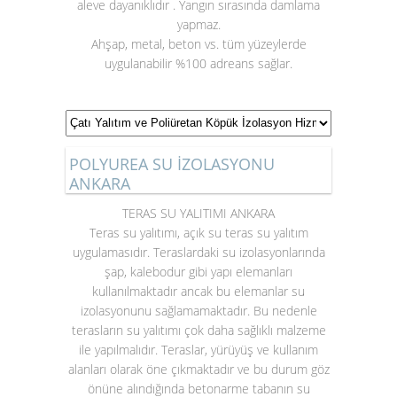
aleve dayanıklıdır . Yangın sırasında damlama
yapmaz.
Ahşap, metal, beton vs. tüm yüzeylerde
uygulanabilir %100 adreans sağlar.
POLYUREA SU İZOLASYONU
ANKARA
TERAS SU YALITIMI ANKARA
Teras su yalıtımı
, açık su teras su yalıtım
uygulamasıdır. Teraslardaki su izolasyonlarında
şap, kalebodur gibi yapı elemanları
kullanılmaktadır ancak bu elemanlar su
izolasyonunu sağlamamaktadır. Bu nedenle
terasların su yalıtımı çok daha sağlıklı malzeme
ile yapılmalıdır. Teraslar, yürüyüş ve kullanım
alanları olarak öne çıkmaktadır ve bu durum göz
önüne alındığında betonarme tabanın su