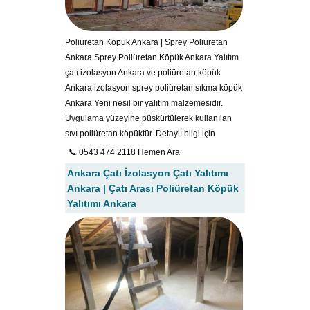
Poliüretan Köpük Ankara | Sprey Poliüretan
Ankara Sprey Poliüretan Köpük Ankara Yalıtım
çatı izolasyon Ankara ve poliüretan köpük
Ankara izolasyon sprey poliüretan sıkma köpük
Ankara Yeni nesil bir yalıtım malzemesidir.
Uygulama yüzeyine püskürtülerek kullanılan
sıvı poliüretan köpüktür. Detaylı bilgi için
📞 0543 474 2118 Hemen Ara
Ankara Çatı İzolasyon Çatı Yalıtımı
Ankara | Çatı Arası Poliüretan Köpük
Yalıtımı Ankara