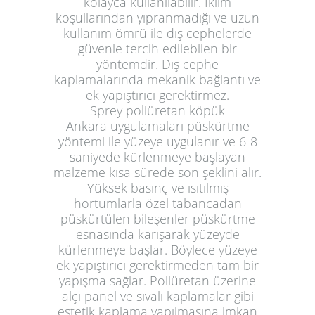
kolayca kullanılabilir. İklim
koşullarından yıpranmadığı ve uzun
kullanım ömrü ile dış cephelerde
güvenle tercih edilebilen bir
yöntemdir. Dış cephe
kaplamalarında mekanik bağlantı ve
ek yapıştırıcı gerektirmez.
Sprey poliüretan köpük
Ankara
uygulamaları püskürtme
yöntemi ile yüzeye uygulanır ve 6-8
saniyede kürlenmeye başlayan
malzeme kısa sürede son şeklini alır.
Yüksek basınç ve ısıtılmış
hortumlarla özel tabancadan
püskürtülen bileşenler püskürtme
esnasında karışarak yüzeyde
kürlenmeye başlar. Böylece yüzeye
ek yapıştırıcı gerektirmeden tam bir
yapışma sağlar. Poliüretan üzerine
alçı panel ve sıvalı kaplamalar gibi
estetik kaplama yapılmasına imkan