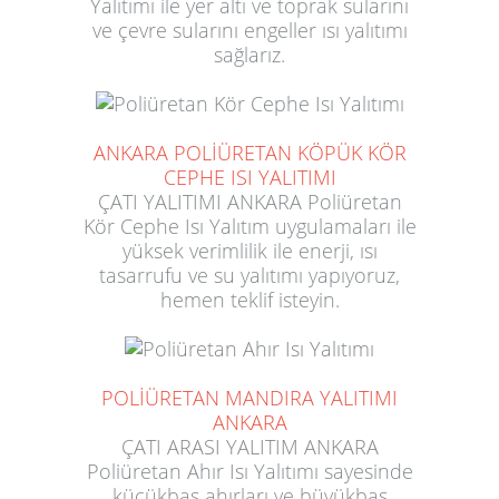
Yalıtımı ile yer altı ve toprak sularını
ve çevre sularını engeller ısı yalıtımı
sağlarız.
ANKARA POLİÜRETAN KÖPÜK KÖR
CEPHE ISI YALITIMI
ÇATI YALITIMI ANKARA Poliüretan
Kör Cephe Isı Yalıtım uygulamaları ile
yüksek verimlilik ile enerji, ısı
tasarrufu ve su yalıtımı yapıyoruz,
hemen teklif isteyin.
POLİÜRETAN MANDIRA YALITIMI
ANKARA
ÇATI ARASI YALITIM ANKARA
Poliüretan Ahır Isı Yalıtımı sayesinde
küçükbaş ahırları ve büyükbaş