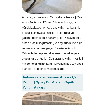
Ankara çatı izolasyon Çatı Yalıtımı Ankara | Çatı
Arası Poliüretan Köpük Yalıtım Ankara, çatı
köpük izolasyon Ankara çatı yalıtım ankara hiç
boşluk kalmayacak şekilde doldurulur ve
çatıdan giren soğuk havayı önler. Kış aylarında
binanın aşırı soğumasını, yaz aylarında ise aşırı
ısınmasının önüne geçer. Çatı Arası Köpük
Yalıtım terlemeyi engelleyerek rutubet ve pas
oluşumunu engeller. Çatı arası ısı yalıtımı kaliteli
malzemeler kullanılarak, ısı yalıtımında tecrübeli
olan personeller ile yapılmaktadır.
Ankara çatı izolasyonu Ankara Çatı
Yalıtım | Sprey Poliüretan Köpük
Yalıtım Ankara