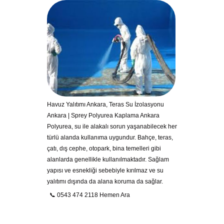
Havuz Yalıtımı Ankara, Teras Su İzolasyonu
Ankara | Sprey Polyurea Kaplama Ankara
Polyurea, su ile alakalı sorun yaşanabilecek her
türlü alanda kullanıma uygundur. Bahçe, teras,
çatı, dış cephe, otopark, bina temelleri gibi
alanlarda genellikle kullanılmaktadır. Sağlam
yapısı ve esnekliği sebebiyle kırılmaz ve su
yalıtımı dışında da alana koruma da sağlar.
📞 0543 474 2118 Hemen Ara