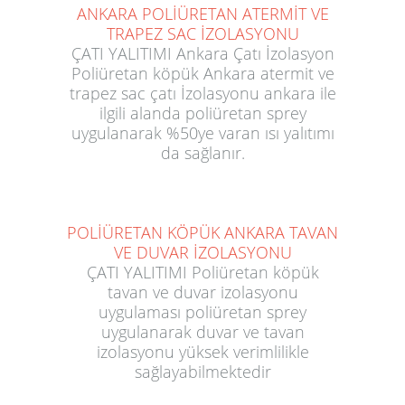
ANKARA POLİÜRETAN ATERMİT VE
TRAPEZ SAC İZOLASYONU
ÇATI YALITIMI Ankara Çatı İzolasyon
Poliüretan köpük Ankara atermit ve
trapez sac çatı İzolasyonu ankara ile
ilgili alanda poliüretan sprey
uygulanarak %50ye varan ısı yalıtımı
da sağlanır.
POLİÜRETAN KÖPÜK ANKARA TAVAN
VE DUVAR İZOLASYONU
ÇATI YALITIMI Poliüretan köpük
tavan ve duvar izolasyonu
uygulaması poliüretan sprey
uygulanarak duvar ve tavan
izolasyonu yüksek verimlilikle
sağlayabilmektedir