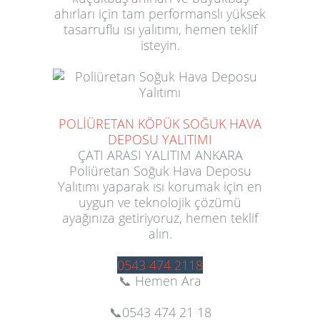
ahırları için tam performanslı yüksek
tasarruflu ısı yalıtımı, hemen teklif
isteyin.
POLİÜRETAN KÖPÜK SOĞUK HAVA
DEPOSU YALITIMI
ÇATI ARASI YALITIM ANKARA
Poliüretan Soğuk Hava Deposu
Yalıtımı yaparak ısı korumak için en
uygun ve teknolojik çözümü
ayağınıza getiriyoruz, hemen teklif
alın.
0543 474 2118
📞 Hemen Ara
📞
0543 474 21 18