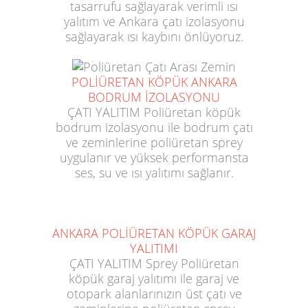
tasarrufu sağlayarak verimli ısı
yalıtım ve Ankara çatı izolasyonu
sağlayarak ısı kaybını önlüyoruz.
POLİÜRETAN KÖPÜK ANKARA
BODRUM İZOLASYONU
ÇATI YALITIM Poliüretan köpük
bodrum izolasyonu ile bodrum çatı
ve zeminlerine poliüretan sprey
uygulanır ve yüksek performansta
ses, su ve ısı yalıtımı sağlanır.
ANKARA POLİÜRETAN KÖPÜK GARAJ
YALITIMI
ÇATI YALITIM Sprey Poliüretan
köpük garaj yalıtımı ile garaj ve
otopark alanlarınızın üst çatı ve