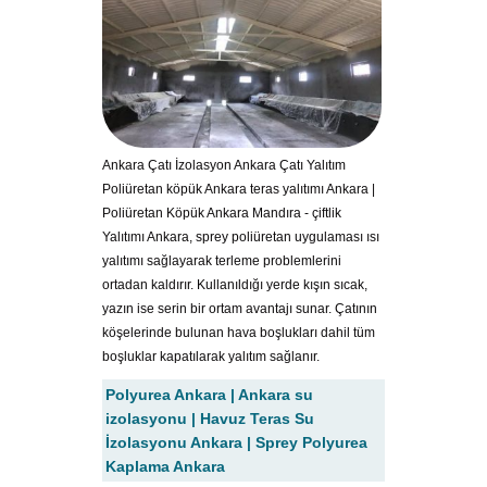
Ankara Çatı İzolasyon Ankara Çatı Yalıtım
Poliüretan köpük Ankara teras yalıtımı Ankara |
Poliüretan Köpük Ankara Mandıra - çiftlik
Yalıtımı Ankara, sprey poliüretan uygulaması ısı
yalıtımı sağlayarak terleme problemlerini
ortadan kaldırır. Kullanıldığı yerde kışın sıcak,
yazın ise serin bir ortam avantajı sunar. Çatının
köşelerinde bulunan hava boşlukları dahil tüm
boşluklar kapatılarak yalıtım sağlanır.
Polyurea Ankara | Ankara su
izolasyonu | Havuz Teras Su
İzolasyonu Ankara | Sprey Polyurea
Kaplama Ankara