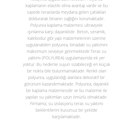
kaplamanın elastiki olma avantajı vardır ve bu
sayede teraslarda meydana gelen çatlakları
doldurarak binanın sağlığını korumaktadır.
Polyurea kaplama malzemesi ultraviyole
ışınlarına karşı dayanıklıdır. Beton, seramik,
kalebodur gibi yapı malzemelerinin üzerine
uygulanabilen polyurea, binadaki su yalıtımını
maksimum seviyeye getirmektedir.
Teras su
yalıtımı (POLYUREA)
uygulamasında ek yer
yoktur. Bu nedenle suyun sızabileceği en küçük
bir nokta bile bulunmamaktadır. Renkli olan
polyurea, uygulandığı alanlara dekoratif bir
görünüm kazandırmaktadır. Polyurea, dayanıklı
bir kaplama malzemesidir ve bu malzeme ile
yapılan su yalıtımları uzun ömürlü olmaktadır.
Firmamız, su izolasyonu teras su yalıtımı
beklentilerini kusursuz bir şekilde
karşılamaktadır.