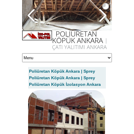
POLİÜRETAN
KÖPÜK ANKARA
|
ÇATI YALITIMI ANKARA
Poliüretan Köpük Ankara | Sprey
Poliüretan Köpük Ankara | Sprey
Poliüretan Köpük İzolasyon Ankara