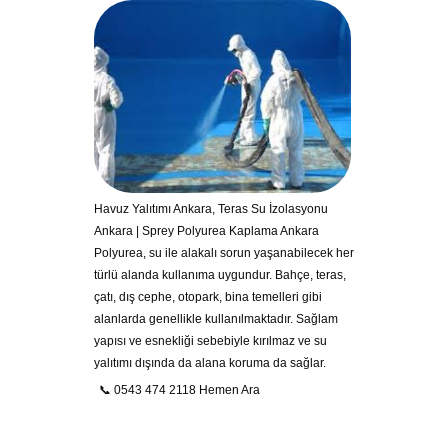
Havuz Yalıtımı Ankara, Teras Su İzolasyonu
Ankara | Sprey Polyurea Kaplama Ankara
Polyurea, su ile alakalı sorun yaşanabilecek her
türlü alanda kullanıma uygundur. Bahçe, teras,
çatı, dış cephe, otopark, bina temelleri gibi
alanlarda genellikle kullanılmaktadır. Sağlam
yapısı ve esnekliği sebebiyle kırılmaz ve su
yalıtımı dışında da alana koruma da sağlar.
📞 0543 474 2118 Hemen Ara