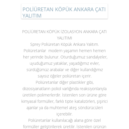
POLİÜRETAN KÖPÜK ANKARA ÇATI
YALITIM
POLİÜRETAN KÖPÜK İZOLASYON ANKARA ÇATI
YALITIMI
Sprey Poliüretan Köpük Ankara Yalıtım.
Poliüretanlar modern yaşamın hemen hemen
her yerinde bulunur. Oturduğumuz sandalyeler,
uyuduğumuz yataklar, yaşadığımız evler,
sürdüğümüz arabalar ve diğer kullandığımız
sayısız öğeler poliüretan içerir.
Poliüretanlar diğer plastikler gibi,
diizosiyanatların poliol varlığında reaksiyonlarıyla
üretilen polimerlerdir. İstenilen son ürüne göre
kimyasal formüller, farklı tipte katalizörleri, şişirici
ajanlar ya da muhtemel ateş söndürücüleri
içerebilir.
Poliüretanlar kullanılacağı alana göre özel
formüller geliştirilerek üretilir. İstenilen ürünün