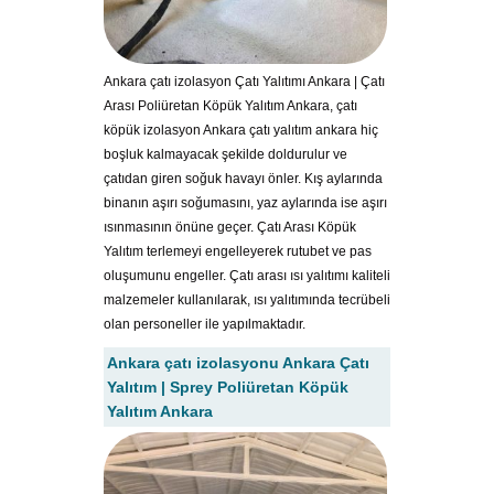
Ankara çatı izolasyon Çatı Yalıtımı Ankara | Çatı
Arası Poliüretan Köpük Yalıtım Ankara, çatı
köpük izolasyon Ankara çatı yalıtım ankara hiç
boşluk kalmayacak şekilde doldurulur ve
çatıdan giren soğuk havayı önler. Kış aylarında
binanın aşırı soğumasını, yaz aylarında ise aşırı
ısınmasının önüne geçer. Çatı Arası Köpük
Yalıtım terlemeyi engelleyerek rutubet ve pas
oluşumunu engeller. Çatı arası ısı yalıtımı kaliteli
malzemeler kullanılarak, ısı yalıtımında tecrübeli
olan personeller ile yapılmaktadır.
Ankara çatı izolasyonu Ankara Çatı
Yalıtım | Sprey Poliüretan Köpük
Yalıtım Ankara