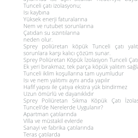
Tunceli çatı izolasyonu;
Isı kaybına
Yüksek enerji faturalarına
Nem ve rutubet sorunlarına
Çatıdan su sızıntılarına
neden olur.
Sprey poliüretan köpük Tunceli çatı yalı
sorunlara karşı kalıcı çözüm sunar.
Sprey Poliüretan Köpük İzolasyon Tunceli Çatı 
Ek yeri bırakmaz, tek parça köpük yalıtım sağl
Tunceli iklim koşullarına tam uyumludur
Isı ve nem yalıtımı aynı anda yapılır
Hafif yapısı ile çatıya ekstra yük bindirmez
Uzun ömürlü ve dayanıklıdır
Sprey Poliüretan Sıkma Köpük Çatı İzolas
Tunceli’de Nerelerde Uygulanır?
Apartman çatılarında
Villa ve müstakil evlerde
Sanayi ve fabrika çatılarında
Teras çatılarda