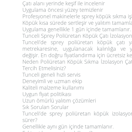
Çatı alanı yerinde keşif ile incelenir
Uygulama öncesi yüzey temizlenir
Profesyonel makinelerle sprey köpük sıkma işl
Köpük kısa sürede sertleşir ve yalıtım tamaml
Uygulama genellikle 1 gün içinde tamamlanır.
Tunceli Sprey Poliüretan Köpük Çatı İzolasyon Y
Tunceli’de sprey poliüretan köpük çatı yalı
metrekaresine, uygulanacak kalınlığa v
değişir. En doğru fiyatlandırma için ücretsiz keş
Neden Poliüretan Köpük Sıkma İzolasyon Çatı 
Tercih Etmelisiniz?
Tunceli geneli hızlı servis
Deneyimli ve uzman ekip
Kaliteli malzeme kullanımı
Uygun fiyat politikası
Uzun ömürlü yalıtım çözümleri
Sık Sorulan Sorular
Tunceli’de sprey poliüretan köpük izolasyo
sürer?
Genellikle aynı gün içinde tamamlanır.