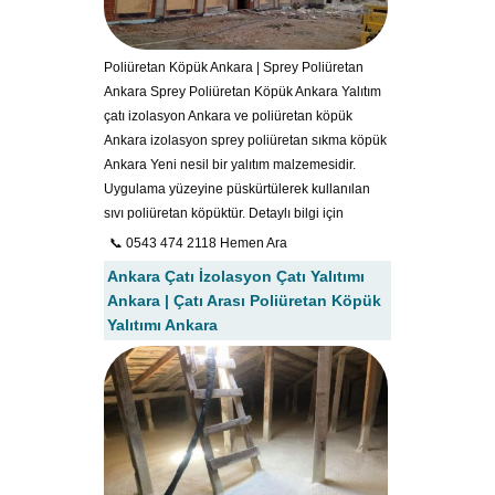
Poliüretan Köpük Ankara | Sprey Poliüretan
Ankara Sprey Poliüretan Köpük Ankara Yalıtım
çatı izolasyon Ankara ve poliüretan köpük
Ankara izolasyon sprey poliüretan sıkma köpük
Ankara Yeni nesil bir yalıtım malzemesidir.
Uygulama yüzeyine püskürtülerek kullanılan
sıvı poliüretan köpüktür. Detaylı bilgi için
📞 0543 474 2118 Hemen Ara
Ankara Çatı İzolasyon Çatı Yalıtımı
Ankara | Çatı Arası Poliüretan Köpük
Yalıtımı Ankara