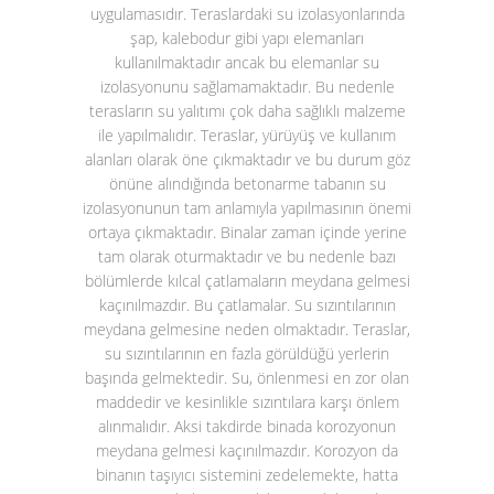
uygulamasıdır. Teraslardaki su izolasyonlarında
şap, kalebodur gibi yapı elemanları
kullanılmaktadır ancak bu elemanlar su
izolasyonunu sağlamamaktadır. Bu nedenle
terasların su yalıtımı çok daha sağlıklı malzeme
ile yapılmalıdır. Teraslar, yürüyüş ve kullanım
alanları olarak öne çıkmaktadır ve bu durum göz
önüne alındığında betonarme tabanın su
izolasyonunun tam anlamıyla yapılmasının önemi
ortaya çıkmaktadır. Binalar zaman içinde yerine
tam olarak oturmaktadır ve bu nedenle bazı
bölümlerde kılcal çatlamaların meydana gelmesi
kaçınılmazdır. Bu çatlamalar. Su sızıntılarının
meydana gelmesine neden olmaktadır. Teraslar,
su sızıntılarının en fazla görüldüğü yerlerin
başında gelmektedir. Su, önlenmesi en zor olan
maddedir ve kesinlikle sızıntılara karşı önlem
alınmalıdır. Aksi takdirde binada korozyonun
meydana gelmesi kaçınılmazdır. Korozyon da
binanın taşıyıcı sistemini zedelemekte, hatta