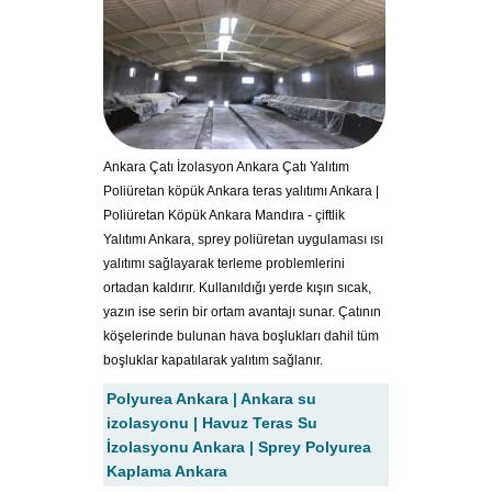
Ankara Çatı İzolasyon Ankara Çatı Yalıtım
Poliüretan köpük Ankara teras yalıtımı Ankara |
Poliüretan Köpük Ankara Mandıra - çiftlik
Yalıtımı Ankara, sprey poliüretan uygulaması ısı
yalıtımı sağlayarak terleme problemlerini
ortadan kaldırır. Kullanıldığı yerde kışın sıcak,
yazın ise serin bir ortam avantajı sunar. Çatının
köşelerinde bulunan hava boşlukları dahil tüm
boşluklar kapatılarak yalıtım sağlanır.
Polyurea Ankara | Ankara su
izolasyonu | Havuz Teras Su
İzolasyonu Ankara | Sprey Polyurea
Kaplama Ankara