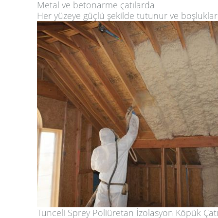
Metal ve betonarme çatılarda
Her yüzeye güçlü şekilde tutunur ve boşlukla
Tunceli Sprey Poliüretan İzolasyon Köpük Çatı Y