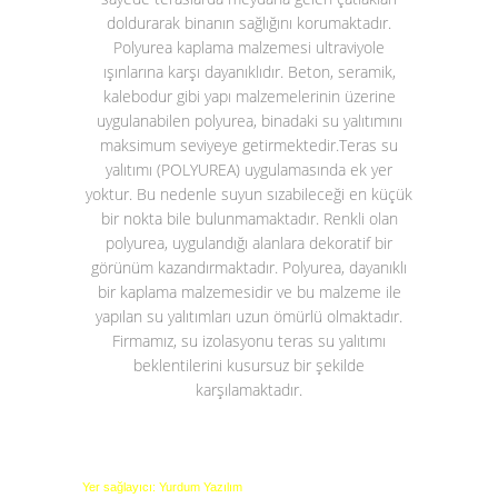
doldurarak binanın sağlığını korumaktadır.
Polyurea kaplama malzemesi ultraviyole
ışınlarına karşı dayanıklıdır. Beton, seramik,
kalebodur gibi yapı malzemelerinin üzerine
uygulanabilen polyurea, binadaki su yalıtımını
maksimum seviyeye getirmektedir.
Teras su
yalıtımı (POLYUREA)
uygulamasında ek yer
yoktur. Bu nedenle suyun sızabileceği en küçük
bir nokta bile bulunmamaktadır. Renkli olan
polyurea, uygulandığı alanlara dekoratif bir
görünüm kazandırmaktadır. Polyurea, dayanıklı
bir kaplama malzemesidir ve bu malzeme ile
yapılan su yalıtımları uzun ömürlü olmaktadır.
Firmamız, su izolasyonu teras su yalıtımı
beklentilerini kusursuz bir şekilde
karşılamaktadır.
Yer sağlayıcı: Yurdum Yazılım