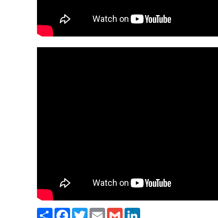
Paylaş
Facebook
Twitter
Email
Gmail
LinkedIn