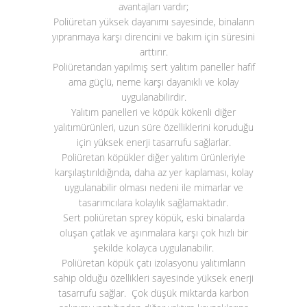
avantajları vardır;
Poliüretan yüksek dayanımı sayesinde, binaların
yıpranmaya karşı direncini ve bakım için süresini
arttırır.
Poliüretandan yapılmış sert yalıtım paneller hafif
ama güçlü, neme karşı dayanıklı ve kolay
uygulanabilirdir.
Yalıtım panelleri ve köpük kökenli diğer
yalıtımürünleri, uzun süre özelliklerini koruduğu
için yüksek enerji tasarrufu sağlarlar.
Poliüretan köpükler diğer yalıtım ürünleriyle
karşılaştırıldığında, daha az yer kaplaması, kolay
uygulanabilir olması nedeni ile mimarlar ve
tasarımcılara kolaylık sağlamaktadır.
Sert poliüretan sprey köpük, eski binalarda
oluşan çatlak ve aşınmalara karşı çok hızlı bir
şekilde kolayca uygulanabilir.
Poliüretan köpük çatı izolasyonu yalıtımların
sahip olduğu özellikleri sayesinde yüksek enerji
tasarrufu sağlar. Çok düşük miktarda karbon