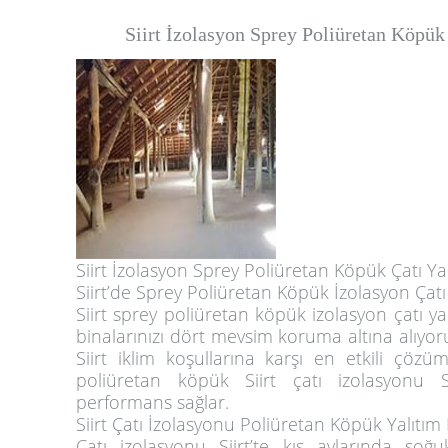
Siirt İzolasyon Sprey Poliüretan Köpük 
Siirt İzolasyon Sprey Poliüretan Köpük Çatı Yalı
Siirt’de Sprey Poliüretan Köpük İzolasyon Çatı
Siirt sprey poliüretan köpük izolasyon çatı yalı
binalarınızı dört mevsim koruma altına alıyor
Siirt iklim koşullarına karşı en etkili çözü
poliüretan köpük Siirt çatı izolasyonu S
performans sağlar.
Siirt Çatı İzolasyonu Poliüretan Köpük Yalıtım
Çatı izolasyonu Siirt’te kış aylarında soğ