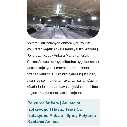
Ankara Çatı İzolasyon Ankara Çatı Yalıtım
Poliüretan köpük Ankara teras yalıtımı Ankara |
Poliüretan Köpük Ankara Mandıra - çiftlik
Yalıtımı Ankara, sprey poliüretan uygulaması ısı
yalıtımı sağlayarak terleme problemlerini
ortadan kaldırır. Kullanıldığı yerde kışın sıcak,
yazın ise serin bir ortam avantajı sunar. Çatının
köşelerinde bulunan hava boşlukları dahil tüm
boşluklar kapatılarak yalıtım sağlanır.
Polyurea Ankara | Ankara su
izolasyonu | Havuz Teras Su
İzolasyonu Ankara | Sprey Polyurea
Kaplama Ankara