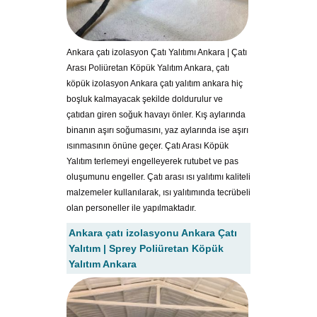
Ankara çatı izolasyon Çatı Yalıtımı Ankara | Çatı
Arası Poliüretan Köpük Yalıtım Ankara, çatı
köpük izolasyon Ankara çatı yalıtım ankara hiç
boşluk kalmayacak şekilde doldurulur ve
çatıdan giren soğuk havayı önler. Kış aylarında
binanın aşırı soğumasını, yaz aylarında ise aşırı
ısınmasının önüne geçer. Çatı Arası Köpük
Yalıtım terlemeyi engelleyerek rutubet ve pas
oluşumunu engeller. Çatı arası ısı yalıtımı kaliteli
malzemeler kullanılarak, ısı yalıtımında tecrübeli
olan personeller ile yapılmaktadır.
Ankara çatı izolasyonu Ankara Çatı
Yalıtım | Sprey Poliüretan Köpük
Yalıtım Ankara