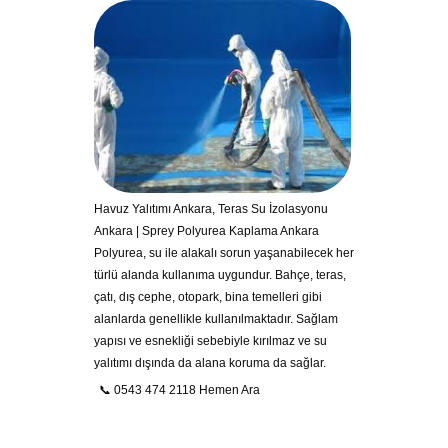
Havuz Yalıtımı Ankara, Teras Su İzolasyonu
Ankara | Sprey Polyurea Kaplama Ankara
Polyurea, su ile alakalı sorun yaşanabilecek her
türlü alanda kullanıma uygundur. Bahçe, teras,
çatı, dış cephe, otopark, bina temelleri gibi
alanlarda genellikle kullanılmaktadır. Sağlam
yapısı ve esnekliği sebebiyle kırılmaz ve su
yalıtımı dışında da alana koruma da sağlar.
📞 0543 474 2118 Hemen Ara