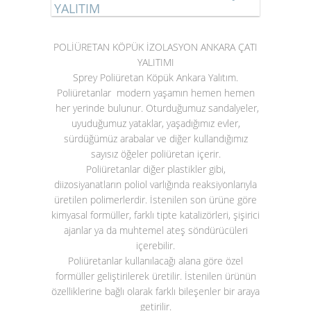
YALITIM
POLİÜRETAN KÖPÜK İZOLASYON ANKARA ÇATI
YALITIMI
Sprey Poliüretan Köpük Ankara Yalıtım.
Poliüretanlar modern yaşamın hemen hemen
her yerinde bulunur. Oturduğumuz sandalyeler,
uyuduğumuz yataklar, yaşadığımız evler,
sürdüğümüz arabalar ve diğer kullandığımız
sayısız öğeler poliüretan içerir.
Poliüretanlar diğer plastikler gibi,
diizosiyanatların poliol varlığında reaksiyonlarıyla
üretilen polimerlerdir. İstenilen son ürüne göre
kimyasal formüller, farklı tipte katalizörleri, şişirici
ajanlar ya da muhtemel ateş söndürücüleri
içerebilir.
Poliüretanlar kullanılacağı alana göre özel
formüller geliştirilerek üretilir. İstenilen ürünün
özelliklerine bağlı olarak farklı bileşenler bir araya
getirilir.