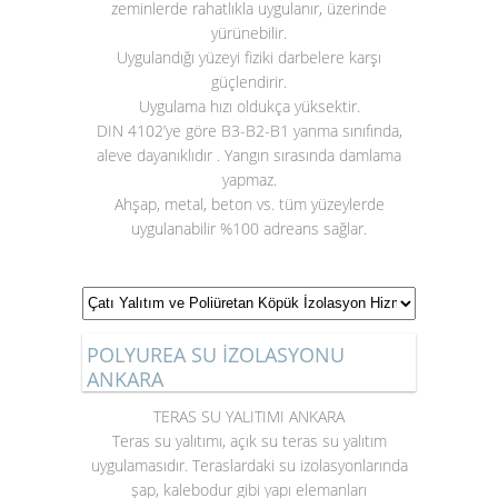
zeminlerde rahatlıkla uygulanır, üzerinde
yürünebilir.
Uygulandığı yüzeyi fiziki darbelere karşı
güçlendirir.
Uygulama hızı oldukça yüksektir.
DIN 4102’ye göre B3-B2-B1 yanma sınıfında,
aleve dayanıklıdır . Yangın sırasında damlama
yapmaz.
Ahşap, metal, beton vs. tüm yüzeylerde
uygulanabilir %100 adreans sağlar.
POLYUREA SU İZOLASYONU
ANKARA
TERAS SU YALITIMI ANKARA
Teras su yalıtımı
, açık su teras su yalıtım
uygulamasıdır. Teraslardaki su izolasyonlarında
şap, kalebodur gibi yapı elemanları