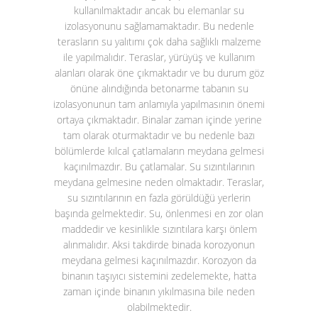
kullanılmaktadır ancak bu elemanlar su
izolasyonunu sağlamamaktadır. Bu nedenle
terasların su yalıtımı çok daha sağlıklı malzeme
ile yapılmalıdır. Teraslar, yürüyüş ve kullanım
alanları olarak öne çıkmaktadır ve bu durum göz
önüne alındığında betonarme tabanın su
izolasyonunun tam anlamıyla yapılmasının önemi
ortaya çıkmaktadır. Binalar zaman içinde yerine
tam olarak oturmaktadır ve bu nedenle bazı
bölümlerde kılcal çatlamaların meydana gelmesi
kaçınılmazdır. Bu çatlamalar. Su sızıntılarının
meydana gelmesine neden olmaktadır. Teraslar,
su sızıntılarının en fazla görüldüğü yerlerin
başında gelmektedir. Su, önlenmesi en zor olan
maddedir ve kesinlikle sızıntılara karşı önlem
alınmalıdır. Aksi takdirde binada korozyonun
meydana gelmesi kaçınılmazdır. Korozyon da
binanın taşıyıcı sistemini zedelemekte, hatta
zaman içinde binanın yıkılmasına bile neden
olabilmektedir.