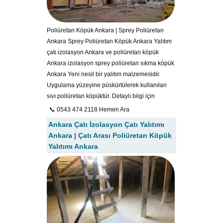
Poliüretan Köpük Ankara | Sprey Poliüretan
Ankara Sprey Poliüretan Köpük Ankara Yalıtım
çatı izolasyon Ankara ve poliüretan köpük
Ankara izolasyon sprey poliüretan sıkma köpük
Ankara Yeni nesil bir yalıtım malzemesidir.
Uygulama yüzeyine püskürtülerek kullanılan
sıvı poliüretan köpüktür. Detaylı bilgi için
📞 0543 474 2118 Hemen Ara
Ankara Çatı İzolasyon Çatı Yalıtımı
Ankara | Çatı Arası Poliüretan Köpük
Yalıtımı Ankara