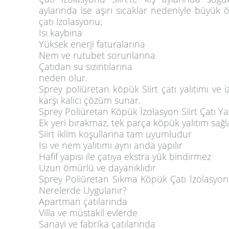
aylarında ise aşırı sıcaklar nedeniyle büyük ö
çatı izolasyonu;
Isı kaybına
Yüksek enerji faturalarına
Nem ve rutubet sorunlarına
Çatıdan su sızıntılarına
neden olur.
Sprey poliüretan köpük Siirt çatı yalıtımı ve
karşı kalıcı çözüm sunar.
Sprey Poliüretan Köpük İzolasyon Siirt Çatı Yal
Ek yeri bırakmaz, tek parça köpük yalıtım sağl
Siirt iklim koşullarına tam uyumludur
Isı ve nem yalıtımı aynı anda yapılır
Hafif yapısı ile çatıya ekstra yük bindirmez
Uzun ömürlü ve dayanıklıdır
Sprey Poliüretan Sıkma Köpük Çatı İzolasyonu v
Nerelerde Uygulanır?
Apartman çatılarında
Villa ve müstakil evlerde
Sanayi ve fabrika çatılarında