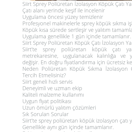
Siirt Sprey Poliüretan İzolasyon Köpük Çatı Yalı
Çatı alanı yerinde keşif ile incelenir
Uygulama öncesi yüzey temizlenir
Profesyonel makinelerle sprey köpük sıkma işl
Köpük kısa sürede sertleşir ve yalıtım tamaml
Uygulama genellikle 1 gün içinde tamamlanır.
Siirt Sprey Poliüretan Köpük Çatı İzolasyon Yalı
Siirt’te sprey poliüretan köpük çatı yalıt
metrekaresine, uygulanacak kalınlığa v
değişir. En doğru fiyatlandırma için ücretsiz keş
Neden Poliüretan Köpük Sıkma İzolasyon Çatı
Tercih Etmelisiniz?
Siirt geneli hızlı servis
Deneyimli ve uzman ekip
Kaliteli malzeme kullanımı
Uygun fiyat politikası
Uzun ömürlü yalıtım çözümleri
Sık Sorulan Sorular
Siirt’te sprey poliüretan köpük izolasyon çatı 
Genellikle aynı gün içinde tamamlanır.