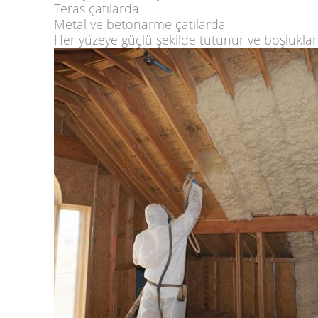
Teras çatılarda
Metal ve betonarme çatılarda
Her yüzeye güçlü şekilde tutunur ve boşlukla