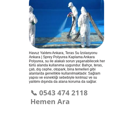
Havuz Yalıtımı Ankara, Teras Su İzolasyonu
Ankara | Sprey Polyurea Kaplama Ankara
Polyurea, su ile alakalı sorun yaşanabilecek her
türlü alanda kullanıma uygundur. Bahçe, teras,
çatı, dış cephe, otopark, bina temelleri gibi
alanlarda genellikle kullanılmaktadır. Sağlam
yapısı ve esnekliği sebebiyle kırılmaz ve su
yalıtımı dışında da alana koruma da sağlar.
📞 0543 474 2118
Hemen Ara