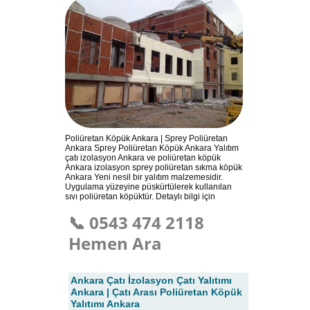
Poliüretan Köpük Ankara | Sprey Poliüretan
Ankara Sprey Poliüretan Köpük Ankara Yalıtım
çatı izolasyon Ankara ve poliüretan köpük
Ankara izolasyon sprey poliüretan sıkma köpük
Ankara Yeni nesil bir yalıtım malzemesidir.
Uygulama yüzeyine püskürtülerek kullanılan
sıvı poliüretan köpüktür. Detaylı bilgi için
📞 0543 474 2118
Hemen Ara
Ankara Çatı İzolasyon Çatı Yalıtımı
Ankara | Çatı Arası Poliüretan Köpük
Yalıtımı Ankara