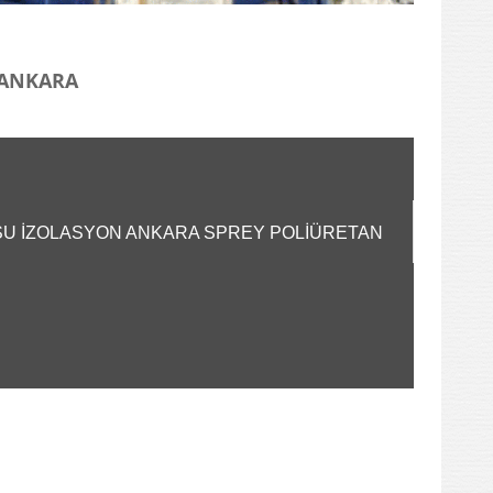
I ANKARA
A SU İZOLASYON ANKARA SPREY POLİÜRETAN